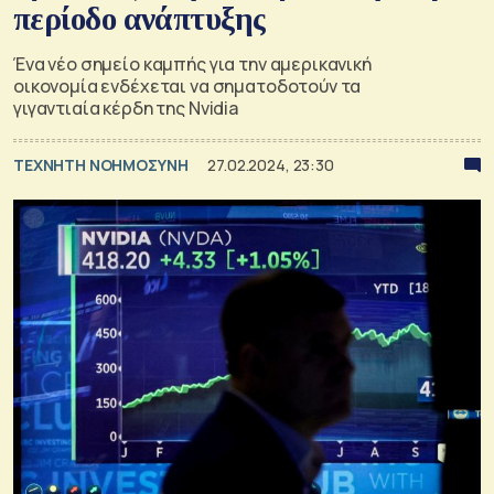
περίοδο ανάπτυξης
Ένα νέο σημείο καμπής για την αμερικανική
οικονομία ενδέχεται να σηματοδοτούν τα
γιγαντιαία κέρδη της Nvidia
TΕΧΝΗΤΗ ΝΟΗΜΟΣΥΝΗ
27.02.2024, 23:30