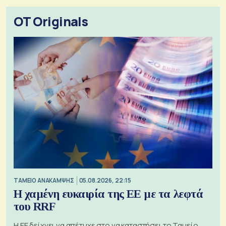
OT Originals
ΤΑΜΕΙΟ ΑΝΑΚΑΜΨΗΣ
05.08.2026, 22:15
Η χαμένη ευκαιρία της ΕΕ με τα λεφτά
του RRF
Η ΕΕ δείχνει να απέτυχε στο να καταστήσει το Ταμείο