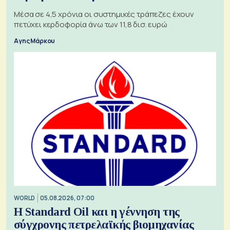
Μέσα σε 4,5 χρόνια οι συστημικές τράπεζες έχουν
πετύχει κερδοφορία άνω των 11,8 δισ. ευρώ
Αγης Μάρκου
WORLD
05.08.2026, 07:00
Η Standard Oil και η γέννηση της
σύγχρονης πετρελαϊκής βιομηχανίας