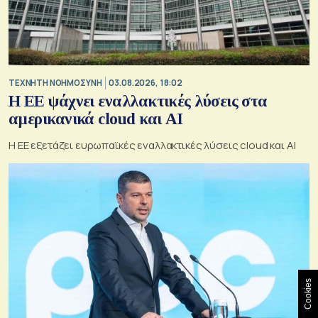
TΕΧΝΗΤΗ ΝΟΗΜΟΣΥΝΗ
03.08.2026, 18:02
Η ΕΕ ψάχνει εναλλακτικές λύσεις στα
αμερικανικά cloud και AI
Η ΕΕ εξετάζει ευρωπαϊκές εναλλακτικές λύσεις cloud και AI
Cookies