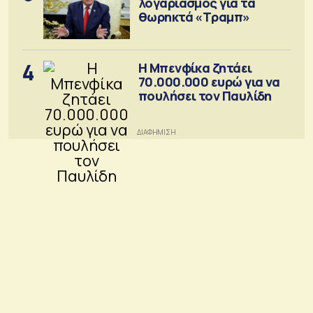
λογαριασμός για τα
θωρηκτά «Τραμπ»
4
Η Μπενφίκα ζητάει
70.000.000 ευρώ για να
πουλήσει τον Παυλίδη