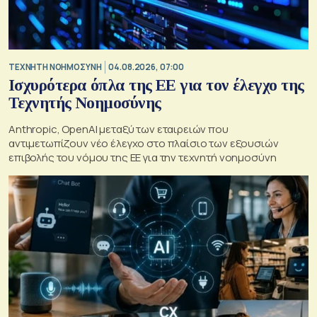
TΕΧΝΗΤΗ ΝΟΗΜΟΣΥΝΗ
04.08.2026, 07:00
Ισχυρότερα όπλα της ΕΕ για τον έλεγχο της
Τεχνητής Νοημοσύνης
Anthropic, OpenAI μεταξύ των εταιρειών που
αντιμετωπίζουν νέο έλεγχο στο πλαίσιο των εξουσιών
επιβολής του νόμου της ΕΕ για την τεχνητή νοημοσύνη