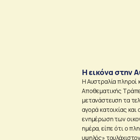
Η εικόνα στην 
Η Αυστραλία πληροί κ
Αποθεματικής Τράπεζ
μετανάστευση τα τελ
αγορά κατοικίας και 
ενημέρωση των οικο
ημέρα, είπε ότι ο π
υψηλός» τουλάχιστον