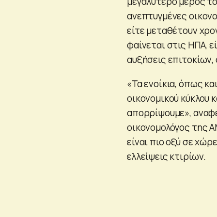
μεγαλύτερο μέρος το
ανεπτυγμένες οικονο
είτε μεταθέτουν χρο
φαίνεται στις ΗΠΑ, 
αυξήσεις επιτοκίων,
«Τα ενοίκια, όπως κα
οικονομικού κύκλου κ
απορρίψουμε», αναφέ
οικονομολόγος της AM
είναι πιο οξύ σε χώ
ελλείψεις κτιρίων.