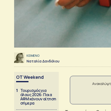
ΚΕΙΜΕΝΟ
Ναταλία Δανδόλου
OT Weekend
Ανακαλύψτ
1
Τουρισμός για
όλους 2026: Ποια
ΑΦΜ κάνουν αίτηση
σήμερα