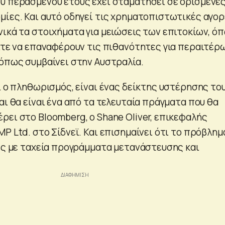
υ περασμένου έτους έχει σταματήσει σε ορισμένε
μίες. Και αυτό οδηγεί τις χρηματοπιστωτικές αγο
νικά τα στοιχήματα για μειώσεις των επιτοκίων, ό
είτε να επαναφέρουν τις πιθανότητες για περαιτέρ
 όπως συμβαίνει στην Αυστραλία.
ι ο πληθωρισμός, είναι ένας δείκτης υστέρησης το
αι θα είναι ένα από τα τελευταία πράγματα που θα
ρει στο Bloomberg, ο Shane Oliver, επικεφαλής
P Ltd. στο Σίδνεϊ. Και επισημαίνει ότι το πρόβλημ
ρες με ταχεία προγράμματα μετανάστευσης και