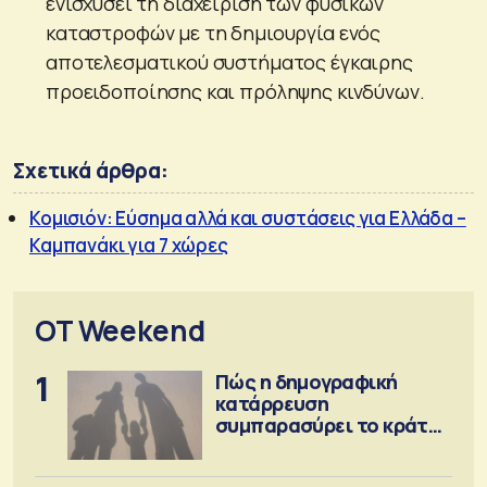
ενισχύσει τη διαχείριση των φυσικών
καταστροφών με τη δημιουργία ενός
αποτελεσματικού συστήματος έγκαιρης
προειδοποίησης και πρόληψης κινδύνων.
Σχετικά άρθρα:
Κομισιόν: Εύσημα αλλά και συστάσεις για Ελλάδα –
Καμπανάκι για 7 χώρες
OT Weekend
1
Πώς η δημογραφική
κατάρρευση
συμπαρασύρει το κράτος
πρόνοιας