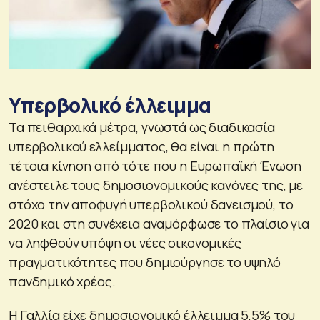
Υπερβολικό έλλειμμα
Τα πειθαρχικά μέτρα, γνωστά ως διαδικασία
υπερβολικού ελλείμματος, θα είναι η πρώτη
τέτοια κίνηση από τότε που η Ευρωπαϊκή Ένωση
ανέστειλε τους δημοσιονομικούς κανόνες της, με
στόχο την αποφυγή υπερβολικού δανεισμού, το
2020 και στη συνέχεια αναμόρφωσε το πλαίσιο για
να ληφθούν υπόψη οι νέες οικονομικές
πραγματικότητες που δημιούργησε το υψηλό
πανδημικό χρέος.
Η Γαλλία είχε δημοσιονομικό έλλειμμα 5,5% του