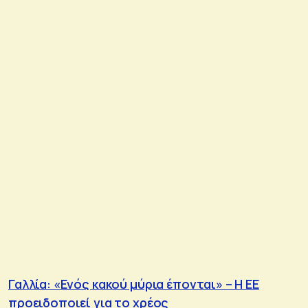
Γαλλία: «Ενός κακού μύρια έπονται» – Η ΕΕ
προειδοποιεί για το χρέος