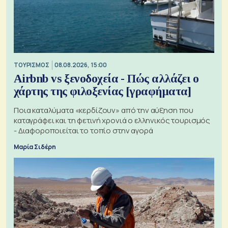
ΤΟΥΡΙΣΜΟΣ
08.08.2026, 15:00
Airbnb vs ξενοδοχεία - Πώς αλλάζει ο
χάρτης της φιλοξενίας [γραφήματα]
Ποια καταλύματα «κερδίζουν» από την αύξηση που
καταγράφει και τη φετινή χρονιά ο ελληνικός τουρισμός
- Διαφοροποιείται το τοπίο στην αγορά
Μαρία Σιδέρη