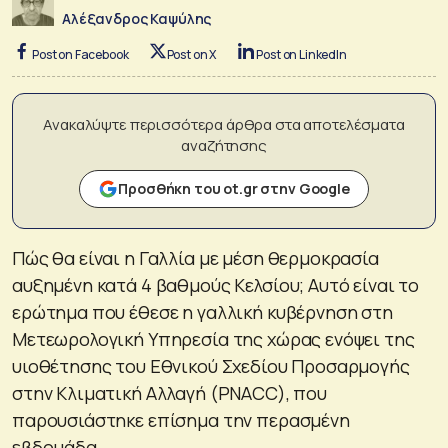
Αλέξανδρος Καψύλης
Post on Facebook
Post on X
Post on LinkedIn
Ανακαλύψτε περισσότερα άρθρα στα αποτελέσματα
αναζήτησης
Προσθήκη του ot.gr στην Google
Πώς θα είναι η Γαλλία με μέση θερμοκρασία
αυξημένη κατά 4 βαθμούς Κελσίου; Αυτό είναι το
ερώτημα που έθεσε η γαλλική κυβέρνηση στη
Μετεωρολογική Υπηρεσία της χώρας ενόψει της
υιοθέτησης του Εθνικού Σχεδίου Προσαρμογής
στην Κλιματική Αλλαγή (PNACC), που
παρουσιάστηκε επίσημα την περασμένη
εβδομάδα.