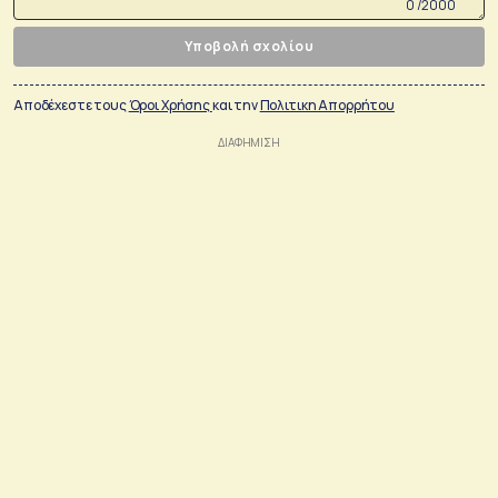
0 /2000
Υποβολή σχολίου
Αποδέχεστε τους
Όροι Χρήσης
και την
Πολιτικη Απορρήτου