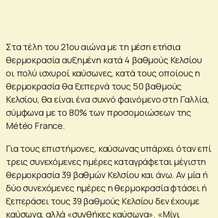
Στα τέλη του 21ου αιώνα με τη μέση ετήσια
θερμοκρασία αυξημένη κατά 4 βαθμούς Κελσίου
οι πολύ ισχυροί καύσωνες, κατά τους οποίους η
θερμοκρασία θα ξεπερνά τους 50 βαθμούς
Κελσίου, θα είναι ένα συχνό φαινόμενο στη Γαλλία,
σύμφωνα με το 80% των προσομοιώσεων της
Météo France.
Για τους επιστήμονες, καύσωνας υπάρχει όταν επί
τρεις συνεχόμενες ημέρες καταγράφεται μέγιστη
θερμοκρασία 39 βαθμών Κελσίου και άνω. Αν μία ή
δύο συνεχόμενες ημέρες η θερμοκρασία φτάσει ή
ξεπεράσει τους 39 βαθμούς Κελσίου δεν έχουμε
καύσωνα, αλλά «συνθήκες καύσωνα». «Μίνι