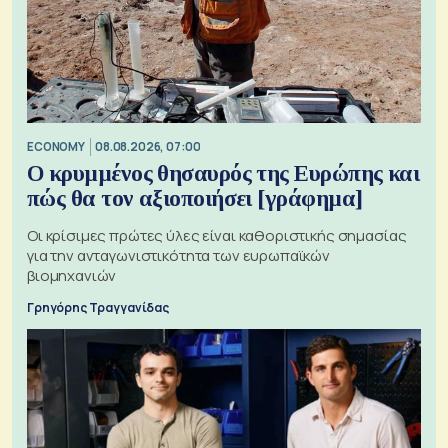
ECONOMY
08.08.2026, 07:00
Ο κρυμμένος θησαυρός της Ευρώπης και
πώς θα τον αξιοποιήσει [γράφημα]
Οι κρίσιμες πρώτες ύλες είναι καθοριστικής σημασίας
για την ανταγωνιστικότητα των ευρωπαϊκών
βιομηχανιών
Γρηγόρης Τραγγανίδας