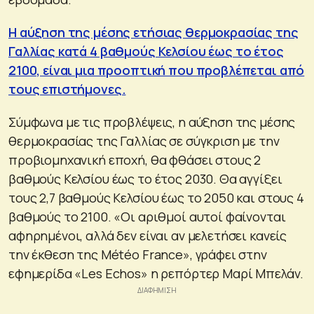
Η αύξηση της μέσης ετήσιας θερμοκρασίας της
Γαλλίας κατά 4 βαθμούς Κελσίου έως το έτος
2100, είναι μια προοπτική που προβλέπεται από
τους επιστήμονες.
Σύμφωνα με τις προβλέψεις, η αύξηση της μέσης
θερμοκρασίας της Γαλλίας σε σύγκριση με την
προβιομηχανική εποχή, θα φθάσει στους 2
βαθμούς Κελσίου έως το έτος 2030. Θα αγγίξει
τους 2,7 βαθμούς Κελσίου έως το 2050 και στους 4
βαθμούς το 2100. «Οι αριθμοί αυτοί φαίνονται
αφηρημένοι, αλλά δεν είναι αν μελετήσει κανείς
την έκθεση της Météo France», γράφει στην
εφημερίδα «Les Echos» η ρεπόρτερ Μαρί Μπελάν.