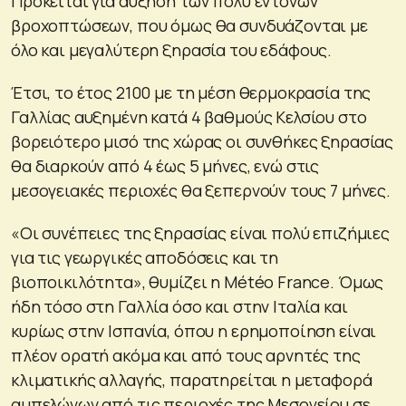
Πρόκειται για αύξηση των πολύ έντονων
βροχοπτώσεων, που όμως θα συνδυάζονται με
όλο και μεγαλύτερη ξηρασία του εδάφους.
Έτσι, το έτος 2100 με τη μέση θερμοκρασία της
Γαλλίας αυξημένη κατά 4 βαθμούς Κελσίου στο
βορειότερο μισό της χώρας οι συνθήκες ξηρασίας
θα διαρκούν από 4 έως 5 μήνες, ενώ στις
μεσογειακές περιοχές θα ξεπερνούν τους 7 μήνες.
«Οι συνέπειες της ξηρασίας είναι πολύ επιζήμιες
για τις γεωργικές αποδόσεις και τη
βιοποικιλότητα», θυμίζει η Météo France. Όμως
ήδη τόσο στη Γαλλία όσο και στην Ιταλία και
κυρίως στην Ισπανία, όπου η ερημοποίηση είναι
πλέον ορατή ακόμα και από τους αρνητές της
κλιματικής αλλαγής, παρατηρείται η μεταφορά
αμπελώνων από τις περιοχές της Μεσογείου σε