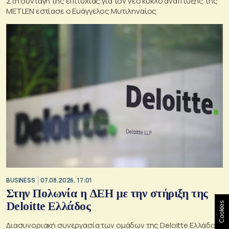
Στη συνταγή της επιτυχίας για τον νέο κύκλο ανάπτυξης της
METLEN εστίασε ο Ευάγγελος Μυτιληναίος
BUSINESS
07.08.2026, 17:01
Στην Πολωνία η ΔΕΗ με την στήριξη της
Deloitte Ελλάδος
Cookies
Διασυνοριακή συνεργασία των ομάδων της Deloitte Ελλάδος