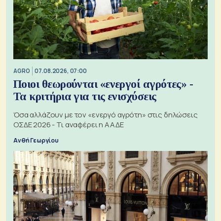
AGRO
07.08.2026, 07:00
Ποιοι θεωρούνται «ενεργοί αγρότες» -
Τα κριτήρια για τις ενισχύσεις
Όσα αλλάζουν με τον «ενεργό αγρότη» στις δηλώσεις
ΟΣΔΕ 2026 - Τι αναφέρει η ΑΑΔΕ
Ανθή Γεωργίου