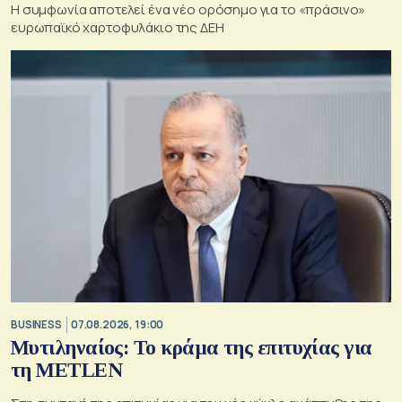
Η συμφωνία αποτελεί ένα νέο ορόσημο για το «πράσινο»
ευρωπαϊκό χαρτοφυλάκιο της ΔΕΗ
BUSINESS
07.08.2026, 19:00
Μυτιληναίος: Το κράμα της επιτυχίας για
τη METLEN