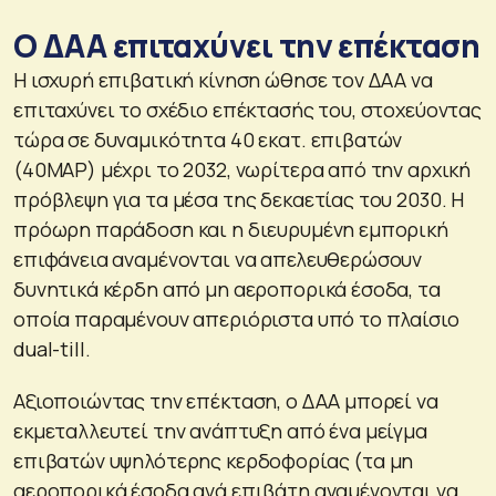
Ο ΔΑΑ επιταχύνει την επέκταση
Η ισχυρή επιβατική κίνηση ώθησε τον ΔΑΑ να
επιταχύνει το σχέδιο επέκτασής του, στοχεύοντας
τώρα σε δυναμικότητα 40 εκατ. επιβατών
(40MAP) μέχρι το 2032, νωρίτερα από την αρχική
πρόβλεψη για τα μέσα της δεκαετίας του 2030. Η
πρόωρη παράδοση και η διευρυμένη εμπορική
επιφάνεια αναμένονται να απελευθερώσουν
δυνητικά κέρδη από μη αεροπορικά έσοδα, τα
οποία παραμένουν απεριόριστα υπό το πλαίσιο
dual-till.
Αξιοποιώντας την επέκταση, ο ΔΑΑ μπορεί να
εκμεταλλευτεί την ανάπτυξη από ένα μείγμα
επιβατών υψηλότερης κερδοφορίας (τα μη
αεροπορικά έσοδα ανά επιβάτη αναμένονται να