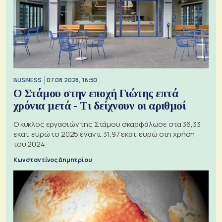
BUSINESS
07.08.2026, 16:50
Ο Στάμου στην εποχή Γιώτης επτά
χρόνια μετά - Τι δείχνουν οι αριθμοί
Ο κύκλος εργασιών της Στάμου σκαρφάλωσε στα 36,33
εκατ. ευρώ το 2025 έναντι 31,97 εκατ. ευρώ στη χρήση
του 2024
Κωνσταντίνος Δημητρίου