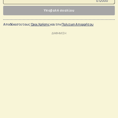
0 /2000
Υποβολή σχολίου
Αποδέχεστε τους
Όροι Χρήσης
και την
Πολιτικη Απορρήτου