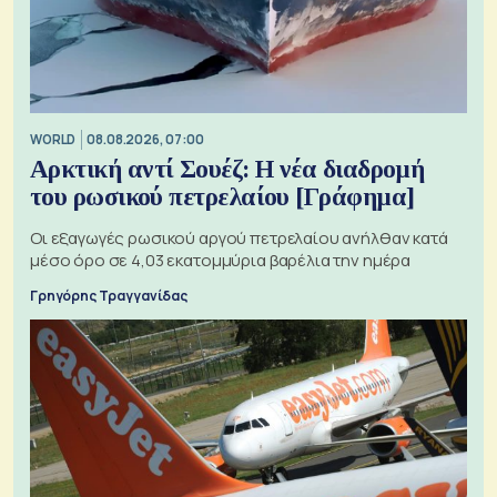
WORLD
08.08.2026, 07:00
Αρκτική αντί Σουέζ: Η νέα διαδρομή
του ρωσικού πετρελαίου [Γράφημα]
Οι εξαγωγές ρωσικού αργού πετρελαίου ανήλθαν κατά
μέσο όρο σε 4,03 εκατομμύρια βαρέλια την ημέρα
Γρηγόρης Τραγγανίδας