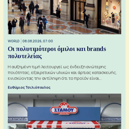
WORLD
08.08.2026, 07:00
Οι πολυτιμότεροι όμιλοι και brands
πολυτελείας
Η αυξημένη τιμή λειτουργεί ως ένδειξη ανώτερης
ποιότητας, εξαιρετικών υλικών και άρτιας κατασκευής,
ενισχύοντας την αντίληψη ότι το προϊόν είναι
ξεχωριστό
Ευθύμιος Τσιλιόπουλος