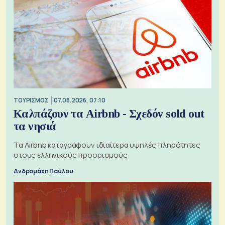
ΤΟΥΡΙΣΜΟΣ
07.08.2026, 07:10
Καλπάζουν τα Airbnb - Σχεδόν sold out
τα νησιά
Τα Airbnb καταγράφουν ιδιαίτερα υψηλές πληρότητες
στους ελληνικούς προορισμούς
Ανδρομάχη Παύλου