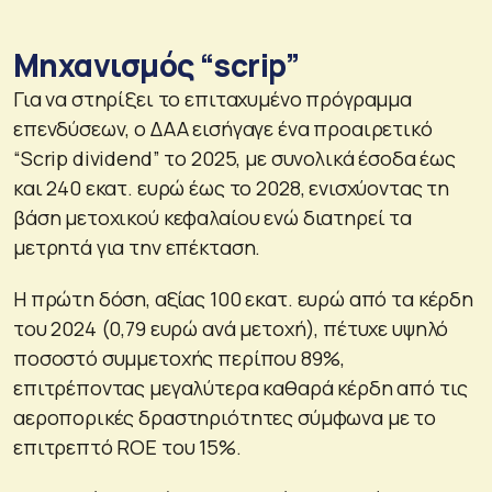
Μηχανισμός “scrip”
Για να στηρίξει το επιταχυμένο πρόγραμμα
επενδύσεων, ο ΔΑΑ εισήγαγε ένα προαιρετικό
“Scrip dividend” το 2025, με συνολικά έσοδα έως
και 240 εκατ. ευρώ έως το 2028, ενισχύοντας τη
βάση μετοχικού κεφαλαίου ενώ διατηρεί τα
μετρητά για την επέκταση.
Η πρώτη δόση, αξίας 100 εκατ. ευρώ από τα κέρδη
του 2024 (0,79 ευρώ ανά μετοχή), πέτυχε υψηλό
ποσοστό συμμετοχής περίπου 89%,
επιτρέποντας μεγαλύτερα καθαρά κέρδη από τις
αεροπορικές δραστηριότητες σύμφωνα με το
επιτρεπτό ROE του 15%.