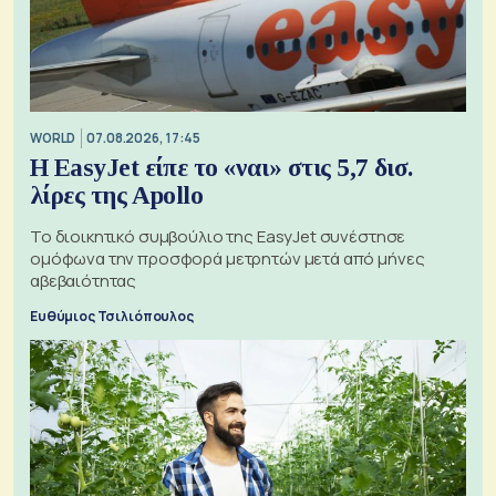
WORLD
07.08.2026, 17:45
Η EasyJet είπε το «ναι» στις 5,7 δισ.
λίρες της Apollo
Το διοικητικό συμβούλιο της EasyJet συνέστησε
ομόφωνα την προσφορά μετρητών μετά από μήνες
αβεβαιότητας
Ευθύμιος Τσιλιόπουλος