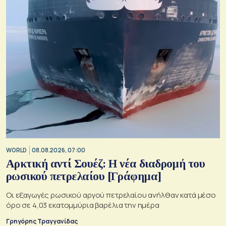
WORLD
08.08.2026, 07:00
Αρκτική αντί Σουέζ: Η νέα διαδρομή του
ρωσικού πετρελαίου [Γράφημα]
Οι εξαγωγές ρωσικού αργού πετρελαίου ανήλθαν κατά μέσο
όρο σε 4,03 εκατομμύρια βαρέλια την ημέρα
Γρηγόρης Τραγγανίδας