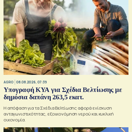
AGRO
08.08.2026, 07:39
Υπογραφή ΚΥΑ για Σχέδια Βελτίωσης με
δημόσια δαπάνη 263,5 εκατ.
Η απόφαση για τα Σχέδια Βελτίωσης αφορά ενίσχυση
ανταγωνιστικότητας, εξοικονόμηση νερού και κυκλική
οικονομία.