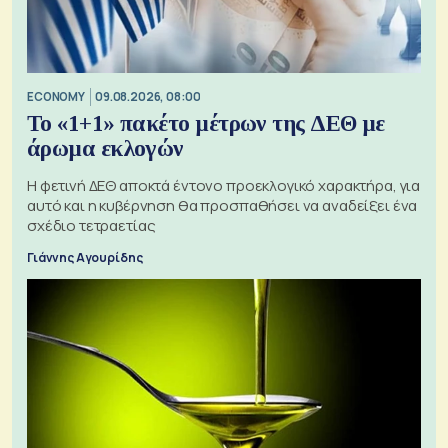
ECONOMY
09.08.2026, 08:00
Το «1+1» πακέτο μέτρων της ΔΕΘ με
άρωμα εκλογών
Η φετινή ΔΕΘ αποκτά έντονο προεκλογικό χαρακτήρα, για
αυτό και η κυβέρνηση θα προσπαθήσει να αναδείξει ένα
σχέδιο τετραετίας
Γιάννης Αγουρίδης