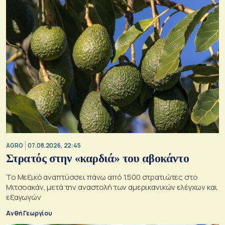
AGRO
07.08.2026, 22:45
Στρατός στην «καρδιά» του αβοκάντο
Το Μεξικό αναπτύσσει πάνω από 1.500 στρατιώτες στο
Μιτσοακάν, μετά την αναστολή των αμερικανικών ελέγχων και
εξαγωγών
Ανθή Γεωργίου