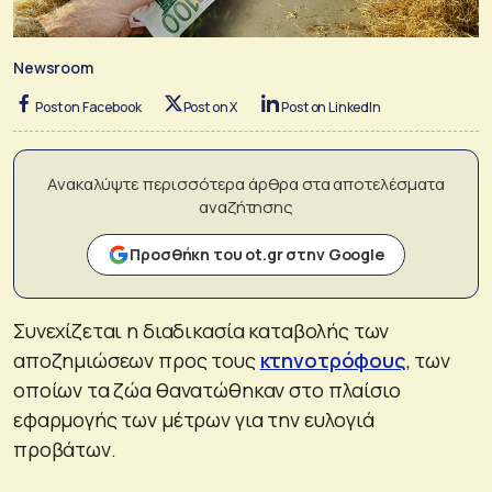
Newsroom
Post on Facebook
Post on X
Post on LinkedIn
Ανακαλύψτε περισσότερα άρθρα στα αποτελέσματα
αναζήτησης
Προσθήκη του ot.gr στην Google
Συνεχίζεται η διαδικασία καταβολής των
αποζημιώσεων προς τους
κτηνοτρόφους
, των
οποίων τα ζώα θανατώθηκαν στο πλαίσιο
εφαρμογής των μέτρων για την ευλογιά
προβάτων.