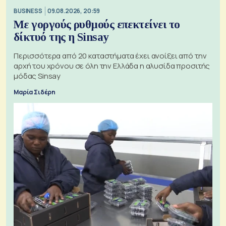
BUSINESS
09.08.2026, 20:59
Με γοργούς ρυθμούς επεκτείνει το
δίκτυό της η Sinsay
Περισσότερα από 20 καταστήματα έχει ανοίξει από την
αρχή του χρόνου σε όλη την Ελλάδα η αλυσίδα προσιτής
μόδας Sinsay
Μαρία Σιδέρη