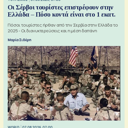
Οι Σέρβοι τουρίστες επιστρέφουν στην
Ελλάδα – Πόσο κοντά είναι στο 1 εκατ.
Πόσοι τουρίστες ήρθαν από την Σερβία στην Ελλάδα το
2025 - Οι διανυκτερεύσεις και η μέση δαπάνη
Μαρία Σιδέρη
WORLD
07.08.2026, 07:00