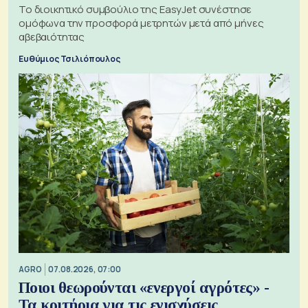
Το διοικητικό συμβούλιο της EasyJet συνέστησε
ομόφωνα την προσφορά μετρητών μετά από μήνες
αβεβαιότητας
Ευθύμιος Τσιλιόπουλος
AGRO
07.08.2026, 07:00
Ποιοι θεωρούνται «ενεργοί αγρότες» -
Τα κριτήρια για τις ενισχύσεις