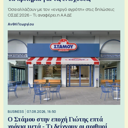
Όσα αλλάζουν με τον «ενεργό αγρότη» στις δηλώσεις
ΟΣΔΕ 2026 - Τι αναφέρει η ΑΑΔΕ
Ανθή Γεωργίου
BUSINESS
07.08.2026, 16:50
Ο Στάμου στην εποχή Γιώτης επτά
χρόνια μετά - Τι δείχνουν οι αριθμοί