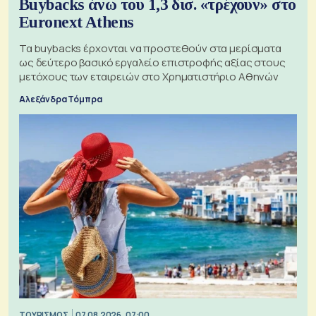
Buybacks άνω του 1,3 δισ. «τρέχουν» στο
Euronext Athens
Τα buybacks έρχονται να προστεθούν στα μερίσματα
ως δεύτερο βασικό εργαλείο επιστροφής αξίας στους
μετόχους των εταιρειών στο Χρηματιστήριο Αθηνών
Αλεξάνδρα Τόμπρα
ΤΟΥΡΙΣΜΟΣ
07.08.2026, 07:00