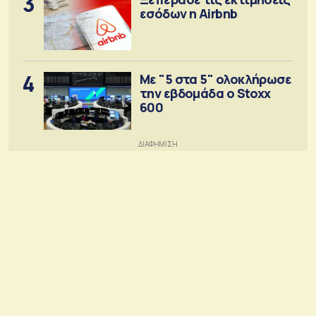
3
εσόδων η Airbnb
4
Με "5 στα 5" ολοκλήρωσε
την εβδομάδα ο Stoxx
600