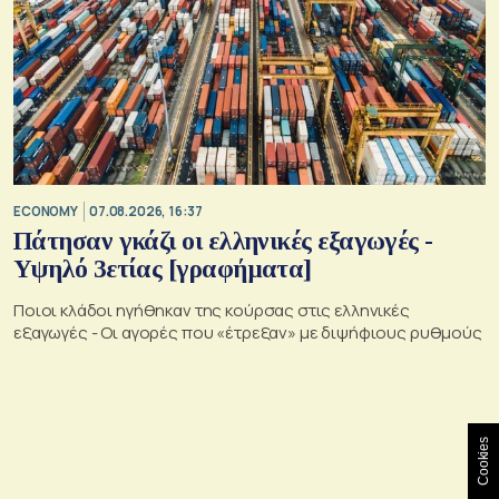
ECONOMY
07.08.2026, 16:37
Πάτησαν γκάζι οι ελληνικές εξαγωγές -
Υψηλό 3ετίας [γραφήματα]
Ποιοι κλάδοι ηγήθηκαν της κούρσας στις ελληνικές
εξαγωγές - Οι αγορές που «έτρεξαν» με διψήφιους ρυθμούς
Cookies