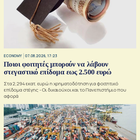
ECONOMY
07.08.2026, 17:23
Ποιοι φοιτητές μπορούν να λάβουν
στεγαστικό επίδομα εως 2.500 ευρώ
Στα 2,294 εκατ. ευρώ η χρηματοδότηση για φοιτητικό
επίδομα στέγης - Οι δικαιούχοι και το Πανεπιστήμιο που
αφορά