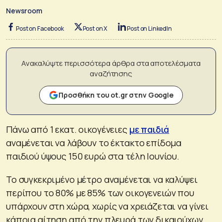
Newsroom
Post on Facebook
Post on X
Post on LinkedIn
Ανακαλύψτε περισσότερα άρθρα στα αποτελέσματα
αναζήτησης
Προσθήκη του ot.gr στην Google
Πάνω από 1 εκατ. οικογένειες
με παιδιά
αναμένεται να λάβουν το έκτακτο επίδομα
παιδιού ύψους 150 ευρώ στα τέλη Ιουνίου.
Το συγκεκριμένο μέτρο αναμένεται να καλύψει
περίπου το 80% με 85% των οικογενειών που
υπάρχουν στη χώρα, χωρίς να χρειάζεται να γίνει
κάποια αίτηση από την πλευρά των δικαιούχων.