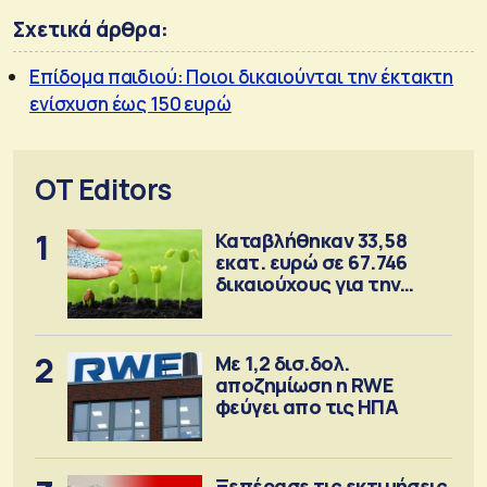
Σχετικά άρθρα:
Επίδομα παιδιού: Ποιοι δικαιούνται την έκτακτη
ενίσχυση έως 150 ευρώ
OT Editors
1
Καταβλήθηκαν 33,58
εκατ. ευρώ σε 67.746
δικαιούχους για την
αγορά λιπασμάτων
2
Με 1,2 δισ.δολ.
αποζημίωση η RWE
φεύγει απο τις ΗΠΑ
Ξεπέρασε τις εκτιμήσεις