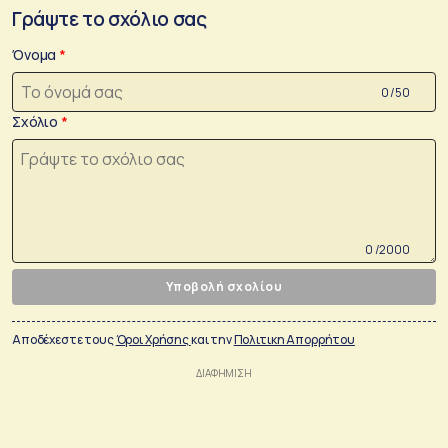
Γράψτε το σχόλιο σας
Όνομα
0 /50
Σχόλιο
0 /2000
Υποβολή σχολίου
Αποδέχεστε τους
Όροι Χρήσης
και την
Πολιτικη Απορρήτου