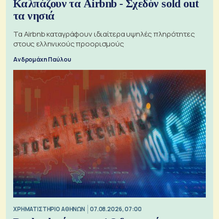
Καλπάζουν τα Airbnb - Σχεδόν sold out
τα νησιά
Τα Airbnb καταγράφουν ιδιαίτερα υψηλές πληρότητες
στους ελληνικούς προορισμούς
Ανδρομάχη Παύλου
XΡΗΜΑΤΙΣΤΗΡΙΟ ΑΘΗΝΩΝ
07.08.2026, 07:00