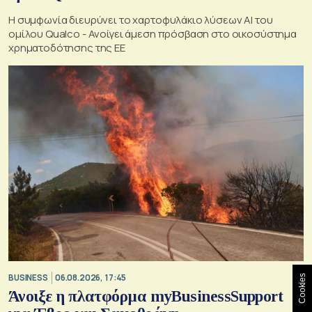
Η συμφωνία διευρύνει το χαρτοφυλάκιο λύσεων ΑΙ του
ομίλου Qualco - Ανοίγει άμεση πρόσβαση στο οικοσύστημα
χρηματοδότησης της ΕΕ
BUSINESS
06.08.2026, 17:45
Cookies
Άνοιξε η πλατφόρμα myBusinessSupport