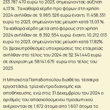
233.787.470 ευρώ το 2023, σημειώνοντας αύξηση
4,13 %. Τα καθαρά κέρδη προ φόρων στη χρήση
2024 ανήλθαν σε 9.965.526 ευρώ έναντι 11.458.331
ευρώ το 2023, σημειώνοντας μείωση κατά 13,03 %.
Τα καθαρά κέρδη μετά από φόρους στη χρήση
2024 ανήλθαν σε 8.392.554 ευρώ έναντι 10.212.013
ευρώ το 2023, σημειώνοντας μείωση κατά 17,82%.
Οι βραχυπρόθεσμες υποχρεώσεις της εταιρείας
ανήλθαν στο τέλος του 2024 σε 52.341.440 ευρώ
σε σύγκριση με 58.141.675 ευρώ στο τέλος του
2023.
Η Μπισκότα Παπαδοπούλου διαθέτει τέσσερα
εργοστάσια, τρία κέντρα διανομής και
αποθήκευσης, ενώ στις 31 Δεκεμβρίου του 2024 ο
αριθμός του απασχολούμενου προσωπικού
ανέρχονταν σε 1.672 άτομα από 1.607 άτομα το