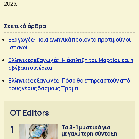
2023.
Σχετικά άρθρα:
Εξαγωγές: Ποια ελληνικά προϊόντα προτιμούν οι
Ισπανοί
Ελληνικές εξαγωγές: Η έκπληξη του Μαρτίου και η
αβέβαιη συνέχεια
Ελληνικές εξαγωγές: Πόσο θα επηρεαστούν από
τους νέους δασμούς Τραμπ
OT Editors
1
Τα 3+1 μυστικά για
μεγαλύτερη σύνταξη