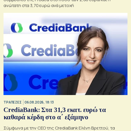
ανώτατη στα 3,70 ευρώ ανά μετοχή
ΤΡΑΠΕΖΕΣ
06.08.2026, 18:13
CrediaBank: Στα 31,3 εκατ. ευρώ τα
καθαρά κέρδη στο α΄ εξάμηνο
Σύμφωνα με την CEO της CrediaBank Ελένη Βρεττού, τα