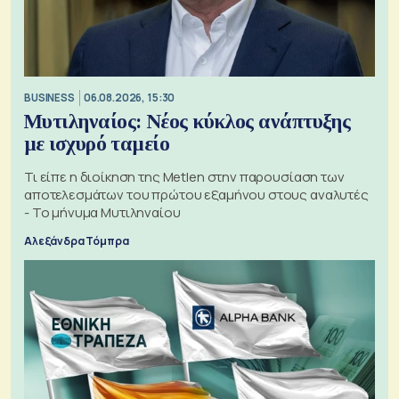
BUSINESS
06.08.2026, 15:30
Μυτιληναίος: Νέος κύκλος ανάπτυξης
με ισχυρό ταμείο
Τι είπε η διοίκηση της Metlen στην παρουσίαση των
αποτελεσμάτων του πρώτου εξαμήνου στους αναλυτές
- Το μήνυμα Μυτιληναίου
Αλεξάνδρα Τόμπρα