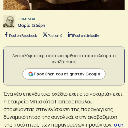
ΕΠΙΜΕΛΕΙΑ
Μαρία Σιδέρη
Post on Facebook
Post on X
Post on LinkedIn
Ανακαλύψτε περισσότερα άρθρα στα αποτελέσματα
αναζήτησης
Προσθήκη του ot.gr στην Google
Ένα νέο επενδυτικό σχέδιο έχει στα «σκαριά» έχει
η εταιρεία Μπισκότα Παπαδοπούλου,
στοχεύοντας στην ενίσχυση της παραγωγικής
δυναμικότητας της συνολικά, στην αναβάθμιση
της ποιότητας των παραγομένων προϊόντων,
στη