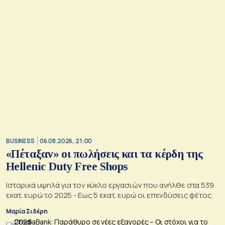
BUSINESS
06.08.2026, 21:00
«Πέταξαν» οι πωλήσεις και τα κέρδη της
Hellenic Duty Free Shops
Ιστορικά υψηλά για τον κύκλο εργασιών που ανήλθε στα 539
εκατ. ευρώ το 2025 - Εως 5 εκατ. ευρώ οι επενδύσεις φέτος
Μαρία Σιδέρη