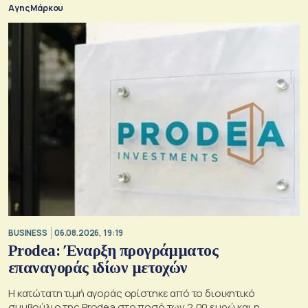
Αγης Μάρκου
BUSINESS
06.08.2026, 19:19
Prodea: Έναρξη προγράμματος
επαναγοράς ιδίων μετοχών
Η κατώτατη τιμή αγοράς ορίστηκε από το διοικητικό
συμβούλιο της Prodea στο ποσό των 2,00 ευρώ και η