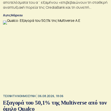
αποτελέσματα του α΄ εξαμήνου «επιβεβαιώνουν τη σταθερή
αναπτυξιακή πορεία της CrediaBank και τη συνεπή
υλοποίηση της στρατηγικής μας»
Αγης Μάρκου
TΕΧΝΗΤΗ ΝΟΗΜΟΣΥΝΗ
06.08.2026, 18:06
Εξαγορά του 50,1% της Multiverse από τον
όμιλο Qualco