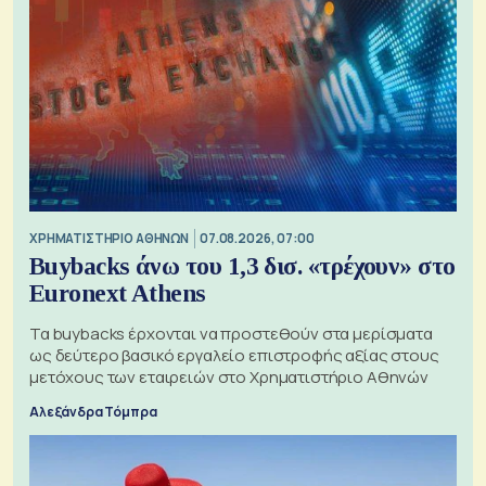
XΡΗΜΑΤΙΣΤΗΡΙΟ ΑΘΗΝΩΝ
07.08.2026, 07:00
Buybacks άνω του 1,3 δισ. «τρέχουν» στο
Euronext Athens
Τα buybacks έρχονται να προστεθούν στα μερίσματα
ως δεύτερο βασικό εργαλείο επιστροφής αξίας στους
μετόχους των εταιρειών στο Χρηματιστήριο Αθηνών
Αλεξάνδρα Τόμπρα