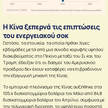
Η Κίνα ξεπερνά τις επιπτώσεις
του ενεργειακού σοκ
Ωστόσο, τα στοιχεία, τα οποία ήρθαν λίγες
εβδομάδες μετά από μια σύνοδο κορυφής υψηλού
διακυβεύματος στο Πεκίνο μεταξύ του Σι και του
Τραμπ, έδειξαν ότι οι δασμοί του Αμερικανού
προέδρου δεν έχουν καταφέρει να επιβραδύνουν
την εξαγωγική μηχανή της Κίνας.
Το εμπορικό πλεόνασμα της Κίνας αυξήθηκε στα
105,4 δισεκατομμύρια δολάρια τον Μάιο από 84,8
δισεκατομμύρια δολάρια τον Απρίλιο, σύμφωνα με
την τελωνειακή διοίκηση, το υψηλότερο ποσοστό