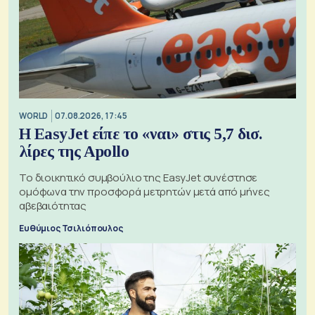
WORLD
07.08.2026, 17:45
Η EasyJet είπε το «ναι» στις 5,7 δισ.
λίρες της Apollo
Το διοικητικό συμβούλιο της EasyJet συνέστησε
ομόφωνα την προσφορά μετρητών μετά από μήνες
αβεβαιότητας
Ευθύμιος Τσιλιόπουλος