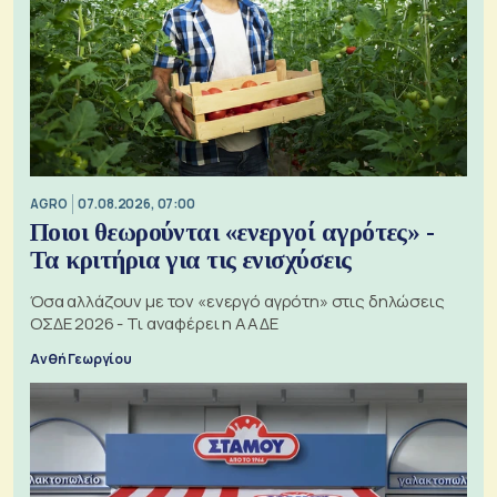
AGRO
07.08.2026, 07:00
Ποιοι θεωρούνται «ενεργοί αγρότες» -
Τα κριτήρια για τις ενισχύσεις
Όσα αλλάζουν με τον «ενεργό αγρότη» στις δηλώσεις
ΟΣΔΕ 2026 - Τι αναφέρει η ΑΑΔΕ
Ανθή Γεωργίου