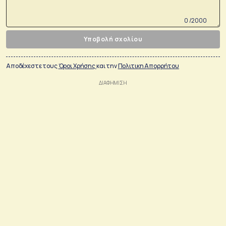
0 /2000
Υποβολή σχολίου
Αποδέχεστε τους
Όροι Χρήσης
και την
Πολιτικη Απορρήτου