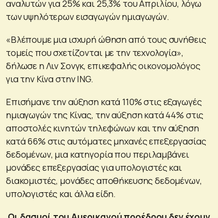
αναλυτών για 25% και 25,3% του Απριλίου, λόγω
των υψηλότερων εισαγωγών ημιαγωγών.
«Βλέπουμε μια ισχυρή ώθηση από τους συνήθεις
τομείς που σχετίζονται με την τεχνολογία»,
δήλωσε η Λιν Σονγκ, επικεφαλής οικονομολόγος
για την Κίνα στην ING.
Επισήμανε την αύξηση κατά 110% στις εξαγωγές
ημιαγωγών της Κίνας, την αύξηση κατά 44% στις
αποστολές κινητών τηλεφώνων και την αύξηση
κατά 66% στις αυτόματες μηχανές επεξεργασίας
δεδομένων, μια κατηγορία που περιλαμβάνει
μονάδες επεξεργασίας για υπολογιστές και
διακομιστές, μονάδες αποθήκευσης δεδομένων,
υπολογιστές και άλλα είδη.
Οι δασμοί του Αμερικανού προέδρου δεν έχουν