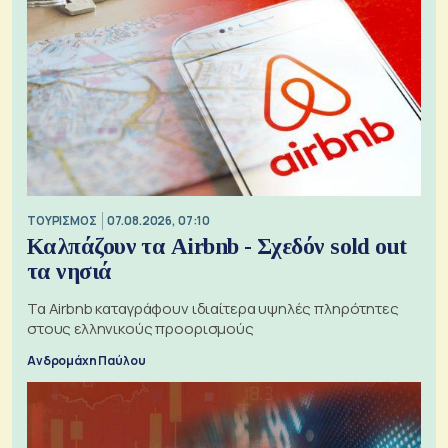
ΤΟΥΡΙΣΜΟΣ
07.08.2026, 07:10
Καλπάζουν τα Airbnb - Σχεδόν sold out
τα νησιά
Τα Airbnb καταγράφουν ιδιαίτερα υψηλές πληρότητες
στους ελληνικούς προορισμούς
Ανδρομάχη Παύλου