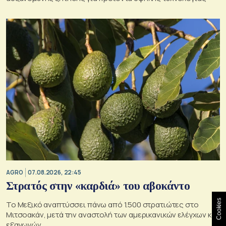
AGRO
07.08.2026, 22:45
Στρατός στην «καρδιά» του αβοκάντο
Cookies
Το Μεξικό αναπτύσσει πάνω από 1.500 στρατιώτες στο
Μιτσοακάν, μετά την αναστολή των αμερικανικών ελέγχων και
εξαγωγών