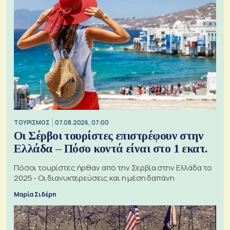
ΤΟΥΡΙΣΜΟΣ
07.08.2026, 07:00
Οι Σέρβοι τουρίστες επιστρέφουν στην
Ελλάδα – Πόσο κοντά είναι στο 1 εκατ.
Πόσοι τουρίστες ήρθαν από την Σερβία στην Ελλάδα το
2025 - Οι διανυκτερεύσεις και η μέση δαπάνη
Μαρία Σιδέρη