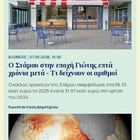
BUSINESS
07.08.2026, 16:50
Ο Στάμου στην εποχή Γιώτης επτά
χρόνια μετά - Τι δείχνουν οι αριθμοί
Ο κύκλος εργασιών της Στάμου σκαρφάλωσε στα 36,33
εκατ. ευρώ το 2025 έναντι 31,97 εκατ. ευρώ στη χρήση
του 2024
Κωνσταντίνος Δημητρίου