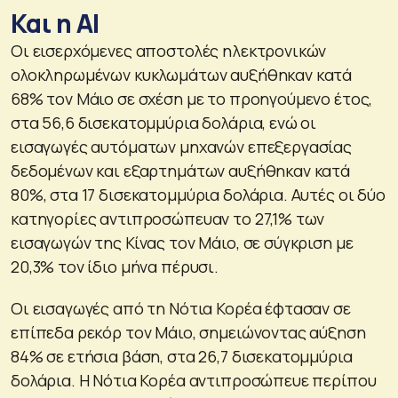
Και η AI
Οι εισερχόμενες αποστολές ηλεκτρονικών
ολοκληρωμένων κυκλωμάτων αυξήθηκαν κατά
68% τον Μάιο σε σχέση με το προηγούμενο έτος,
στα 56,6 δισεκατομμύρια δολάρια, ενώ οι
εισαγωγές αυτόματων μηχανών επεξεργασίας
δεδομένων και εξαρτημάτων αυξήθηκαν κατά
80%, στα 17 δισεκατομμύρια δολάρια. Αυτές οι δύο
κατηγορίες αντιπροσώπευαν το 27,1% των
εισαγωγών της Κίνας τον Μάιο, σε σύγκριση με
20,3% τον ίδιο μήνα πέρυσι.
Οι εισαγωγές από τη Νότια Κορέα έφτασαν σε
επίπεδα ρεκόρ τον Μάιο, σημειώνοντας αύξηση
84% σε ετήσια βάση, στα 26,7 δισεκατομμύρια
δολάρια. Η Νότια Κορέα αντιπροσώπευε περίπου