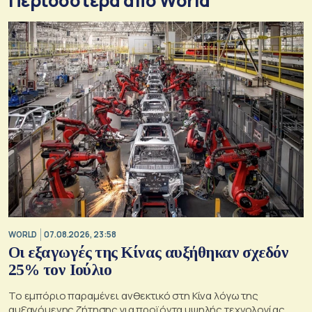
Περισσότερα από World
WORLD
07.08.2026, 23:58
Οι εξαγωγές της Κίνας αυξήθηκαν σχεδόν
25% τον Ιούλιο
Το εμπόριο παραμένει ανθεκτικό στη Κίνα λόγω της
αυξανόμενης ζήτησης για προϊόντα υψηλής τεχνολογίας