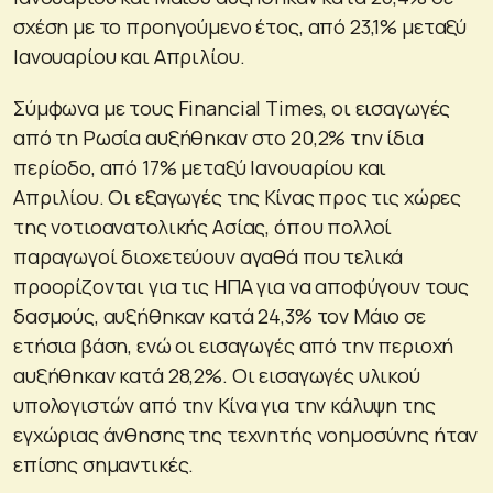
σχέση με το προηγούμενο έτος, από 23,1% μεταξύ
Ιανουαρίου και Απριλίου.
Σύμφωνα με τους Financial Times, οι εισαγωγές
από τη Ρωσία αυξήθηκαν στο 20,2% την ίδια
περίοδο, από 17% μεταξύ Ιανουαρίου και
Απριλίου. Οι εξαγωγές της Κίνας προς τις χώρες
της νοτιοανατολικής Ασίας, όπου πολλοί
παραγωγοί διοχετεύουν αγαθά που τελικά
προορίζονται για τις ΗΠΑ για να αποφύγουν τους
δασμούς, αυξήθηκαν κατά 24,3% τον Μάιο σε
ετήσια βάση, ενώ οι εισαγωγές από την περιοχή
αυξήθηκαν κατά 28,2%. Οι εισαγωγές υλικού
υπολογιστών από την Κίνα για την κάλυψη της
εγχώριας άνθησης της τεχνητής νοημοσύνης ήταν
επίσης σημαντικές.