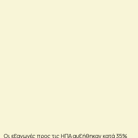
Οι εξαγωγές προς τις ΗΠΑ αυξήθηκαν κατά 35%