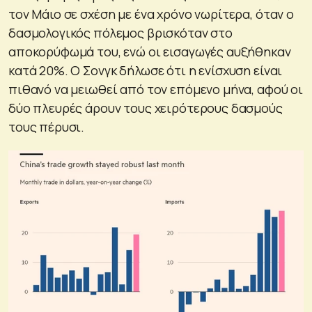
τον Μάιο σε σχέση με ένα χρόνο νωρίτερα, όταν ο
δασμολογικός πόλεμος βρισκόταν στο
αποκορύφωμά του, ενώ οι εισαγωγές αυξήθηκαν
κατά 20%. Ο Σονγκ δήλωσε ότι η ενίσχυση είναι
πιθανό να μειωθεί από τον επόμενο μήνα, αφού οι
δύο πλευρές άρουν τους χειρότερους δασμούς
τους πέρυσι.