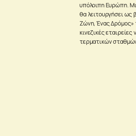
υπόλοιπη Ευρώπη. Μι
θα λειτουργήσει ως 
Ζώνη, Ένας Δρόμος» 
κινεζικές εταιρείες
τερματικών σταθμών