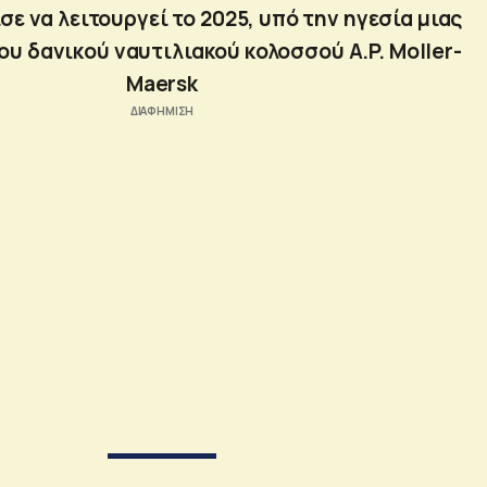
ε να λειτουργεί το 2025, υπό την ηγεσία μιας
ου δανικού ναυτιλιακού κολοσσού A.P. Moller-
Maersk