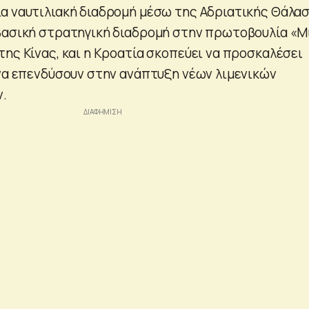
α ναυτιλιακή διαδρομή μέσω της Αδριατικής Θάλα
βασική στρατηγική διαδρομή στην πρωτοβουλία «Μ
της Κίνας, και η Κροατία σκοπεύει να προσκαλέσει
 να επενδύσουν στην ανάπτυξη νέων λιμενικών
.