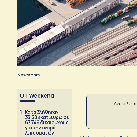
Newsroom
OT Weekend
Ανακαλύψτ
1
Καταβλήθηκαν
33,58 εκατ. ευρώ σε
67.746 δικαιούχους
για την αγορά
λιπασμάτων