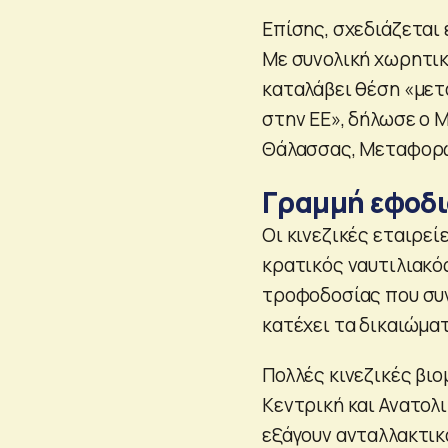
Επίσης, σχεδιάζεται
Με συνολική χωρητικ
καταλάβει θέση «με
στην ΕΕ», δήλωσε ο 
Θάλασσας, Μεταφορώ
Γραμμή εφοδι
Οι κινεζικές εταιρεί
κρατικός ναυτιλιακό
τροφοδοσίας που συνδ
κατέχει τα δικαιώμα
Πολλές κινεζικές βι
Κεντρική και Ανατολ
εξάγουν ανταλλακτικ