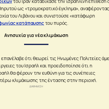
ρικών
του Ιράν καταδίκασε την ισραηλινή επίθεση 
Βηρυτού ως «τρομοκρατικό έγκλημα», αναφέροντας
ρχία του Λιβάνου και συνιστούσε «κατάφωρη
φωνίας κατάπαυσης
του πυρός.
Ανησυχία για νέα κλιμάκωση
ο επανέλαβε ότι θεωρεί τις Ηνωμένες Πολιτείες άμ
έργειες του Ισραήλ και προειδοποίησε ότι η
ραήλ θα φέρουν την ευθύνη για τις συνέπειες
τέρω κλιμάκωσης της έντασης στην περιοχή.