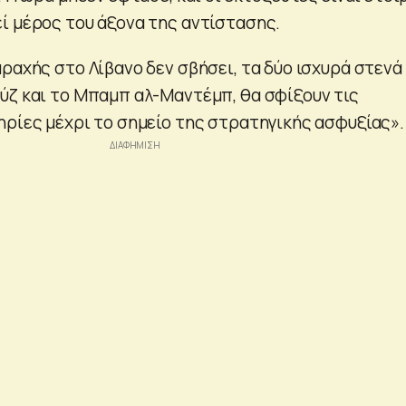
ί μέρος του άξονα της αντίστασης.
ραχής στο Λίβανο δεν σβήσει, τα δύο ισχυρά στενά
ύζ και το Μπαμπ αλ-Μαντέμπ, θα σφίξουν τις
ηρίες μέχρι το σημείο της στρατηγικής ασφυξίας».