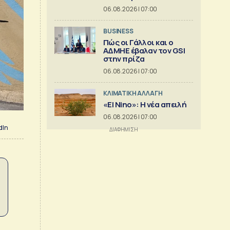
06.08.2026 | 07:00
BUSINESS
Πώς οι Γάλλοι και ο
ΑΔΜΗΕ έβαλαν τον GSI
στην πρίζα
06.08.2026 | 07:00
ΚΛΙΜΑΤΙΚΗ ΑΛΛΑΓΗ
«El Nino»: Η νέα απειλή
06.08.2026 | 07:00
dIn