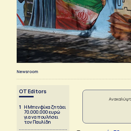
Newsroom
OT Editors
Ανακαλύψτ
1
Η Μπενφίκα ζητάει
70.000.000 ευρώ
για να πουλήσει
τον Παυλίδη