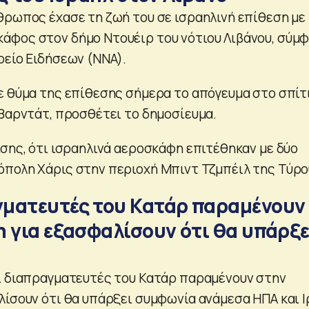
θρωπος έχασε τη ζωή του σε ισραηλινή επίθεση με
άφος στον δήμο Ντουέιρ του νότιου Λιβάνου, σύμ
ρείο Ειδήσεων (NNA).
ε θύμα της επίθεσης σήμερα το απόγευμα στο σπίτ
-Βαρντάτ, προσθέτει το δημοσίευμα.
ίσης, ότι ισραηλινά αεροσκάφη επιτέθηκαν με δύο
πολη Χάρις στην περιοχή Μπιντ Τζμπέιλ της Τύρο
ματευτές του Κατάρ παραμένουν
η για εξασφαλίσουν ότι θα υπάρξε
ι διαπραγματευτές του Κατάρ παραμένουν στην
λίσουν ότι θα υπάρξει συμφωνία ανάμεσα ΗΠΑ και Ι