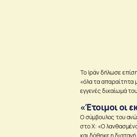
Το Ιράν δήλωσε επίσ
«όλα τα απαραίτητα 
εγγενές δικαίωμά το
«Έτοιμοι οι 
Ο σύμβουλος του ανώ
στο X: «Ο λανθασμέν
και δόθηκε η διαταγή