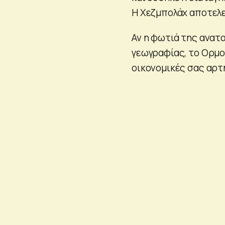
Η Χεζμπολάχ αποτελε
Αν η φωτιά της ανατα
γεωγραφίας, το Ορμο
οικονομικές σας αρτ