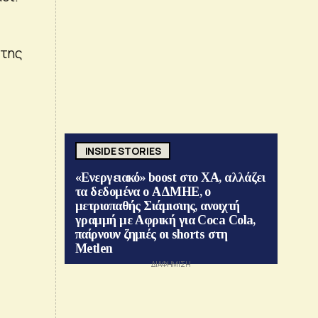
 της
INSIDE STORIES
«Ενεργειακό» boost στο ΧΑ, αλλάζει
τα δεδομένα ο ΑΔΜΗΕ, ο
μετριοπαθής Σιάμισιης, ανοιχτή
γραμμή με Αφρική για Coca Cola,
παίρνουν ζημιές οι shorts στη
Metlen