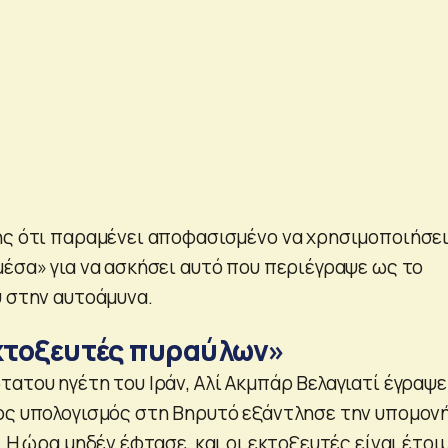
ης ότι παραμένει αποφασισμένο να χρησιμοποιήσε
μέσα» για να ασκήσει αυτό που περιέγραψε ως το
υ στην αυτοάμυνα.
εκτοξευτές πυραύλων»
τατου ηγέτη του Ιράν, Αλί Ακμπάρ Βελαγιατί έγραψε
ος υπολογισμός στη Βηρυτό εξάντλησε την υπομονή
. Η ώρα μηδέν έφτασε, και οι εκτοξευτές είναι έτοιμ