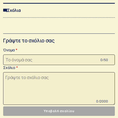
Σχόλια
Γράψτε το σχόλιο σας
Όνομα
0 /50
Σχόλιο
0 /2000
Υποβολή σχολίου