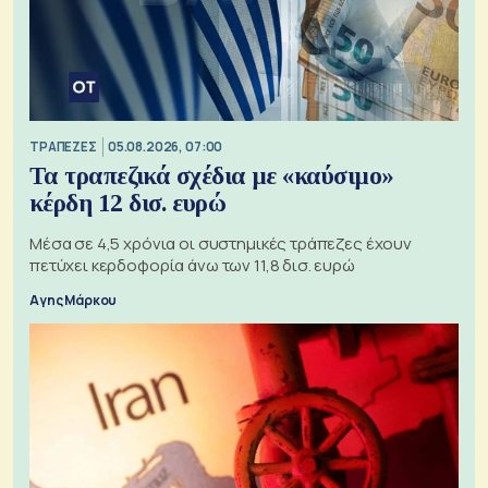
ΤΡΑΠΕΖΕΣ
05.08.2026, 07:00
Τα τραπεζικά σχέδια με «καύσιμο»
κέρδη 12 δισ. ευρώ
Μέσα σε 4,5 χρόνια οι συστημικές τράπεζες έχουν
πετύχει κερδοφορία άνω των 11,8 δισ. ευρώ
Αγης Μάρκου