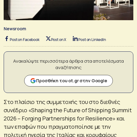
Newsroom
Post on Facebook
Post on X
Post on LinkedIn
Ανακαλύψτε περισσότερα άρθρα στα αποτελέσματα
αναζήτησης
Προσθήκη του ot.gr στην Google
Στο πλαίσιο της συμμετοχής του στο διεθνές
συνέδριο «Shaping the Future of Shipping Summit
2026 – Forging Partnerships for Resilience» και
των επαφών που πραγματοποίησε με την
πολιτική ηγεσία της Ιταλίας και κορυφαίους