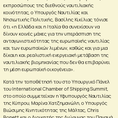
εκπροσώπους της διεθνούς ναυτιλιακής
κοινότητας, ο Υπουργός Ναυτιλίας και
Νησιωτικής Πολιτικής, Βασίλης Κικίλιας τόνισε
ότι «η Ελλάδα και η Ιταλία θα συνεχίσουν να
δίνουν κοινές μάχες για την υπεράσπιση της
ανταγωνιστικότητας της ευρωπαϊκής ναυτιλίας
και των ευρωπαϊκών λιμένων, καθώς και για μια
δίκαιη και ρεαλιστική ενεργειακή μετάβαση της
ναυτιλιακής βιομηχανίας που δεν θα επιβαρύνει
τη μέση ευρωπαϊκή οικογένεια».
Κατά την τοποθέτησή του στο Υπουργικό Πάνελ
του International Chamber of Shipping Summit,
στο οποίο συμμετείχαν η Υφυπουργός Ναυτιλίας
της Κύπρου, Μαρίνα Χατζημανώλη, ο Υπουργός
Βιώσιμης Κινητικότητας της Μάλτας, Chris
Bonett και ο Διοικητής της Διώρυγας του Παναμά,