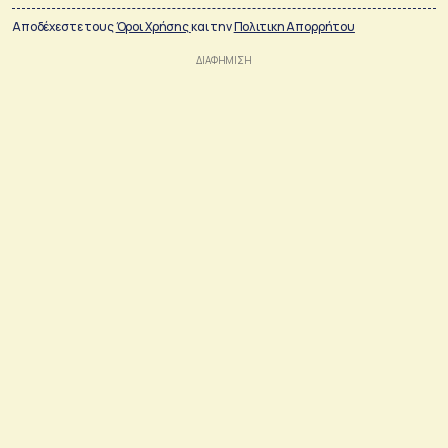
Αποδέχεστε τους
Όροι Χρήσης
και την
Πολιτικη Απορρήτου