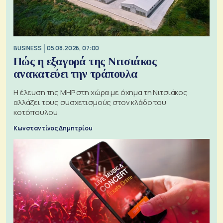
BUSINESS
05.08.2026, 07:00
Πώς η εξαγορά της Νιτσιάκος
ανακατεύει την τράπουλα
H έλευση της MHP στη χώρα με όχημα τη Νιτσιάκος
αλλάζει τους συσχετισμούς στον κλάδο του
κοτόπουλου
Κωνσταντίνος Δημητρίου