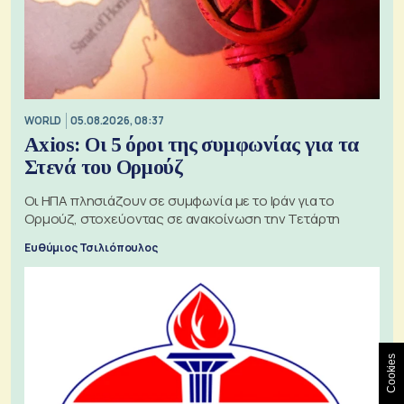
WORLD
05.08.2026, 08:37
Axios: Οι 5 όροι της συμφωνίας για τα
Στενά του Ορμούζ
Οι ΗΠΑ πλησιάζουν σε συμφωνία με το Ιράν για το
Ορμούζ, στοχεύοντας σε ανακοίνωση την Τετάρτη
Ευθύμιος Τσιλιόπουλος
Cookies