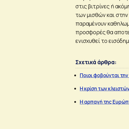
στις βιτρίνες ή ακόμ
των μισθών και στην
παραμένουν καθηλωμέ
προσφορές θα αποτε
ενισχυθεί το εισόδημ
Σχετικά άρθρα:
Ποιοι φοβούνται την
Η κρίση των κλειστώ
Η αρπαγή της Ευρώπ