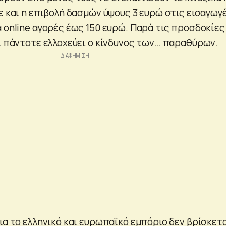
ε και η επιβολή δασμών ύψους 3 ευρώ στις εισαγωγ
 online αγορές έως 150 ευρώ. Παρά τις προσδοκίες
τί πάντοτε ελλοχεύει ο κίνδυνος των… παραθύρων.
ια το ελληνικό και ευρωπαϊκό εμπόριο δεν βρίσκετ