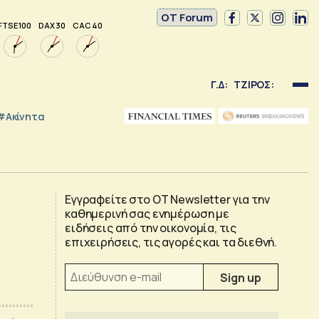
OT Forum
FTSE 100
DAX 30
CAC 40
Γ.Δ:
ΤΖΙΡΟΣ:
#Ακίνητα
Εγγραφείτε στο OT Newsletter για την
καθημερινή σας ενημέρωση με
ειδήσεις από την οικονομία, τις
επιχειρήσεις, τις αγορές και τα διεθνή.