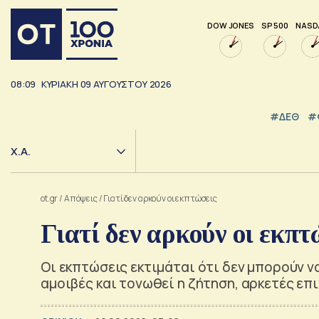
DOW JONES
SP 500
NASD
08:09
ΚΥΡΙΑΚΗ
09
ΑΥΓΟΥΣΤΟΥ
2026
#ΔΕΘ
#
Χ.Α.
ot.gr
/
Απόψεις
/
Γιατί δεν αρκούν οι εκπτώσεις
Γιατί δεν αρκούν οι εκπτ
Οι εκπτώσεις εκτιμάται ότι δεν μπορούν ν
αμοιβές και τονωθεί η ζήτηση, αρκετές επ