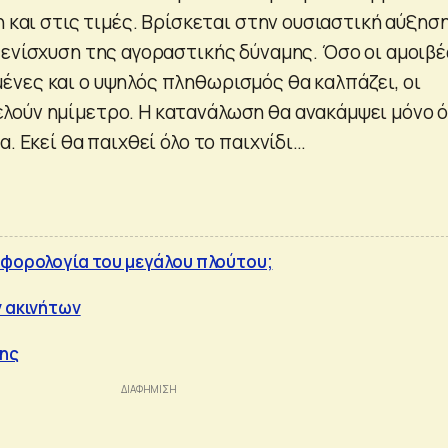
η και στις τιμές. Βρίσκεται στην ουσιαστική αύξησ
 ενίσχυση της αγοραστικής δύναμης. Όσο οι αμοιβέ
νες και ο υψηλός πληθωρισμός θα καλπάζει, οι
λούν ημίμετρο. Η κατανάλωση θα ανακάμψει μόνο 
α. Εκεί θα παιχθεί όλο το παιχνίδι…
 φορολογία του μεγάλου πλούτου;
ν ακινήτων
ης