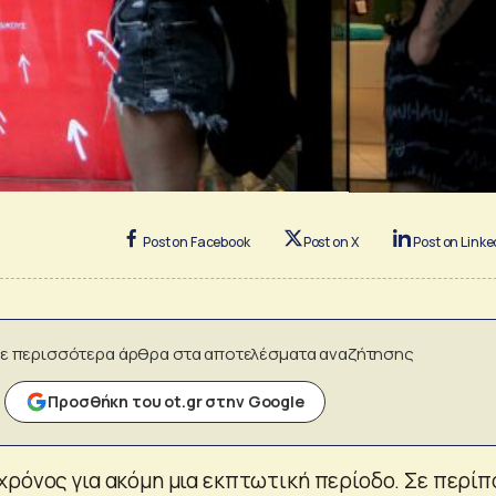
Post on Facebook
Post on X
Post on Linke
ε περισσότερα άρθρα στα αποτελέσματα αναζήτησης
Προσθήκη του ot.gr στην Google
χρόνος για ακόμη μια εκπτωτική περίοδο. Σε περίπ