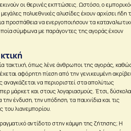
εκινούν οι θερινές εκπτώσεις. Ωστόσο, ο εμπορικό
 μεγάλες πολυεθνικές αλυσίδες έχουν αρχίσει ήδη τ
ια προσπάθεια να ενεργοποιήσουν τα καταναλωτικ
οποία σύμφωνα με παράγοντες της αγοράς έχουν
ακτική
αία τακτική, όπως λένε άνθρωποι της αγοράς, καθώ
έχεται αφόρητη πίεση από την γενικευμένη ακρίβει
 αναγκάζεται να περιοριστεί στα απολύτως
περ μάρκετ και στους λογαριασμούς. Έτσι, δύσκολα
 την ένδυση, την υπόδηση, τα παιχνίδια και τις
ς του λιανεμπορίου.
πραγματικό αντίδοτο στην κάμψη της ζήτησης; Η