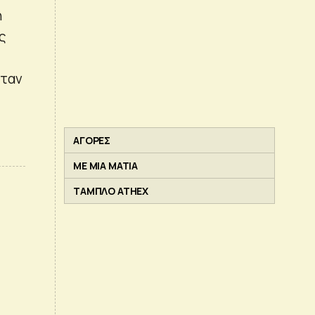
η
ς
όταν
ΑΓΟΡΕΣ
ΜΕ ΜΙΑ ΜΑΤΙΑ
ΤΑΜΠΛΟ ATHEX