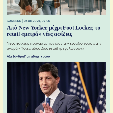
BUSINESS
08.08.2026, 07:00
Από New Yorker μέχρι Foot Locker, το
retail «μετρά» νέες αφίξεις
Νέοι παίκτες πραγματοποίησαν την είσοδό τους στην
αγορά - Ποιες αλυσίδες retail «μεγαλώνουν»
Αλεξάνδρα Παπαδημητρίου