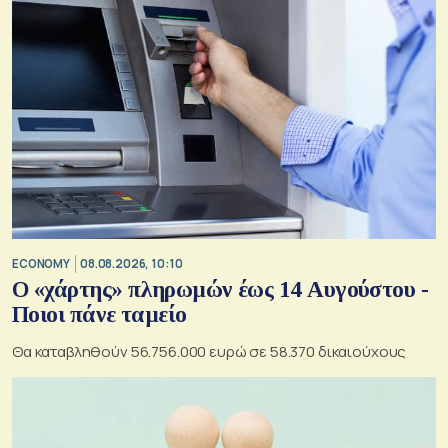
ECONOMY
08.08.2026, 10:10
Ο «χάρτης» πληρωμών έως 14 Αυγούστου -
Ποιοι πάνε ταμείο
Θα καταβληθούν 56.756.000 ευρώ σε 58.370 δικαιούχους