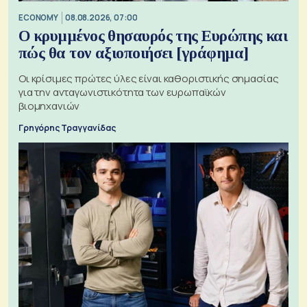
ECONOMY
08.08.2026, 07:00
Ο κρυμμένος θησαυρός της Ευρώπης και
πώς θα τον αξιοποιήσει [γράφημα]
Οι κρίσιμες πρώτες ύλες είναι καθοριστικής σημασίας
για την ανταγωνιστικότητα των ευρωπαϊκών
βιομηχανιών
Γρηγόρης Τραγγανίδας