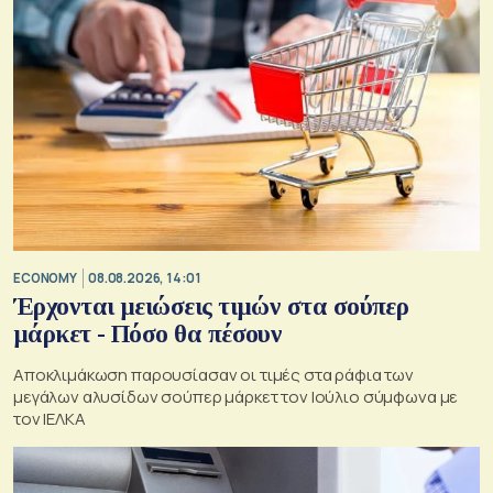
ECONOMY
08.08.2026, 14:01
Έρχονται μειώσεις τιμών στα σούπερ
μάρκετ - Πόσο θα πέσουν
Αποκλιμάκωση παρουσίασαν οι τιμές στα ράφια των
μεγάλων αλυσίδων σούπερ μάρκετ τον Ιούλιο σύμφωνα με
τον ΙΕΛΚΑ