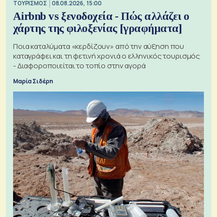
ΤΟΥΡΙΣΜΟΣ
08.08.2026, 15:00
Airbnb vs ξενοδοχεία - Πώς αλλάζει ο
χάρτης της φιλοξενίας [γραφήματα]
Ποια καταλύματα «κερδίζουν» από την αύξηση που
καταγράφει και τη φετινή χρονιά ο ελληνικός τουρισμός
- Διαφοροποιείται το τοπίο στην αγορά
Μαρία Σιδέρη