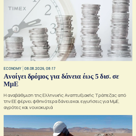
ECONOMY
08.08.2026, 08:17
Aνοίγει δρόμος για δάνεια έως 5 δισ. σε
ΜμΕ
Η αναβάθμιση της Ελληνικής Αναπτυξιακής Τράπεζας από
την ΕΕ φέρνει φθηνότερα δάνεια και εγγυήσεις για ΜμΕ,
αγρότες και νοικοκυριά