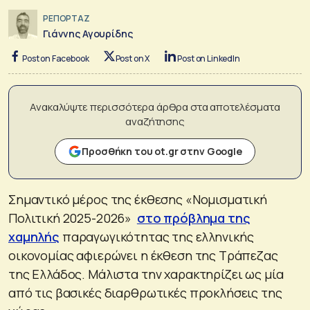
ΡΕΠΟΡΤΑΖ
Γιάννης Αγουρίδης
Post on Facebook
Post on X
Post on LinkedIn
Ανακαλύψτε περισσότερα άρθρα στα αποτελέσματα
αναζήτησης
Προσθήκη του ot.gr στην Google
Σημαντικό μέρος της έκθεσης «Νομισματική
Πολιτική 2025-2026»
στο πρόβλημα της
χαμηλής
παραγωγικότητας της ελληνικής
οικονομίας αφιερώνει η έκθεση της Τράπεζας
της Ελλάδος. Μάλιστα την χαρακτηρίζει ως μία
από τις βασικές διαρθρωτικές προκλήσεις της