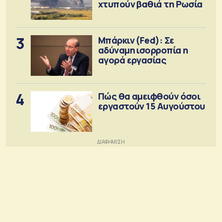
χτυπούν βαθιά τη Ρωσία
3
Μπάρκιν (Fed): Σε
αδύναμη ισορροπία η
αγορά εργασίας
4
Πώς θα αμειφθούν όσοι
εργαστούν 15 Αυγούστου