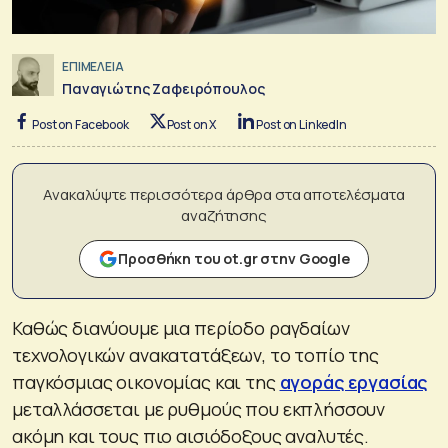
ΕΠΙΜΕΛΕΙΑ
Παναγιώτης Ζαφειρόπουλος
Post on Facebook
Post on X
Post on LinkedIn
Ανακαλύψτε περισσότερα άρθρα στα αποτελέσματα
αναζήτησης
Προσθήκη του ot.gr στην Google
Καθώς διανύουμε μια περίοδο ραγδαίων
τεχνολογικών ανακατατάξεων, το τοπίο της
παγκόσμιας οικονομίας και της
αγοράς εργασίας
μεταλλάσσεται με ρυθμούς που εκπλήσσουν
ακόμη και τους πιο αισιόδοξους αναλυτές.