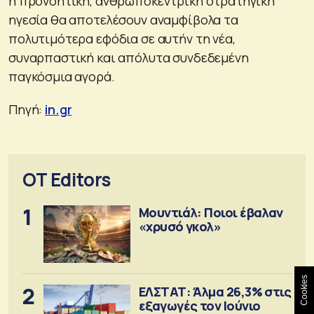
η προνοητική, ανθρωποκεντρική στρατηγική
ηγεσία θα αποτελέσουν αναμφίβολα τα
πολυτιμότερα εφόδια σε αυτήν τη νέα,
συναρπαστική και απόλυτα συνδεδεμένη
παγκόσμια αγορά.
Πηγή:
in.gr
OT Editors
1
Μουντιάλ: Ποιοι έβαλαν
«χρυσό γκολ»
Cookies
2
ΕΛΣΤΑΤ: Άλμα 26,3% στις
εξαγωγές τον Ιούνιο