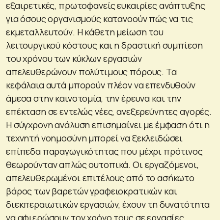
εξαιρετικές, πρωτοφανείς ευκαιρίες ανάπτυξης
για όσους οργανισμούς κατανοούν πώς να τις
εκμεταλλευτούν. Η κάθετη μείωση του
λειτουργικού κόστους και η δραστική συμπίεση
του χρόνου των κύκλων εργασιών
απελευθερώνουν πολύτιμους πόρους. Τα
κεφάλαια αυτά μπορούν πλέον να επενδυθούν
άμεσα στην καινοτομία, την έρευνα και την
επέκταση σε εντελώς νέες, ανεξερεύνητες αγορές.
Η σύγχρονη ανάλυση επισημαίνει με έμφαση ότι η
τεχνητή νοημοσύνη μπορεί να ξεκλειδώσει
επίπεδα παραγωγικότητας που μέχρι πρότινος
θεωρούνταν απλώς ουτοπικά. Οι εργαζόμενοι,
απελευθερωμένοι επιτέλους από το ασήκωτο
βάρος των βαρετών γραφειοκρατικών και
διεκπεραιωτικών εργασιών, έχουν τη δυνατότητα
να αφιερώσουν τον χρόνο τους σε εργασίες