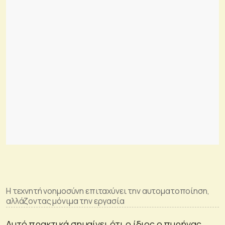
Η τεχνητή νοημοσύνη επιταχύνει την αυτοματοποίηση,
αλλάζοντας μόνιμα την εργασία
Αυτό πρακτικά σημαίνει ότι ο ίδιος ο πυρήνας