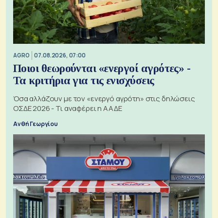
AGRO
07.08.2026, 07:00
Ποιοι θεωρούνται «ενεργοί αγρότες» -
Τα κριτήρια για τις ενισχύσεις
Όσα αλλάζουν με τον «ενεργό αγρότη» στις δηλώσεις
ΟΣΔΕ 2026 - Τι αναφέρει η ΑΑΔΕ
Ανθή Γεωργίου