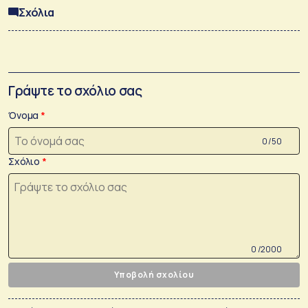
Σχόλια
Γράψτε το σχόλιο σας
Όνομα
0 /50
Σχόλιο
0 /2000
Υποβολή σχολίου