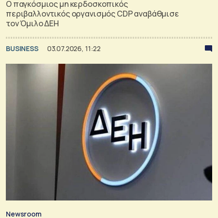
O παγκόσμιος μη κερδοσκοπικός
περιβαλλοντικός οργανισμός CDP αναβάθμισε
τον Όμιλο ΔΕΗ
BUSINESS
03.07.2026, 11:22
Newsroom