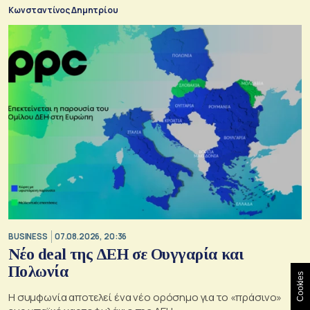
Κωνσταντίνος Δημητρίου
BUSINESS
07.08.2026, 20:36
Νέο deal της ΔΕΗ σε Ουγγαρία και
Πολωνία
Cookies
Η συμφωνία αποτελεί ένα νέο ορόσημο για το «πράσινο»