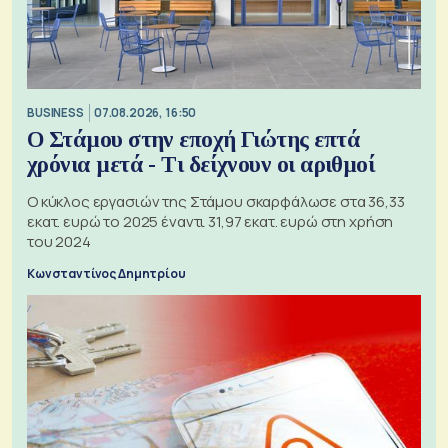
BUSINESS
07.08.2026, 16:50
Ο Στάμου στην εποχή Γιώτης επτά
χρόνια μετά - Τι δείχνουν οι αριθμοί
Ο κύκλος εργασιών της Στάμου σκαρφάλωσε στα 36,33
εκατ. ευρώ το 2025 έναντι 31,97 εκατ. ευρώ στη χρήση
του 2024
Κωνσταντίνος Δημητρίου