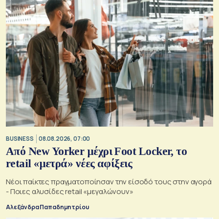
BUSINESS
08.08.2026, 07:00
Από New Yorker μέχρι Foot Locker, το
retail «μετρά» νέες αφίξεις
Νέοι παίκτες πραγματοποίησαν την είσοδό τους στην αγορά
- Ποιες αλυσίδες retail «μεγαλώνουν»
Αλεξάνδρα Παπαδημητρίου