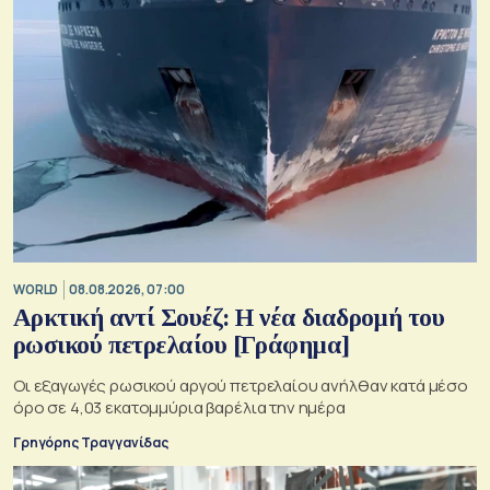
WORLD
08.08.2026, 07:00
Αρκτική αντί Σουέζ: Η νέα διαδρομή του
ρωσικού πετρελαίου [Γράφημα]
Οι εξαγωγές ρωσικού αργού πετρελαίου ανήλθαν κατά μέσο
όρο σε 4,03 εκατομμύρια βαρέλια την ημέρα
Γρηγόρης Τραγγανίδας