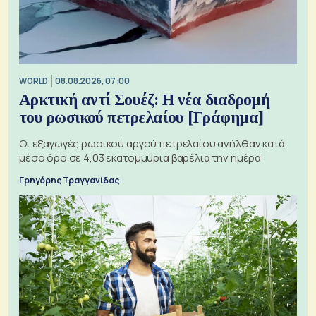
WORLD
08.08.2026, 07:00
Αρκτική αντί Σουέζ: Η νέα διαδρομή
του ρωσικού πετρελαίου [Γράφημα]
Οι εξαγωγές ρωσικού αργού πετρελαίου ανήλθαν κατά
μέσο όρο σε 4,03 εκατομμύρια βαρέλια την ημέρα
Γρηγόρης Τραγγανίδας