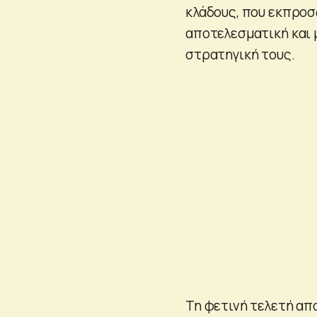
κλάδους, που εκπροσ
αποτελεσματική και
στρατηγική τους.
Τη φετινή τελετή απ