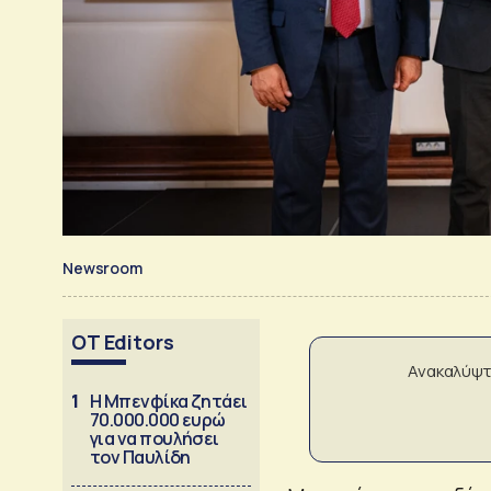
Newsroom
OT Editors
Ανακαλύψτ
1
Η Μπενφίκα ζητάει
70.000.000 ευρώ
για να πουλήσει
τον Παυλίδη