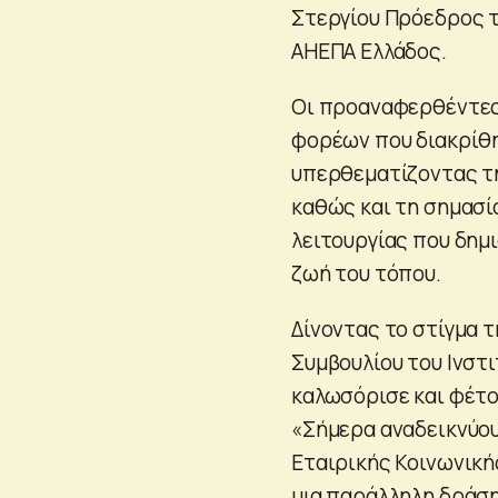
Στεργίου Πρόεδρος τ
ΑΗΕΠΑ Ελλάδος.
Οι προαναφερθέντες
φορέων που διακρίθη
υπερθεματίζοντας τ
καθώς και τη σημασί
λειτουργίας που δημι
ζωή του τόπου.
Δίνοντας το στίγμα 
Συμβουλίου του Ινστι
καλωσόρισε και φέτο
«Σήμερα αναδεικνύου
Εταιρικής Κοινωνική
μια παράλληλη δράση 