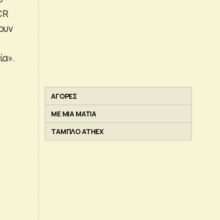
CR
ουν
ία».
ΑΓΟΡΕΣ
ΜΕ ΜΙΑ ΜΑΤΙΑ
ΤΑΜΠΛΟ ATHEX