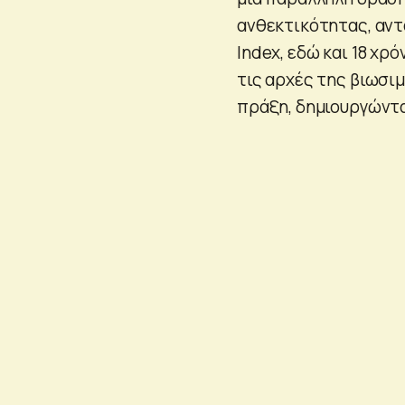
ανθεκτικότητας, αντ
Index, εδώ και 18 χρ
τις αρχές της βιωσι
πράξη, δημιουργώντας