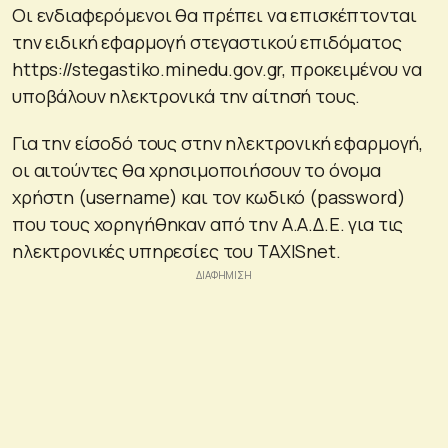
Οι ενδιαφερόμενοι θα πρέπει να επισκέπτονται
την ειδική εφαρμογή στεγαστικού επιδόματος
https://stegastiko.minedu.gov.gr, προκειμένου να
υποβάλουν ηλεκτρονικά την αίτησή τους.
Για την είσοδό τους στην ηλεκτρονική εφαρμογή,
οι αιτούντες θα χρησιμοποιήσουν το όνομα
χρήστη (username) και τον κωδικό (password)
που τους χορηγήθηκαν από την Α.Α.Δ.Ε. για τις
ηλεκτρονικές υπηρεσίες του TAXISnet.