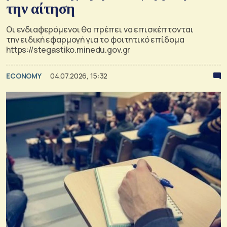
την αίτηση
Οι ενδιαφερόμενοι θα πρέπει να επισκέπτονται
την ειδική εφαρμογή για το φοιτητικό επίδομα
https://stegastiko.minedu.gov.gr
ECONOMY
04.07.2026, 15:32