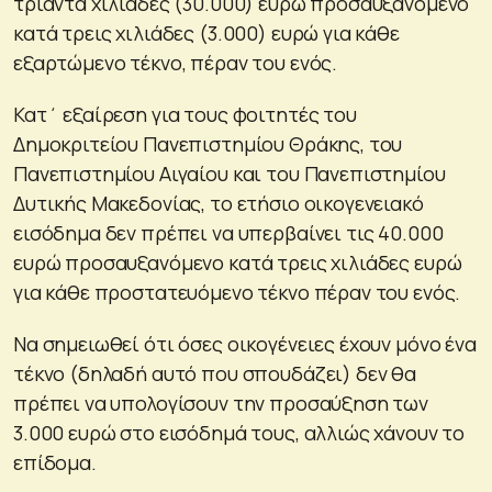
τριάντα χιλιάδες (30.000) ευρώ προσαυξανόμενο
κατά τρεις χιλιάδες (3.000) ευρώ για κάθε
εξαρτώμενο τέκνο, πέραν του ενός.
Κατ΄ εξαίρεση για τους φοιτητές του
Δημοκριτείου Πανεπιστημίου Θράκης, του
Πανεπιστημίου Αιγαίου και του Πανεπιστημίου
Δυτικής Μακεδονίας, το ετήσιο οικογενειακό
εισόδημα δεν πρέπει να υπερβαίνει τις 40.000
ευρώ προσαυξανόμενο κατά τρεις χιλιάδες ευρώ
για κάθε προστατευόμενο τέκνο πέραν του ενός.
Να σημειωθεί ότι όσες οικογένειες έχουν μόνο ένα
τέκνο (δηλαδή αυτό που σπουδάζει) δεν θα
πρέπει να υπολογίσουν την προσαύξηση των
3.000 ευρώ στο εισόδημά τους, αλλιώς χάνουν το
επίδομα.