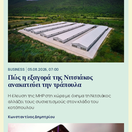
BUSINESS
05.08.2026, 07:00
Πώς η εξαγορά της Νιτσιάκος
ανακατεύει την τράπουλα
H έλευση της MHP στη χώρα με όχημα τη Νιτσιάκος
αλλάζει τους συσχετισμούς στον κλάδο του
κοτόπουλου
Κωνσταντίνος Δημητρίου