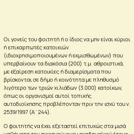
Οι γονείς του φοιτητή ή ο ίδιος να μην είναι κύριοι
ή επικαρπωτές κατοικιών
(ιδιοχρησιμοποιουμένων ή εκμισθωμένων) που
υπερβαίνουν τα διακόσια (200) τ.μ. αθροιστικά,
με εξαίρεση κατοικίες ή διαμερίσματα που
βρίσκονται σε δήμο ή κοινότητα με πληθυσμό
λιγότερο των τριών χιλιάδων (3.000) κατοίκων,
όπως οι οργανισμοί αυτοί τοπικής
αυτοδιοίκησης προβλέπονταν πριν την ισχύ του ν.
2539/1997 (Α΄244).
Ο φοιτητής να έχει εξεταστεί επιτυχώς στα μισά
μαθήματα του προηγούμενου ακαδημαϊκού έτους