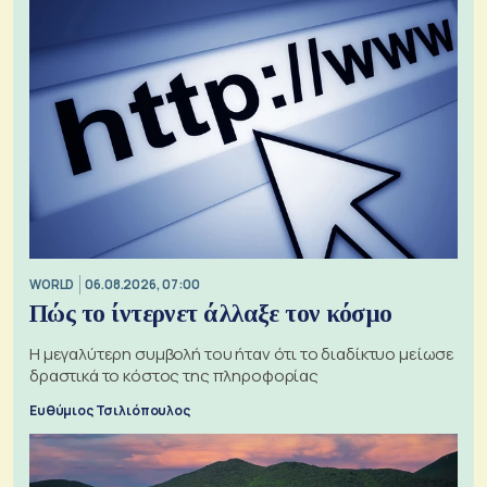
WORLD
06.08.2026, 07:00
Πώς το ίντερνετ άλλαξε τον κόσμο
Η μεγαλύτερη συμβολή του ήταν ότι το διαδίκτυο μείωσε
δραστικά το κόστος της πληροφορίας
Ευθύμιος Τσιλιόπουλος