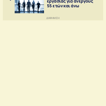
εργασίας για ανέργους
55 ετών και άνω