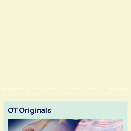
OT Originals