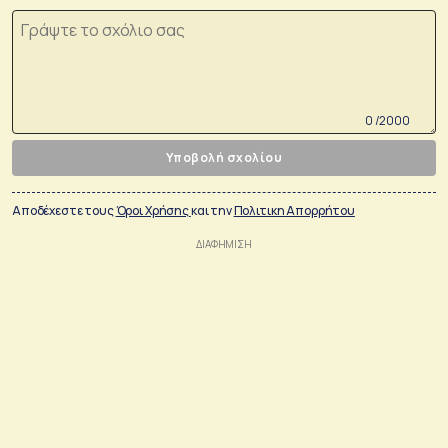
0 /2000
Υποβολή σχολίου
Αποδέχεστε τους
Όροι Χρήσης
και την
Πολιτικη Απορρήτου