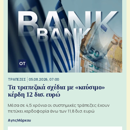
ΤΡΑΠΕΖΕΣ
05.08.2026, 07:00
Τα τραπεζικά σχέδια με «καύσιμο»
κέρδη 12 δισ. ευρώ
Μέσα σε 4,5 χρόνια οι συστημικές τράπεζες έχουν
πετύχει κερδοφορία άνω των 11,8 δισ. ευρώ
Αγης Μάρκου