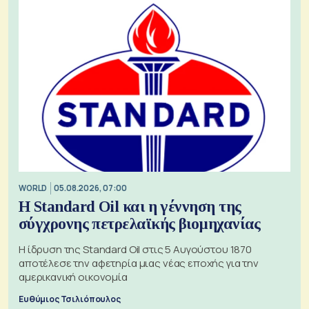
WORLD
05.08.2026, 07:00
Η Standard Oil και η γέννηση της
σύγχρονης πετρελαϊκής βιομηχανίας
Η ίδρυση της Standard Oil στις 5 Αυγούστου 1870
αποτέλεσε την αφετηρία μιας νέας εποχής για την
αμερικανική οικονομία
Ευθύμιος Τσιλιόπουλος