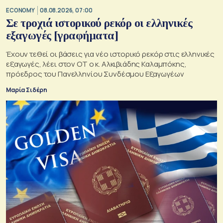
ECONOMY
08.08.2026, 07:00
Σε τροχιά ιστορικού ρεκόρ οι ελληνικές
εξαγωγές [γραφήματα]
Έχουν τεθεί οι βάσεις για νέο ιστορικό ρεκόρ στις ελληνικές
εξαγωγές, λέει στον ΟΤ ο κ. Αλκιβιάδης Καλαμπόκης,
πρόεδρος του Πανελληνίου Συνδέσμου Εξαγωγέων
Μαρία Σιδέρη