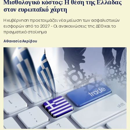
Μισθολογικό κόστος: Η θέση της Ελλάδας
στον ευρωπαϊκό χάρτη
Η κυβέρνηση προετοιμάζει νέα μείωση των ασφαλιστικών
εισφορών από το 2027 - Οι ανακοινώσεις της ΔΕΘ και το
πραγματικό στοίχημα
Αθανασία Ακρίβου