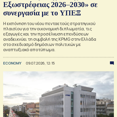
Εξωστρέφειας 2026–2030» σε
συνεργασία με το ΥΠΕΞ
Η εκπόνηση του νέου πενταετούς στρατηγικού
πλαισίου για την οικονομική διπλωματία, τις
εξαγωγές και την προσέλκυση επενδύσεων
αναδεικνύει τη συμβολή της KPMG στην Ελλάδα
στο σχεδιασμό δημόσιων πολιτικών με
αναπτυξιακό αποτύπωμα.
ECONOMY
09.07.2026, 12:15