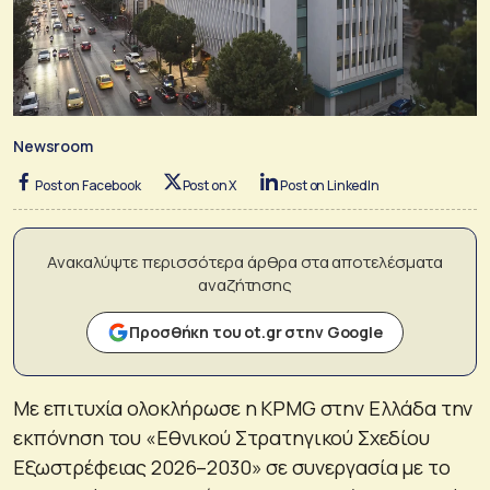
Newsroom
Post on Facebook
Post on X
Post on LinkedIn
Ανακαλύψτε περισσότερα άρθρα στα αποτελέσματα
αναζήτησης
Προσθήκη του ot.gr στην Google
Με επιτυχία ολοκλήρωσε η KPMG στην Ελλάδα την
εκπόνηση του «Εθνικού Στρατηγικού Σχεδίου
Εξωστρέφειας 2026–2030» σε συνεργασία με το