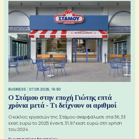
BUSINESS
07.08.2026, 16:50
Ο Στάμου στην εποχή Γιώτης επτά
χρόνια μετά - Τι δείχνουν οι αριθμοί
Ο κύκλος εργασιών της Στάμου σκαρφάλωσε στα 36,33
εκατ. ευρώ το 2025 έναντι 31,97 εκατ. ευρώ στη χρήση
του 2024