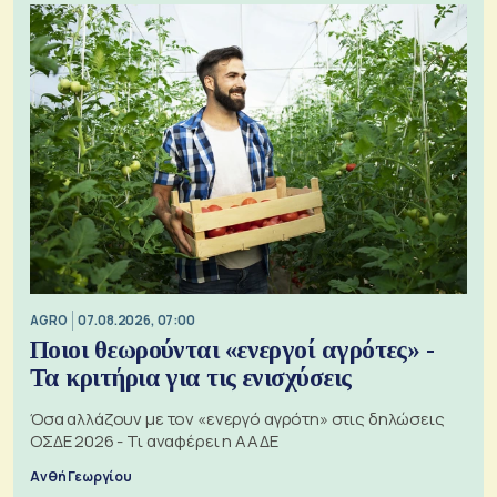
AGRO
07.08.2026, 07:00
Ποιοι θεωρούνται «ενεργοί αγρότες» -
Τα κριτήρια για τις ενισχύσεις
Όσα αλλάζουν με τον «ενεργό αγρότη» στις δηλώσεις
ΟΣΔΕ 2026 - Τι αναφέρει η ΑΑΔΕ
Ανθή Γεωργίου