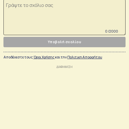
0 /2000
Υποβολή σχολίου
Αποδέχεστε τους
Όροι Χρήσης
και την
Πολιτικη Απορρήτου