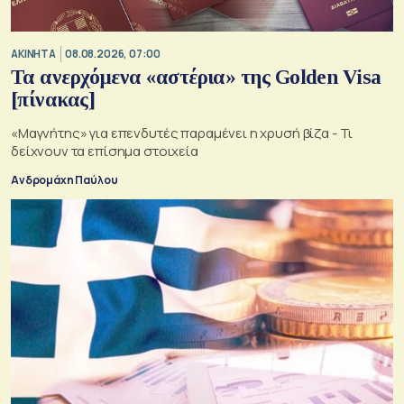
ΑΚΙΝΗΤΑ
08.08.2026, 07:00
Τα ανερχόμενα «αστέρια» της Golden Visa
[πίνακας]
«Μαγνήτης» για επενδυτές παραμένει η χρυσή βίζα - Τι
δείχνουν τα επίσημα στοιχεία
Ανδρομάχη Παύλου