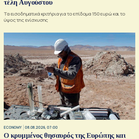
τέλη Αυγούστου
Τα εισοδηματικά κριτήρια για το επίδομα 150 ευρώ και το
ύψος της ενίσχυσης
ECONOMY
08.08.2026, 07:00
Ο κρυμμένος θησαυρός της Ευρώπης και