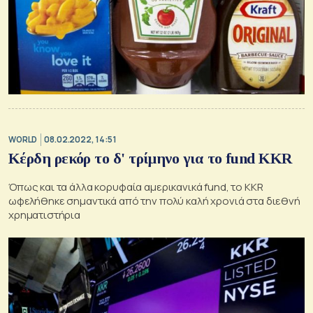
WORLD
08.02.2022, 14:51
Κέρδη ρεκόρ το δ' τρίμηνο για το fund KKR
Όπως και τα άλλα κορυφαία αμερικανικά fund, το KKR
ωφελήθηκε σημαντικά από την πολύ καλή χρονιά στα διεθνή
χρηματιστήρια