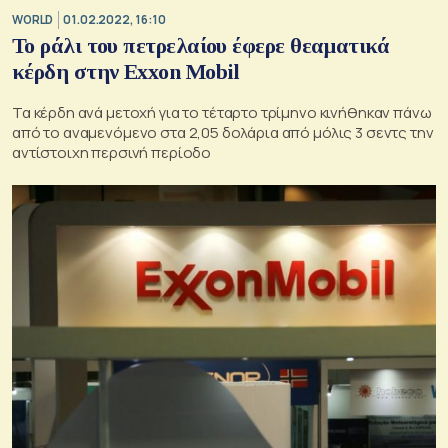
WORLD
01.02.2022, 16:10
Το ράλι του πετρελαίου έφερε θεαματικά
κέρδη στην Exxon Mobil
Τα κέρδη ανά μετοχή για το τέταρτο τρίμηνο κινήθηκαν πάνω
από το αναμενόμενο στα 2,05 δολάρια από μόλις 3 σεντς την
αντίστοιχη περσινή περίοδο