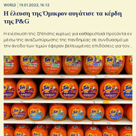
WORLD
19.01.2022, 16:12
Η έλευση της Όμικρον αυγάτισε τα κέρδη
της P&G
H ενίσχυση της ζήτησης κυρίως για καθαριστικά προϊόντα εν
μέσω της αναζωπύρωσης της πανδημίας σε συνδυασμό με
την άνοδο των τιμών έφεραν βελτιωμένες επιδόσεις για τον
κολοσσό των καταναλωτικών ειδών