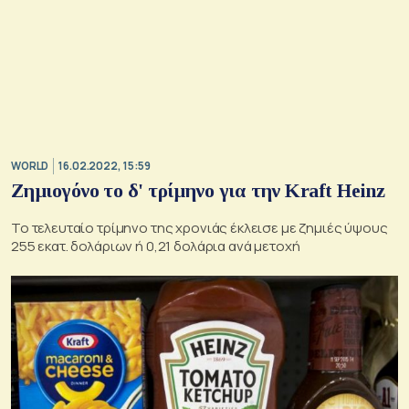
WORLD
16.02.2022, 15:59
Ζημιογόνο το δ' τρίμηνο για την Kraft Heinz
Το τελευταίο τρίμηνο της χρονιάς έκλεισε με ζημιές ύψους
255 εκατ. δολάριων ή 0,21 δολάρια ανά μετοχή