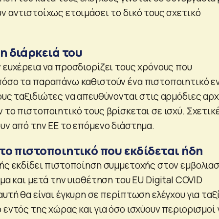
υν αντιστοίχως ετοιμάσει το δικό τους σχετικό
 η διάρκειά του
ν ευχέρεια να προσδιορίζει τους χρόνους που
πόσο τα παραπάνω καθιστούν ένα πιστοποιητικό ε
τους ταξιδιώτες να απευθύνονται στις αρμόδιες αρ
 το πιστοποιητικό τους βρίσκεται σε ισχύ. Σχετικ
υν από την ΕΕ το επόμενο διάστημα.
ε το πιστοποιητικό που εκδίδεται ήδη
μής εκδίδει πιστοποίηση συμμετοχής στον εμβολια
όμα και μετά την υιοθέτηση του EU Digital COVID
αυτή θα είναι έγκυρη σε περίπτωση ελέγχου για ταξ
 εντός της χώρας και για όσο ισχύουν περιορισμοί 