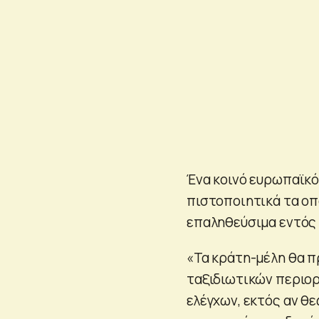
Ένα κοινό ευρωπαϊκό
πιστοποιητικά τα οπο
επαληθεύσιμα εντός
«Τα κράτη-μέλη θα π
ταξιδιωτικών περιορ
ελέγχων, εκτός αν θε