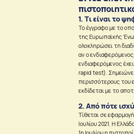
πιστοποιητικ
1. Τι είναι το 
Το έγγραφο με το οπ
της Ευρωπαϊκής Ένωσ
ολοκληρώσει τη διαδ
αν ο ενδιαφερόμενος 
ενδιαφερόμενος έχει
rapid test). Σημειώ
περισσότερους του ε
εκδίδεται με το απο
2. Από πότε ισχύ
Τίθεται σε εφαρμογή
Ιουλίου 2021. Η Ελλά
1η Ιουλίου η πιστοπο