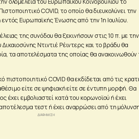
ην ολομέλεια του Ευρωπαϊκού Κοινοβουλίου το
ιστοποιητικό COVID, το οποίο θα διευκολύνει την
 εντός Ευρωπαϊκής Ένωσης από την 1η Ιουλίου.
έλειας της συνόδου θα ξεκινήσουν στις 10 π. με την
 Δικαιοσύνης Ντιντιέ Ρέιντερς και το βράδυ θα
ία, τα αποτελέσματα της οποίας θα ανακοινωθούν 
ό πιστοποιητικό COVID θα εκδίδεται από τις κρατ
ιαθέσιμο είτε σε ψηφιακή είτε σε έντυπη μορφή. Θα
ος έχει εμβολιαστεί κατά του κορωνοϊού ή έχει
ποτέλεσμα τεστ ή έχει αναρρώσει από τη μόλυνση