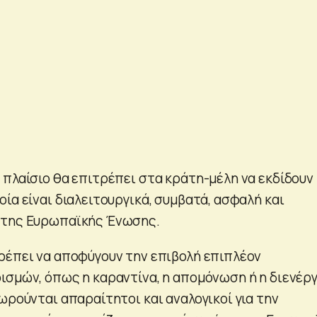
 πλαίσιο θα επιτρέπει στα κράτη-μέλη να εκδίδουν
ία είναι διαλειτουργικά, συμβατά, ασφαλή και
 της Ευρωπαϊκής Ένωσης.
ρέπει να αποφύγουν την επιβολή επιπλέον
ισμών, όπως η καραντίνα, η απομόνωση ή η διενέργ
ωρούνται απαραίτητοι και αναλογικοί για την