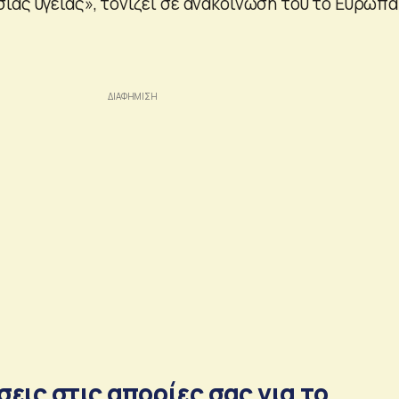
ιας υγείας», τονίζει σε ανακοίνωσή του το Ευρωπα
εις στις απορίες σας για το