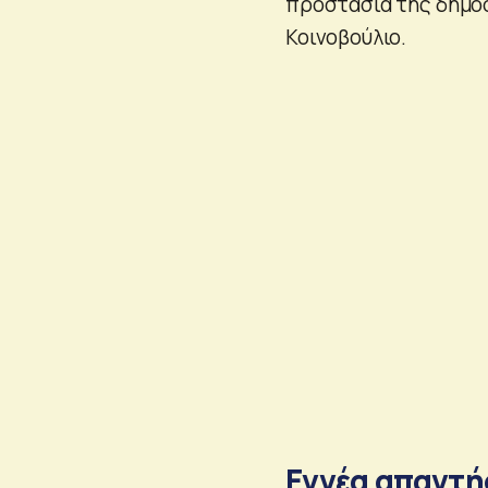
προστασία της δημόσ
Κοινοβούλιο.
Εννέα απαντήσ