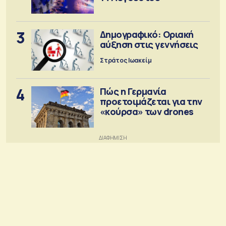
3
Δημογραφικό: Οριακή
αύξηση στις γεννήσεις
Στράτος Ιωακείμ
4
Πώς η Γερμανία
προετοιμάζεται για την
«κούρσα» των drones