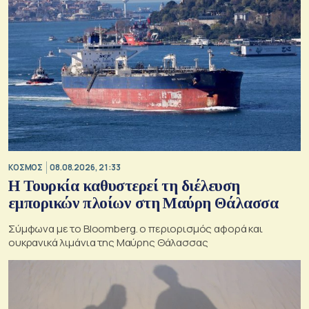
ΚΟΣΜΟΣ
08.08.2026, 21:33
Η Τουρκία καθυστερεί τη διέλευση
εμπορικών πλοίων στη Μαύρη Θάλασσα
Σύμφωνα με το Bloomberg. ο περιορισμός αφορά και
ουκρανικά λιμάνια της Μαύρης Θάλασσας