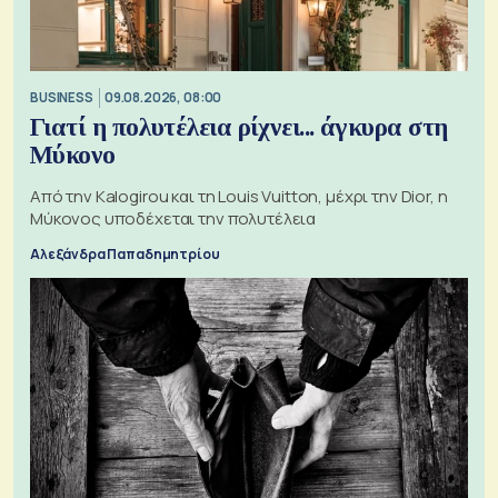
BUSINESS
09.08.2026, 08:00
Γιατί η πολυτέλεια ρίχνει... άγκυρα στη
Μύκονο
Από την Kalogirou και τη Louis Vuitton, μέχρι την Dior, η
Μύκονος υποδέχεται την πολυτέλεια
Αλεξάνδρα Παπαδημητρίου