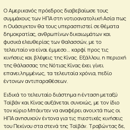
Ο Αμερικανός πρόεδρος διαβεβαίωσε τους
συμμάχους των ΗΠΑ στη νοτιοανατολική Ασία πως
η Ουάσιγκτον θα τους υπερασπιστεί σε θέματα
δημοκρατίας, ανθρωπίνων δικαιωμάτων και
φυσικά ελευθερίας των θαλασσών, με το
τελευταίο να είναι έμμεσο… καρφί προς τις
κινήσεις και βλέψεις της Κίνας. Εξάλλου, η περιοχή
της θάλασσας της Νότιας Κίνας έχει γίνει
επανειλημμένως, τα τελευταία χρόνια, πεδίο
έντονων αντιπαραθέσεων.
Ειδικά το τελευταίο διάστημα η ένταση μεταξύ
Ταϊβάν και Κίνας αυξάνεται συνεχώς, με τον ίδιο
τον κύριο Μπάιντεν να αναφέρει ανοιχτά πως οι
ΗΠΑ ανησυχούν έντονα για τις πιεστικές κινήσεις
του Πεκίνου στα στενά της Ταϊβάν. Τραβώντας δε,