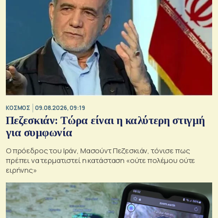
ΚΟΣΜΟΣ
09.08.2026, 09:19
Πεζεσκιάν: Τώρα είναι η καλύτερη στιγμή
για συμφωνία
Ο πρόεδρος του Ιράν, Μασούντ Πεζεσκιάν, τόνισε πως
πρέπει να τερματιστεί η κατάσταση «ούτε πολέμου ούτε
ειρήνης»