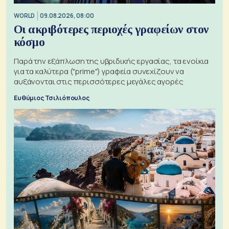
WORLD
09.08.2026, 08:00
Οι ακριβότερες περιοχές γραφείων στον
κόσμο
Παρά την εξάπλωση της υβριδικής εργασίας, τα ενοίκια
για τα καλύτερα ("prime") γραφεία συνεχίζουν να
αυξάνονται στις περισσότερες μεγάλες αγορές
Ευθύμιος Τσιλιόπουλος