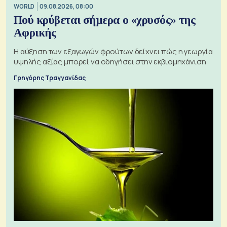
WORLD
09.08.2026, 08:00
Πού κρύβεται σήμερα ο «χρυσός» της
Αφρικής
Η αύξηση των εξαγωγών φρούτων δείχνει πώς η γεωργία
υψηλής αξίας μπορεί να οδηγήσει στην εκβιομηχάνιση
Γρηγόρης Τραγγανίδας