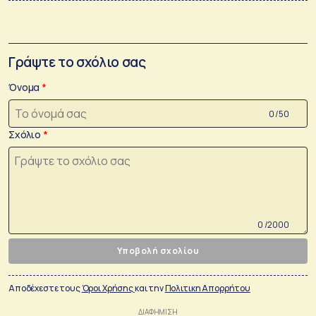
Γράψτε το σχόλιο σας
Όνομα
0 /50
Σχόλιο
0 /2000
Υποβολή σχολίου
Αποδέχεστε τους
Όροι Χρήσης
και την
Πολιτικη Απορρήτου