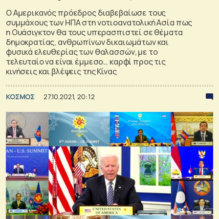
Ο Αμερικανός πρόεδρος διαβεβαίωσε τους
συμμάχους των ΗΠΑ στη νοτιοανατολική Ασία πως
η Ουάσιγκτον θα τους υπερασπιστεί σε θέματα
δημοκρατίας, ανθρωπίνων δικαιωμάτων και
φυσικά ελευθερίας των θαλασσών, με το
τελευταίο να είναι έμμεσο… καρφί προς τις
κινήσεις και βλέψεις της Κίνας
ΚΟΣΜΟΣ
27.10.2021, 20:12