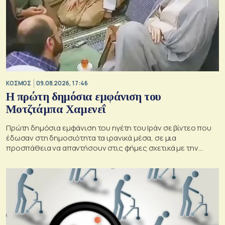
ΚΟΣΜΟΣ
09.08.2026, 17:46
Η πρώτη δημόσια εμφάνιση του
Μοτζτάμπα Χαμενεΐ
Πρώτη δημόσια εμφάνιση του ηγέτη του Ιράν σε βίντεο που
έδωσαν στη δημοσιότητα τα ιρανικά μέσα, σε μια
προσπάθεια να απαντήσουν στις φήμες σχετικά με την
κατάσταση της υγείας του