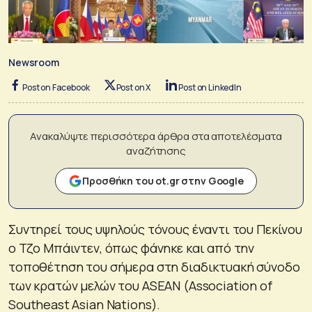
Newsroom
Post on Facebook
Post on X
Post on LinkedIn
Ανακαλύψτε περισσότερα άρθρα στα αποτελέσματα
αναζήτησης
Προσθήκη του ot.gr στην Google
Συντηρεί τους υψηλούς τόνους έναντι του Πεκίνου
ο Τζο Μπάιντεν, όπως φάνηκε και από την
τοποθέτηση του σήμερα στη διαδικτυακή σύνοδο
των κρατών μελών του ASEAN (Association of
Southeast Asian Nations).