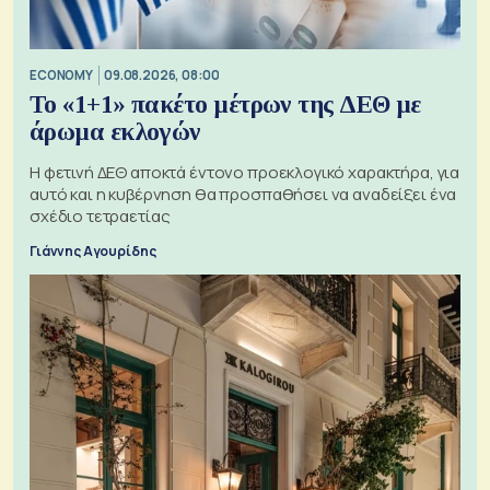
ECONOMY
09.08.2026, 08:00
Το «1+1» πακέτο μέτρων της ΔΕΘ με
άρωμα εκλογών
Η φετινή ΔΕΘ αποκτά έντονο προεκλογικό χαρακτήρα, για
αυτό και η κυβέρνηση θα προσπαθήσει να αναδείξει ένα
σχέδιο τετραετίας
Γιάννης Αγουρίδης