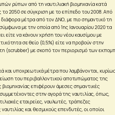
πών ρύπων από τη ναυτιλιακή βιομηχανία κατά
 το 2050 σε σύγκριση με το επίπεδο του 2008. Από
 διάφορα μέτρα από τον ΔΝΟ, με πιο σημαντικό τη
σύμφωνα με την οποία από 1ης Ιανουαρίου 2020 τα
ι είτε να κάνουν χρήση του νέου καυσίμου με
τικότητα σε θείο (0,5%) είτε να προβούν στην
η (scrubber) με σκοπό τον περιορισμό των εκπομ
κά και υποχρεωτικά μέτρα που λαμβάνονται, κυρίω
 μείωση του περιβαλλοντικού αποτυπώματος της
ς βιομηχανίας επιφέρουν άμεσες σημαντικές
 συμμετέχοντες στην αγορά της ναυτιλίας, όπως,
τιλιακές εταιρείες, ναυλωτές, τράπεζες
ναυτιλίας και θεσμικούς επενδυτές, οι οποίοι