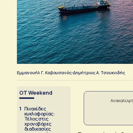
Εμμανουήλ Γ. Καβουσανός-Δημήτριος Α. Τσουκνιδής
OT Weekend
Ανακαλύψτ
1
Πινακίδες
κυκλοφορίας:
Τέλος στις
χρονοβόρες
διαδικασίες