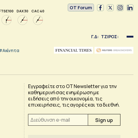
OT Forum
FTSE 100
DAX 30
CAC 40
Γ.Δ:
ΤΖΙΡΟΣ:
#Ακίνητα
Εγγραφείτε στο OT Newsletter για την
καθημερινή σας ενημέρωση με
ειδήσεις από την οικονομία, τις
επιχειρήσεις, τις αγορές και τα διεθνή.