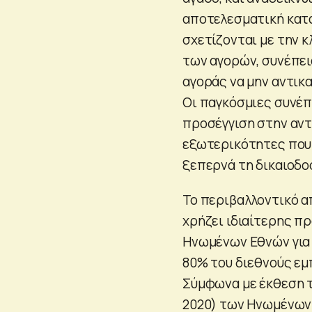
αποτελεσματική κατ
σχετίζονται με την κ
των αγορών, συνέπεια
αγοράς να μην αντικ
Οι παγκόσμιες συνέπ
προσέγγιση στην αντ
εξωτερικότητες που 
ξεπερνά τη δικαιοδο
Το περιβαλλοντικό α
χρήζει ιδιαίτερης π
Ηνωμένων Εθνών για 
80% του διεθνούς εμ
Σύμφωνα με έκθεση τ
2020) των Ηνωμένων 