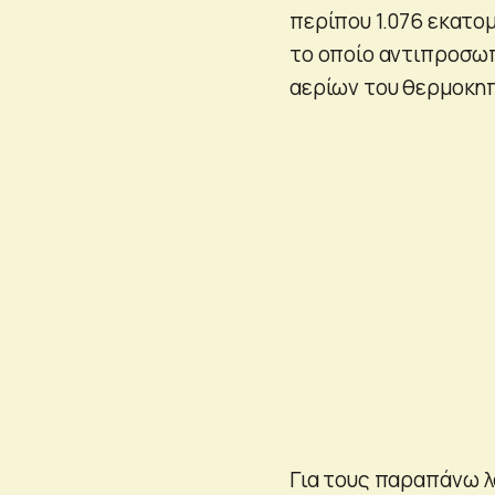
περίπου 1.076 εκατο
το οποίο αντιπροσω
αερίων του θερμοκηπ
Για τους παραπάνω λ