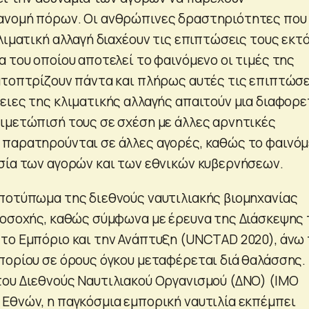
ανομή πόρων. Οι ανθρώπινες δραστηριότητες που
λιματική αλλαγή διαχέουν τις επιπτώσεις τους εκτ
 του οποίου αποτελεί το φαινόμενο οι τιμές της
ατοπτρίζουν πάντα και πλήρως αυτές τις επιπτώσε
ειες της κλιματικής αλλαγής απαιτούν μια διαφορε
ιμετώπισή τους σε σχέση με άλλες αρνητικές
παρατηρούνται σε άλλες αγορές, καθώς το φαινό
σία των αγορών και των εθνικών κυβερνήσεων.
ποτύπωμα της διεθνούς ναυτιλιακής βιομηχανίας
ροσοχής, καθώς σύμφωνα με έρευνα της Διάσκεψης
το Εμπόριο και την Ανάπτυξη (UNCTAD 2020), άνω 
πορίου σε όρους όγκου μεταφέρεται διά θαλάσσης.
ου Διεθνούς Ναυτιλιακού Οργανισμού (ΔΝΟ) (ΙΜΟ
Εθνών, η παγκόσμια εμπορική ναυτιλία εκπέμπει