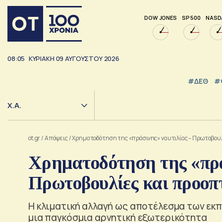
DOW JONES
SP 500
NASD
08:05
ΚΥΡΙΑΚΗ
09
ΑΥΓΟΥΣΤΟΥ
2026
#ΔΕΘ
#
Χ.Α.
ot.gr
/
Απόψεις
/
Χρηματοδότηση της «πράσινης» ναυτιλίας – Πρωτοβουλί
Χρηματοδότηση της «πρά
Πρωτοβουλίες και προοπτ
Η κλιματική αλλαγή ως αποτέλεσμα των εκ
μια παγκόσμια αρνητική εξωτερικότητα