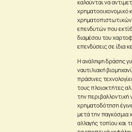
καλούνται να αντιμε
χρηματοοικονομικό κ
χρηματοπιστωτικών 
επενδυτών που εκτίθ
διαμέσου του χαρτοφ
επενδύσεις σε ίδια κ
Η ανάληψη δράσης γι
ναυτιλιακή βιομηχανί
πράσινες τεχνολογίε
τους πλοιοκτήτες αλ
την περιβαλλοντική ν
χρηματοδότηση έγινε
μετά την παγκόσμια 
αλλαγής τοπίου και 
τα εποπτικά κεφάλαι