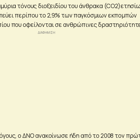
μμύρια τόνους διοξειδίου του άνθρακα (CO2)ετησίω
πεύει περίπου το 2,9% των παγκόσμιων εκπομπών
ίου που οφείλονται σε ανθρώπινες δραστηριότητ
όγους, ο ΔΝΟ ανακοίνωσε ήδη από το 2008 τον πρώ