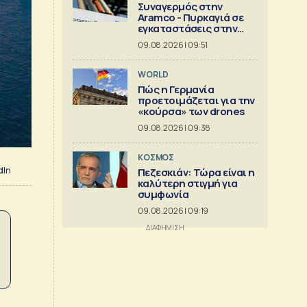
Συναγερμός στην
Aramco - Πυρκαγιά σε
εγκαταστάσεις στην
Τζιζάν
09.08.2026 | 09:51
WORLD
Πώς η Γερμανία
προετοιμάζεται για την
«κούρσα» των drones
09.08.2026 | 09:38
ΚΟΣΜΟΣ
dIn
Πεζεσκιάν: Τώρα είναι η
καλύτερη στιγμή για
συμφωνία
09.08.2026 | 09:19