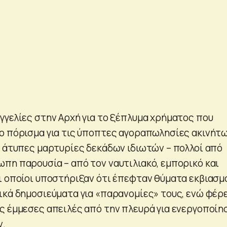
γγελίες στην Αρχή για το ξέπλυμα χρήματος που
ο πόρισμα για τις ύποπτες αγοραπωλησίες ακινήτω
ν άτυπες μαρτυρίες δεκάδων ιδιωτών – πολλοί από
πη παρουσία – από τον ναυτιλιακό, εμπορικό και
ι οποίοι υποστήριξαν ότι έπεφταν θύματα εκβιασμ
ικά δημοσιεύματα για «παρανομίες» τους, ενώ φέρ
ς έμμεσες απειλές από την πλευρά για ενεργοποίη
ν.