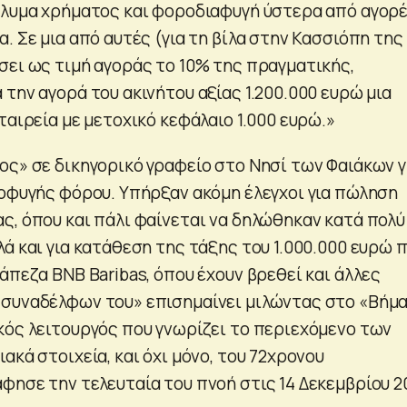
πλυμα χρήματος και φοροδιαφυγή ύστερα από αγορ
. Σε μια από αυτές (για τη βίλα στην Κασσιόπη της
σει ως τιμή αγοράς το 10% της πραγματικής,
την αγορά του ακινήτου αξίας 1.200.000 ευρώ μια
ταιρεία με μετοχικό κεφάλαιο 1.000 ευρώ.»
ος» σε δικηγορικό γραφείο στο Νησί των Φαιάκων γ
ποφυγής φόρου. Υπήρξαν ακόμη έλεγχοι για πώληση
ς, όπου και πάλι φαίνεται να δηλώθηκαν κατά πολύ
ά και για κατάθεση της τάξης του 1.000.000 ευρώ 
άπεζα ΒΝΒ Baribas, όπου έχουν βρεθεί και άλλες
συναδέλφων του» επισημαίνει μιλώντας στο «Βήμ
κός λειτουργός που γνωρίζει το περιεχόμενο των
ακά στοιχεία, και όχι μόνο, του 72χρονου
φησε την τελευταία του πνοή στις 14 Δεκεμβρίου 2