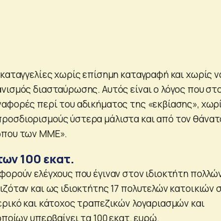
 καταγγελίες χωρίς επίσημη καταγραφή και χωρίς ν
νισμός διασταύρωσης. Αυτός είναι ο λόγος που στ
αφορές περί του αδικήματος της «εκβίασης», χωρ
ροσδιορισμούς ύστερα μάλιστα και από τον θάνατ
ώπου των ΜΜΕ».
των 100 εκατ.
φορούν ελέγχους που έγιναν στον ιδιοκτήτη πολλώ
ιζόταν και ως ιδιοκτήτης 17 πολυτελών κατοικιών 
ερικό και κάτοχος τραπεζικών λογαριασμών και
οποίων υπερβαίνει τα 100 εκατ. ευρώ.