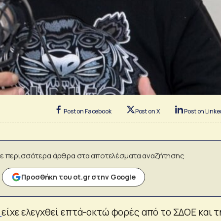
Post on Facebook
Post on X
Post on Linke
ε περισσότερα άρθρα στα αποτελέσματα αναζήτησης
Προσθήκη του ot.gr στην Google
είχε ελεγχθεί επτά-οκτώ φορές από το ΣΔΟΕ και τ