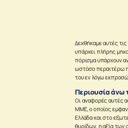
Δεχθήκαμε αυτές τις
υπάρχει πλήρης μηχα
πόρισμα υπάρχουν αν
ωστόσο περαιτέρω π
του εν λόγω εκπροσ
Περιουσία άνω 
Οι αναφορές αυτές α
ΜΜΕ, ο οποίος εμφαν
Ελλάδα και στο εξωτ
θυρίδων, η αξία των 