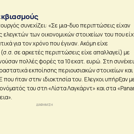
εκβιασμούς
τουργός συνεχίζει: «Σε μια-δυο περιπτώσεις είχαν
ς ελεγκτών των οικονομικών στοιχείων του που εί
κά για τον χρόνο που έγιναν. Ακόμη είχε
(σ.σ. σε αρκετές περιπτώσεις είχε απαλλαγεί) με
ούσαν πολλές φορές τα 10 εκατ. ευρώ. Στη συνέχε
ραστατικά εκποίησης περιουσιακών στοιχείων και
που ήταν στην ιδιοκτησία του. Ελεγχοι υπήρξαν μ
 ονόματός του στη «Λίστα Λαγκάρντ» και στα «Pan
εια».