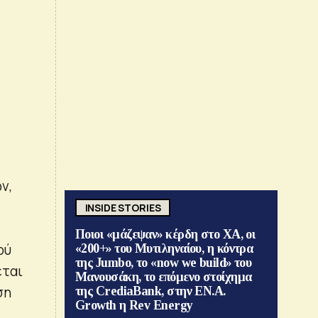
ν,
INSIDE STORIES
Ποιοι «μάζεψαν» κέρδη στο ΧΑ, οι
ού
«200+» του Μυτιληναίου, η κόντρα
της Jumbo, το «now we build» του
εται
Μανουσάκη, το επόμενο στοίχημα
ση
της CrediaBank, στην ΕΝ.Α.
Growth η Rev Energy