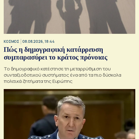
ΚΟΣΜΟΣ
08.08.2026, 18:44
Πώς η δημογραφική κατάρρευση
συμπαρασύρει το κράτος πρόνοιας
Το δημογραφικό κατέστησε τη μεταρρύθμιση του
συνταξιοδοτικού συστήματος ένα από τα πιο δύσκολα
πολιτικά ζητήματα της Ευρώπης