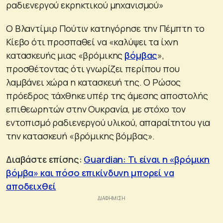
ραδιενεργού εκρηκτικού μηχανισμού»
Ο Βλαντίμιρ Πούτιν κατηγόρησε την Πέμπτη το
Κίεβο ότι προσπαθεί να «καλύψει τα ίχνη
κατασκευής μιας «βρόμικης
βόμβας
»,
προσθέτοντας ότι γνωρίζει περίπου που
λαμβάνει χώρα η κατασκευή της. Ο Ρώσος
πρόεδρος τάχθηκε υπέρ της άμεσης αποστολής
επιθεωρητών στην Ουκρανία, με στόχο τον
εντοπισμό ραδιενεργού υλικού, απαραίτητου για
την κατασκευή «βρόμικης βόμβας».
Διαβάστε επίσης:
Guardian: Τι είναι η «βρόμικη
βόμβα» και πόσο επικίνδυνη μπορεί να
αποδειχθεί