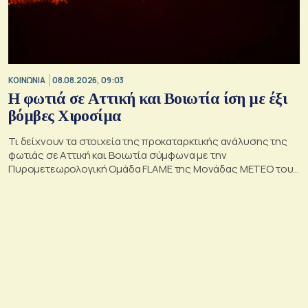
ΚΟΙΝΩΝΙΑ
08.08.2026, 09:03
Η φωτιά σε Αττική και Βοιωτία ίση με έξι
βόμβες Χιροσίμα
Τι δείχνουν τα στοιχεία της προκαταρκτικής ανάλυσης της
φωτιάς σε Αττική και Βοιωτία σύμφωνα με την
Πυρομετεωρολογική Ομάδα FLAME της Μονάδας ΜΕΤΕΟ του
Εθνικού Αστεροσκοπείου Αθηνών.