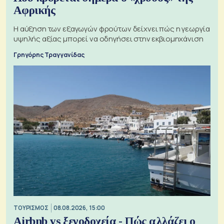
Αφρικής
Η αύξηση των εξαγωγών φρούτων δείχνει πώς η γεωργία
υψηλής αξίας μπορεί να οδηγήσει στην εκβιομηχάνιση
Γρηγόρης Τραγγανίδας
ΤΟΥΡΙΣΜΟΣ
08.08.2026, 15:00
Airbnb vs ξενοδοχεία - Πώς αλλάζει ο