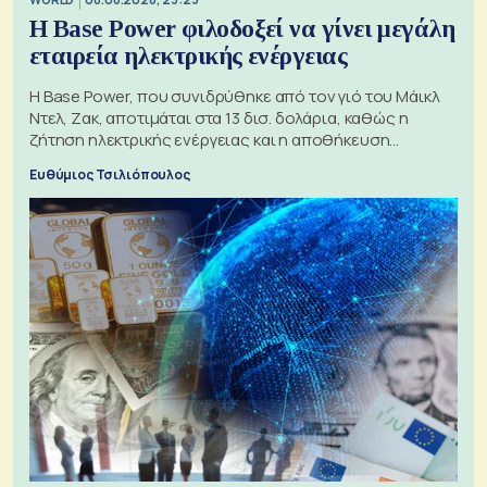
Η Base Power φιλοδοξεί να γίνει μεγάλη
εταιρεία ηλεκτρικής ενέργειας
Η Base Power, που συνιδρύθηκε από τον γιό του Μάικλ
Ντελ, Ζακ, αποτιμάται στα 13 δισ. δολάρια, καθώς η
ζήτηση ηλεκτρικής ενέργειας και η αποθήκευση
μπαταριών αυξάνονται
Ευθύμιος Τσιλιόπουλος