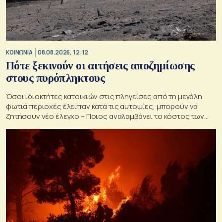
ΚΟΙΝΩΝΙΑ
08.08.2026, 12:12
Πότε ξεκινούν οι αιτήσεις αποζημίωσης
στους πυρόπληκτους
Όσοι ιδιοκτήτες κατοικιών στις πληγείσες από τη μεγάλη
φωτιά περιοχές έλειπαν κατά τις αυτοψίες, μπορούν να
ζητήσουν νέο έλεγχο – Ποιος αναλαμβάνει το κόστος των
ανακατασκευών και κατεδαφίσεων