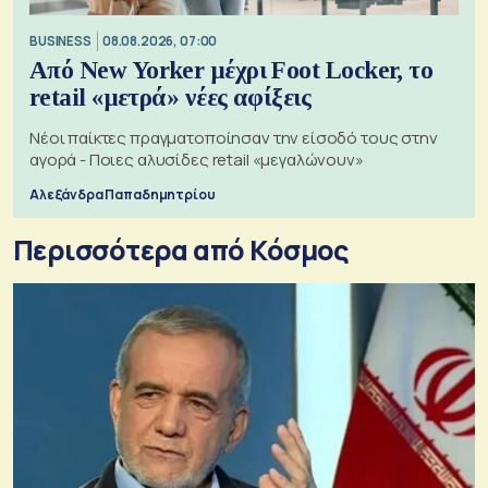
BUSINESS
08.08.2026, 07:00
Από New Yorker μέχρι Foot Locker, το
retail «μετρά» νέες αφίξεις
Νέοι παίκτες πραγματοποίησαν την είσοδό τους στην
αγορά - Ποιες αλυσίδες retail «μεγαλώνουν»
Αλεξάνδρα Παπαδημητρίου
Περισσότερα από Κόσμος