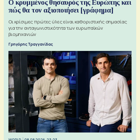
Ο κρυμμένος θησαυρός της Ευρώπης και
πώς θα τον αξιοποιήσει [γράφημα]
Οι κρίσιμες πρώτες ύλες είναι καθοριστικής σημασίας
για την ανταγωνιστικότητα των ευρωπαϊκών
βιομηχανιών
Γρηγόρης Τραγγανίδας
WORLD
08.08.2026, 23:23