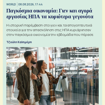
WORLD
08.08.2026, 17:44
Παγκόσμια οικονομία: Γιεν και αγορά
εργασίας ΗΠΑ τα κυριότερα γεγονότα
Η ιστορική παρέμβαση στο γιεν και τα απογοητευτικά
στοιχεία για την απασχόληση στις ΗΠΑ κυριάρχησαν
στην παγκόσμια οικονομία την εβδομάδα που πέρασε
Τζούλη Καλημέρη