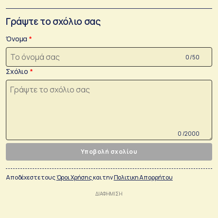
Γράψτε το σχόλιο σας
Όνομα
0 /50
Σχόλιο
0 /2000
Υποβολή σχολίου
Αποδέχεστε τους
Όροι Χρήσης
και την
Πολιτικη Απορρήτου