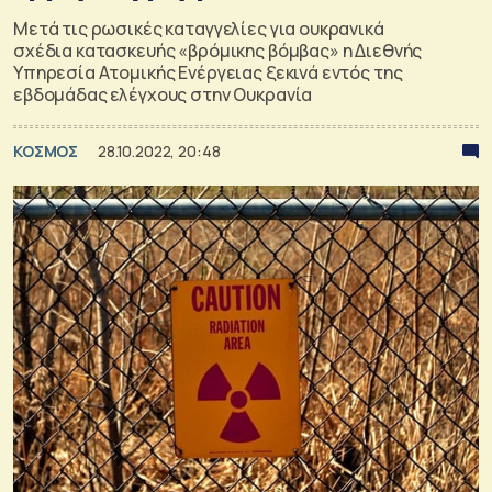
Μετά τις ρωσικές καταγγελίες για ουκρανικά
σχέδια κατασκευής «βρόμικης βόμβας» η Διεθνής
Υπηρεσία Ατομικής Ενέργειας ξεκινά εντός της
εβδομάδας ελέγχους στην Ουκρανία
ΚΟΣΜΟΣ
28.10.2022, 20:48