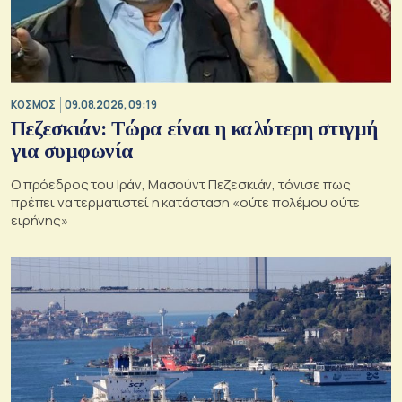
ΚΟΣΜΟΣ
09.08.2026, 09:19
Πεζεσκιάν: Τώρα είναι η καλύτερη στιγμή
για συμφωνία
Ο πρόεδρος του Ιράν, Μασούντ Πεζεσκιάν, τόνισε πως
πρέπει να τερματιστεί η κατάσταση «ούτε πολέμου ούτε
ειρήνης»