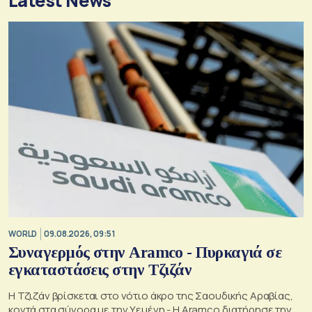
Latest News
WORLD
09.08.2026, 09:51
Συναγερμός στην Aramco - Πυρκαγιά σε
εγκαταστάσεις στην Τζιζάν
Η Τζιζάν βρίσκεται στο νότιο άκρο της Σαουδικής Αραβίας,
κοντά στα σύνορα με την Υεμένη - Η Aramco διατήρησε την