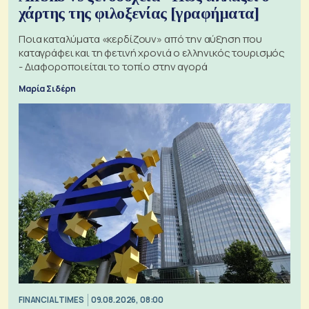
χάρτης της φιλοξενίας [γραφήματα]
Ποια καταλύματα «κερδίζουν» από την αύξηση που
καταγράφει και τη φετινή χρονιά ο ελληνικός τουρισμός
- Διαφοροποιείται το τοπίο στην αγορά
Μαρία Σιδέρη
FINANCIAL TIMES
09.08.2026, 08:00