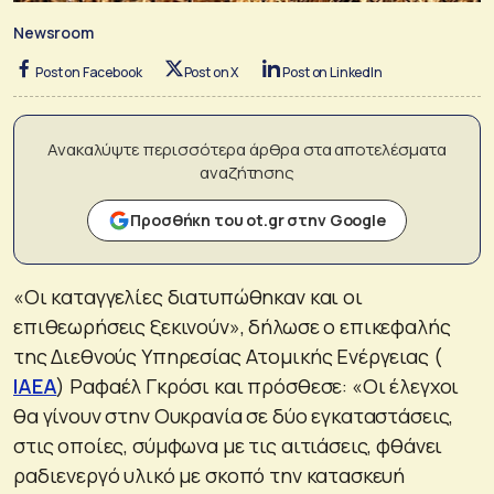
Newsroom
Post on Facebook
Post on X
Post on LinkedIn
Ανακαλύψτε περισσότερα άρθρα στα αποτελέσματα
αναζήτησης
Προσθήκη του ot.gr στην Google
«Οι καταγγελίες διατυπώθηκαν και οι
επιθεωρήσεις ξεκινούν», δήλωσε ο επικεφαλής
της Διεθνούς Υπηρεσίας Ατομικής Ενέργειας (
IΑEA
) Ραφαέλ Γκρόσι και πρόσθεσε: «Οι έλεγχοι
θα γίνουν στην Ουκρανία σε δύο εγκαταστάσεις,
στις οποίες, σύμφωνα με τις αιτιάσεις, φθάνει
ραδιενεργό υλικό με σκοπό την κατασκευή