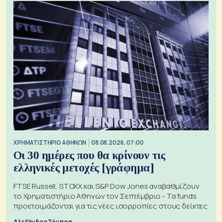
XΡΗΜΑΤΙΣΤΗΡΙΟ ΑΘΗΝΩΝ
08.08.2026, 07:00
Οι 30 ημέρες που θα κρίνουν τις
ελληνικές μετοχές [γράφημα]
FTSE Russell, STOXX και S&P Dow Jones αναβαθμίζουν
το Χρηματιστήριο Αθηνών τον Σεπτέμβριο - Τα funds
προετοιμάζονται για τις νέες ισορροπίες στους δείκτες
Αλεξάνδρα Τόμπρα