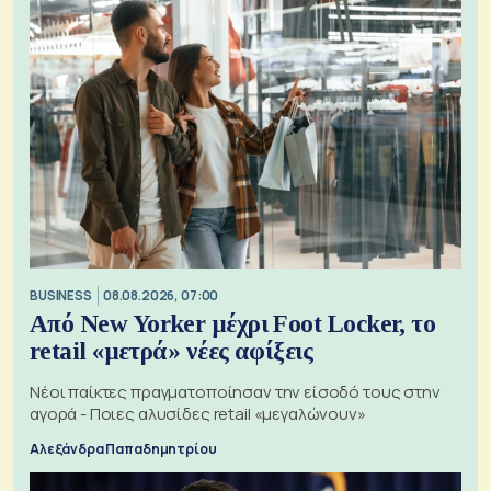
BUSINESS
08.08.2026, 07:00
Από New Yorker μέχρι Foot Locker, το
retail «μετρά» νέες αφίξεις
Νέοι παίκτες πραγματοποίησαν την είσοδό τους στην
αγορά - Ποιες αλυσίδες retail «μεγαλώνουν»
Αλεξάνδρα Παπαδημητρίου