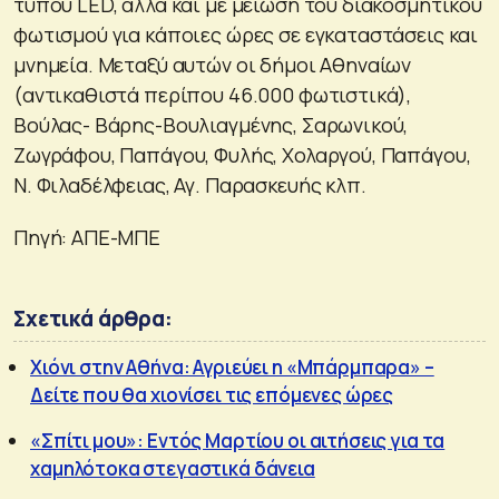
τύπου LED, αλλά και με μείωση του διακοσμητικού
φωτισμού για κάποιες ώρες σε εγκαταστάσεις και
μνημεία. Μεταξύ αυτών οι δήμοι Αθηναίων
(αντικαθιστά περίπου 46.000 φωτιστικά),
Βούλας- Βάρης-Βουλιαγμένης, Σαρωνικού,
Ζωγράφου, Παπάγου, Φυλής, Χολαργού, Παπάγου,
Ν. Φιλαδέλφειας, Αγ. Παρασκευής κλπ.
Πηγή: ΑΠΕ-ΜΠΕ
Σχετικά άρθρα:
Χιόνι στην Αθήνα: Αγριεύει η «Μπάρμπαρα» –
Δείτε που θα χιονίσει τις επόμενες ώρες
«Σπίτι μου»: Εντός Μαρτίου οι αιτήσεις για τα
χαμηλότοκα στεγαστικά δάνεια