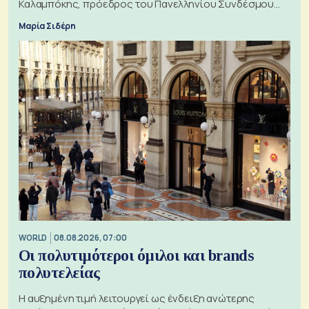
Καλαμπόκης, πρόεδρος του Πανελληνίου Συνδέσμου
Εξαγωγέων
Μαρία Σιδέρη
WORLD
08.08.2026, 07:00
Οι πολυτιμότεροι όμιλοι και brands
πολυτελείας
Η αυξημένη τιμή λειτουργεί ως ένδειξη ανώτερης