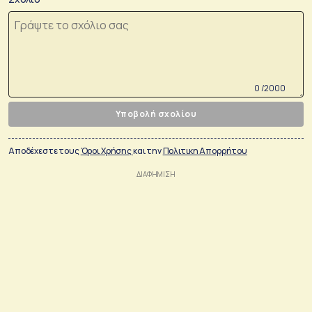
0 /2000
Υποβολή σχολίου
Αποδέχεστε τους
Όροι Χρήσης
και την
Πολιτικη Απορρήτου