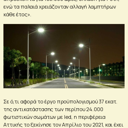
ενώ τα παλαιά χρειάζονταν αλλαγή λαμπτήρων
κάθε έτος».
Σε ό,τι αφορά το έργο προϋπολογισμού 37 εκατ.
της αντικατάστασης των περίπου 24.000
φωτιστικών σωμάτων με led, η περιφέρεια
Αττικής το ξεκίνησε τον Απρίλιο του 2021, και έχει