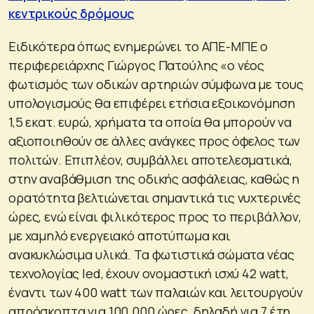
κεντρικούς δρόμους
Ειδικότερα όπως ενημερώνει το ΑΠΕ-ΜΠΕ ο
περιφερειάρχης Γιώργος Πατούλης «ο νέος
φωτισμός των οδικών αρτηριών σύμφωνα με τους
υπολογισμούς θα επιφέρει ετήσια εξοικονόμηση
1,5 εκατ. ευρώ, χρήματα τα οποία θα μπορούν να
αξιοποιηθούν σε άλλες ανάγκες προς όφελος των
πολιτών. Επιπλέον, συμβάλλει αποτελεσματικά,
στην αναβάθμιση της οδικής ασφάλειας, καθώς η
ορατότητα βελτιώνεται σημαντικά τις νυχτερινές
ώρες, ενώ είναι φιλικότερος προς το περιβάλλον,
με χαμηλό ενεργειακό αποτύπωμα και
ανακυκλώσιμα υλικά. Τα φωτιστικά σώματα νέας
τεχνολογίας led, έχουν ονομαστική ισχύ 42 watt,
έναντι των 400 watt των παλαιών και λειτουργούν
απρόσκοπτα για 100.000 ώρες, δηλαδή για 7 έτη,