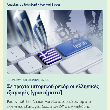
Anastasios John Hart - Maxwell Bauer
ECONOMY
08.08.2026, 07:00
Σε τροχιά ιστορικού ρεκόρ οι ελληνικές
εξαγωγές [γραφήματα]
Έχουν τεθεί οι βάσεις για νέο ιστορικό ρεκόρ στις
ελληνικές εξαγωγές, λέει στον ΟΤ ο κ. Αλκιβιάδης