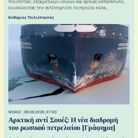
ποιότητας, εξαιρετικών υλικών και άρτιας κατασκευής,
ενισχύοντας την αντίληψη ότι το προϊόν είναι
ξεχωριστό
Ευθύμιος Τσιλιόπουλος
WORLD
08.08.2026, 07:00
Αρκτική αντί Σουέζ: Η νέα διαδρομή
του ρωσικού πετρελαίου [Γράφημα]