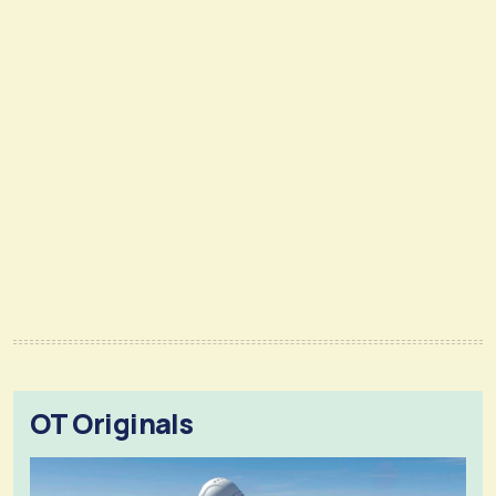
OT Originals