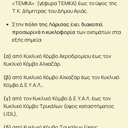
«ΤΕΜΚΑ» (γέφυρα ΤΕΜΚΑ) έως το ύψος της
Τ.Κ. Δήμητρας του Δήμου Αγιάς.
Στην
πόλη της Λάρισας
έχει
διακοπεί
προσωρινά η κυκλοφορία
των οχημάτων στα
εξής σημεία:
(α)
από Κυκλικό Κόμβο Αεροδρομίου έως τον
Κυκλικό Κόμβο Αλκαζάρ,
(β)
από Κυκλικό Κόμβο Αλκαζάρ έως τον Κυκλικό
Κόμβο Δ.Ε.Υ.Α.Λ.,
(γ)
από τον Κυκλικό Κόμβο Δ.Ε.Υ.Α.Λ. έως τον
Κυκλικό Κόμβο Τρικάλων (ύψος καταστήματος
LIDL),
(δ)
από Κυκλικό Κόμβο Τρικάλων (ύψος