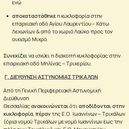
ενώ
αποκαταστάθηκε
η κυκλοφορία στην
επαρχιακή οδό Αγίου Λαυρεντίου – Κάτω
Λεχωνίων & από το χωριό Λαύκο προς τον
οικισμό Μικρό.
Συνεχίζει
να ισχύει η διακοπή κυκλοφορίας στην
επαρχιακή οδό Μηλίνας – Τρικερίου.
Γ. ΔΙΕΥΘΥΝΣΗ ΑΣΤΥΝΟΜΙΑΣ ΤΡΙΚΑΛΩΝ
Από τη Γενική Περιφερειακή Αστυνομική
Διεύθυνση
Θεσσαλίας
ανακοινώνεται
ότι
αποδίδονται στην
κυκλοφορία
,
πέραν
της Ε.Ο. Ιωαννίνων – Τρικάλων
(όρια νομού Τρικάλων με νομό Ιωαννίνων έως την