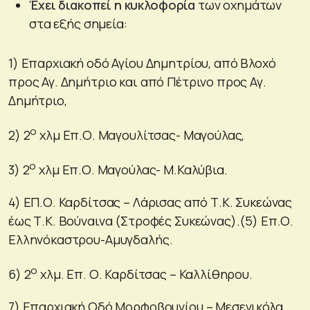
Έχει διακοπεί η κυκλοφορία
των οχημάτων
στα εξής σημεία:
1) Επαρχιακή οδό Αγίου Δημητρίου, από Βλοχό
προς Αγ. Δημήτριο και από Πέτρινο προς Αγ.
Δημήτριο,
ο
2) 2
χλμ Επ.Ο. Μαγουλίτσας- Μαγούλας,
ο
3) 2
χλμ Επ.Ο. Μαγούλας- Μ.Καλύβια.
4) ΕΠ.Ο. Καρδίτσας – Λάρισας από Τ.Κ. Συκεώνας
έως Τ.Κ. Βούναινα (Στροφές Συκεώνας).(5) Επ.Ο.
Ελληνόκαστρου-Αμυγδαλής.
ο
6) 2
χλμ. Επ. Ο. Καρδίτσας – Καλλίθηρου.
7) Επαρχιακή Οδό Μορφοβουνίου – Μεσενικόλα,