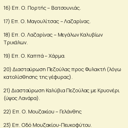
16) Επ. Ο. Πορτής – Βατσουνιάς.
17) Επ. Ο. Μαγουλίτσας – Λαζαρίνας.
18) Επ. Ο. Λαζαρίνας – Μεγάλων Καλυβίων
Τρικάλων.
19) Επ. Ο. Καππά – Χάρμα.
20) Διασταύρωση Πεζούλας προς Φυλακτή (λόγω
κατολίσθησης της γέφυρας).
21) Διασταύρωση Καλύβια Πεζούλας με Κρυονέρι
(ύψος Λανάρα).
22) Επ. Ο. Μουζακίου – Γελάνθης
23) Eπ. Οδό Μουζακίου-Πευκοφύτου.