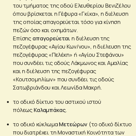
του τμήματος της οδού Ελευθερίου Βενιζέλου
όπου βρίσκεται η Γέφυρα «Γκίκα», η διέλευση
της οποίας απαγορεύεται τόσο για κίνηση
πεζών όσο και οχημάτων.
Επίσης
απαγορεύεται
η διέλευση της
πεζογέφυρας «Αγίου Κων/νου», η διέλευση της
πεζογέφυρας «Πελέκη» ή «Αγίου Στεφάνου»
που συνδέει τις οδούς Λάκμωνος και Αμαλίας
και η διέλευση της πεζογέφυρας
«Κουτσομηλίων» που συνδέει τις οδούς
Σατωβριάνδου και Λεωνίδα Μακρή.
το οδικό δίκτυο του αστικού ιστού
πόλεως
Καλαμπάκας
.
το οδικό κύκλωμα
Μετεώρων
(το οδικό δίκτυο
που διατρέχει τη Μοναστική Κοινότητα των