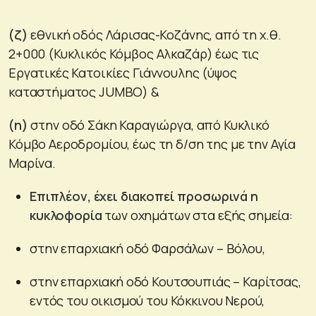
(ζ)
εθνική οδός Λάρισας-Κοζάνης, από τη χ.θ.
2+000 (Κυκλικός Κόμβος Αλκαζάρ) έως τις
Εργατικές Κατοικίες Γιάννουλης (ύψος
καταστήματος JUMBO) &
(η)
στην οδό Σάκη Καραγιώργα, από Κυκλικό
Κόμβο Αεροδρομίου, έως τη δ/ση της με την Αγία
Μαρίνα.
Επιπλέον, έχει διακοπεί προσωρινά η
κυκλοφορία
των οχημάτων στα εξής σημεία:
στην επαρχιακή οδό Φαρσάλων – Βόλου,
στην επαρχιακή οδό Κουτσουπιάς – Καρίτσας,
εντός του οικισμού του Κόκκινου Νερού,