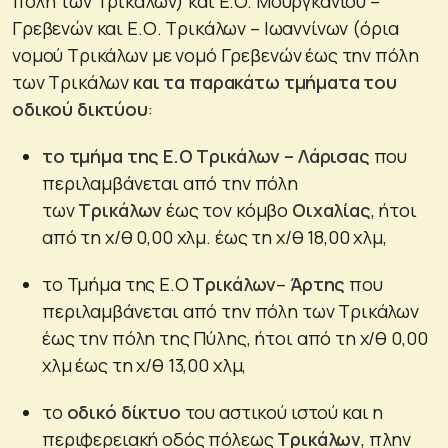
πόλη των Τρικάλων) και E.O. Μουργκανίου –
Γρεβενών και Ε.Ο. Τρικάλων – Ιωαννίνων (όρια
νομού Τρικάλων με νομό Γρεβενών έως την πόλη
των Τρικάλων
και τα παρακάτω τμήματα του
οδικού δικτύου
:
το τμήμα της Ε.Ο Τρικάλων – Λάρισας
που
περιλαμβάνεται από την πόλη
των
Τρικάλων
έως τον κόμβο
Οιχαλίας
, ήτοι
από τη χ/θ 0,00 χλμ. έως τη χ/θ 18,00 χλμ,
το Τμήμα της Ε.Ο
Τρικάλων
–
Άρτης
που
περιλαμβάνεται από την πόλη των Τρικάλων
έως την πόλη της Πύλης, ήτοι από τη χ/θ 0,00
χλμ έως τη χ/θ 13,00 χλμ,
το
οδικό δίκτυο
του αστικού ιστού και η
περιφερειακή οδός πόλεως
Τρικάλων
, πλην