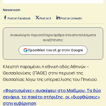
Newsroom
Post on Facebook
Post on X
Post on LinkedIn
Ανακαλύψτε περισσότερα άρθρα στα αποτελέσματα
αναζήτησης
Προσθήκη του ot.gr στην Google
Κλειστή παραμένει η εθνική οδός Αθηνών –
Θεσσαλονίκης (ΠΑΘΕ) στην περιοχή της
Θεσσαλίας λόγω της υπερχείλισης του Πηνειού.
«Φορτισμένες» συσκέψεις στο Μαξίμου: Τα δύο
σενάρια, το πακέτο στήριξης, οι «διορθώσεις»
στην κυβέρνηση