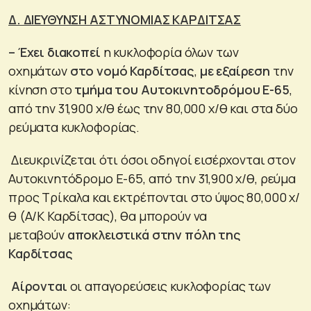
Δ. ΔΙΕΥΘΥΝΣΗ ΑΣΤΥΝΟΜΙΑΣ ΚΑΡΔΙΤΣΑΣ
– Έχει διακοπεί
η κυκλοφορία όλων των
οχημάτων
στο νομό Καρδίτσας
,
με εξαίρεση
την
κίνηση στο
τμήμα του Αυτοκινητοδρόμου Ε-65
,
από την 31,900 χ/θ έως την 80,000 χ/θ και στα δύο
ρεύματα κυκλοφορίας.
Διευκρινίζεται ότι όσοι οδηγοί εισέρχονται στον
Αυτοκινητόδρομο Ε-65, από την 31,900 χ/θ, ρεύμα
προς Τρίκαλα και εκτρέπονται στο ύψος 80,000 χ/
θ (Α/Κ Καρδίτσας), θα μπορούν να
μεταβούν
αποκλειστικά στην πόλη της
Καρδίτσας
Αίρονται
οι απαγορεύσεις κυκλοφορίας των
οχημάτων: