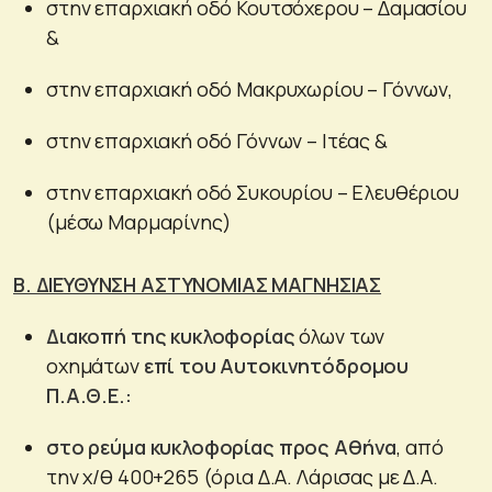
στην επαρχιακή οδό Κουτσόχερου – Δαμασίου
&
στην επαρχιακή οδό Μακρυχωρίου – Γόννων,
στην επαρχιακή οδό Γόννων – Ιτέας &
στην επαρχιακή οδό Συκουρίου – Ελευθέριου
(μέσω Μαρμαρίνης)
Β. ΔΙΕΥΘΥΝΣΗ ΑΣΤΥΝΟΜΙΑΣ ΜΑΓΝΗΣΙΑΣ
Διακοπή της κυκλοφορίας
όλων των
οχημάτων
επί του Αυτοκινητόδρομου
Π.Α.Θ.Ε.:
στο
ρεύμα κυκλοφορίας προς Αθήνα
, από
την χ/θ 400+265 (όρια Δ.Α. Λάρισας με Δ.Α.