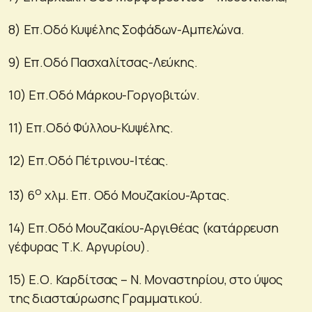
8) Επ.Οδό Κυψέλης Σοφάδων-Αμπελώνα.
9) Επ.Οδό Πασχαλίτσας-Λεύκης.
10) Επ.Οδό Μάρκου-Γοργοβιτών.
11) Επ.Οδό Φύλλου-Κυψέλης.
12) Επ.Οδό Πέτρινου-Ιτέας.
ο
13) 6
χλμ. Επ. Οδό Μουζακίου-Άρτας.
14) Επ.Οδό Μουζακίου-Αργιθέας (κατάρρευση
γέφυρας Τ.Κ. Αργυρίου).
15) Ε.Ο. Καρδίτσας – Ν. Μοναστηρίου, στο ύψος
της διασταύρωσης Γραμματικού.