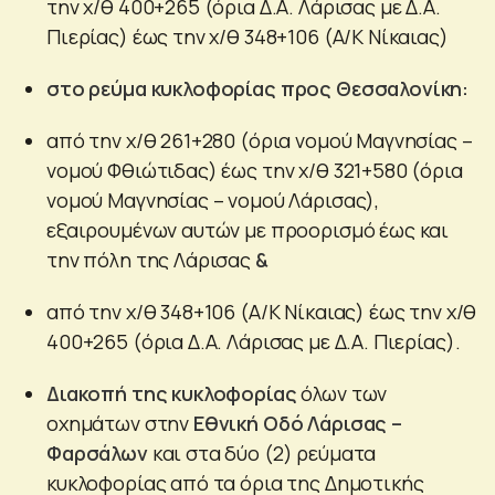
την χ/θ 400+265 (όρια Δ.Α. Λάρισας με Δ.Α.
Πιερίας) έως την χ/θ 348+106 (A/K Νίκαιας)
στο ρεύμα κυκλοφορίας προς Θεσσαλονίκη:
από την χ/θ 261+280 (όρια νομού Μαγνησίας –
νομού Φθιώτιδας) έως την χ/θ 321+580 (όρια
νομού Μαγνησίας – νομού Λάρισας),
εξαιρουμένων αυτών με προορισμό έως και
την πόλη της Λάρισας
&
από την χ/θ 348+106 (A/K Νίκαιας) έως την χ/θ
400+265 (όρια Δ.Α. Λάρισας με Δ.Α. Πιερίας).
Διακοπή της κυκλοφορίας
όλων των
οχημάτων στην
Εθνική Οδό Λάρισας –
Φαρσάλων
και στα δύο (2) ρεύματα
κυκλοφορίας από τα όρια της Δημοτικής