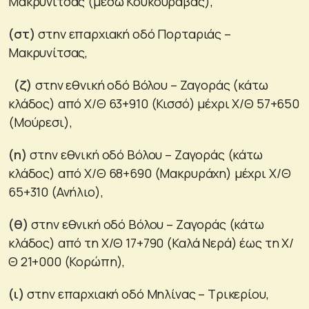
Μακρυνίτσας (μέσω Κουκουράβας),
(στ)
στην επαρχιακή οδό Πορταριάς –
Μακρυνίτσας,
(ζ)
στην εθνική οδό Βόλου – Ζαγοράς (κάτω
κλάδος) από Χ/Θ 63+910 (Κισσό) μέχρι Χ/Θ 57+650
(Μούρεσι),
(η)
στην εθνική οδό Βόλου – Ζαγοράς (κάτω
κλάδος) από Χ/Θ 68+690 (Μακρυράχη) μέχρι Χ/Θ
65+310 (Ανήλιο),
(θ)
στην εθνική οδό Βόλου – Ζαγοράς (κάτω
κλάδος) από τη Χ/Θ 17+790 (Καλά Νερά) έως τη Χ/
Θ 21+000 (Κορώπη),
(ι)
στην επαρχιακή οδό Μηλίνας – Τρικερίου,