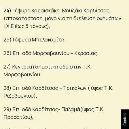
24) Γέφυρα Καραϊσκάκη, Μουζάκι Καρδίτσας
(αποκατάσταση, μόνο για τη διέλευση οχημάτων
Ι.Χ.Ε έως 5 τόνους),
25) Γέφυρα Μπελοκομίτη.
26) Επ. οδό Μορφοβουνίου – Κεράσιας.
27) Κεντρική δημοτική οδό στην Τ.Κ.
Μορφοβουνίου.
28) Επ. oδό Καρδίτσας – Τρικάλων ( ύψος Τ.Κ.
Ριζοβουνίου),
29) Επ. oδό Καρδίτσας- Παλαμά(ύψος Τ.Κ.
Cookies
Προαστίου),