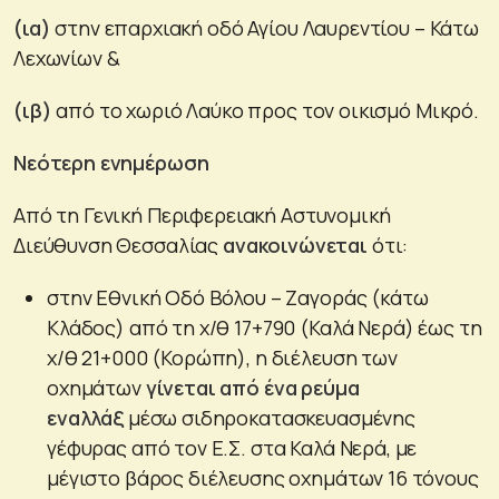
(ια)
στην επαρχιακή οδό Αγίου Λαυρεντίου – Κάτω
Λεχωνίων &
(ιβ)
από το χωριό Λαύκο προς τον οικισμό Μικρό.
Νεότερη ενημέρωση
Από τη Γενική Περιφερειακή Αστυνομική
Διεύθυνση Θεσσαλίας
ανακοινώνεται
ότι:
στην Εθνική Οδό Βόλου – Ζαγοράς (κάτω
Κλάδος) από τη χ/θ 17+790 (Καλά Νερά) έως τη
χ/θ 21+000 (Κορώπη), η διέλευση των
οχημάτων
γίνεται από ένα ρεύμα
εναλλάξ
μέσω σιδηροκατασκευασμένης
γέφυρας από τον Ε.Σ. στα Καλά Νερά, με
μέγιστο βάρος διέλευσης οχημάτων 16 τόνους