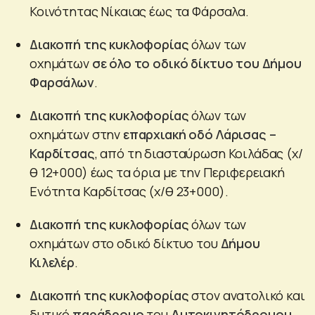
Κοινότητας Νίκαιας έως τα Φάρσαλα.
Διακοπή της κυκλοφορίας
όλων των
οχημάτων
σε όλο το οδικό δίκτυο του Δήμου
Φαρσάλων
.
Διακοπή της κυκλοφορίας
όλων των
οχημάτων στην
επαρχιακή οδό Λάρισας –
Καρδίτσας
, από τη διασταύρωση Κοιλάδας (χ/
θ 12+000) έως τα όρια με την Περιφερειακή
Ενότητα Καρδίτσας (χ/θ 23+000).
Διακοπή της κυκλοφορίας
όλων των
οχημάτων στο οδικό δίκτυο του
Δήμου
Κιλελέρ
.
Διακοπή της κυκλοφορίας
στον ανατολικό και
δυτικό
παράδρομο
του
Αυτοκινητόδρομου