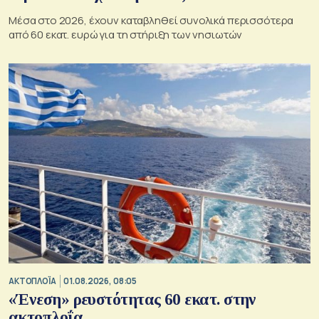
Μέσα στο 2026, έχουν καταβληθεί συνολικά περισσότερα
από 60 εκατ. ευρώ για τη στήριξη των νησιωτών
ΑΚΤΟΠΛΟΪΑ
01.08.2026, 08:05
«Ένεση» ρευστότητας 60 εκατ. στην
ακτοπλοΐα