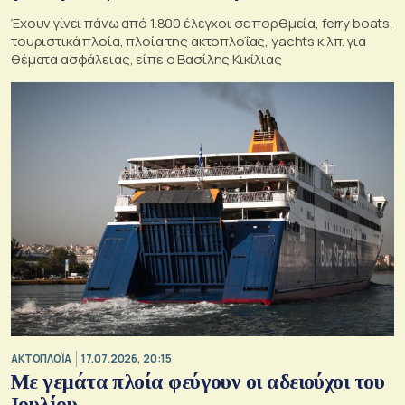
Έχουν γίνει πάνω από 1.800 έλεγχοι σε πορθμεία, ferry boats,
τουριστικά πλοία, πλοία της ακτοπλοΐας, yachts κ.λπ. για
θέματα ασφάλειας, είπε ο Βασίλης Κικίλιας
ΑΚΤΟΠΛΟΪΑ
17.07.2026, 20:15
Με γεμάτα πλοία φεύγουν οι αδειούχοι του
Ιουλίου