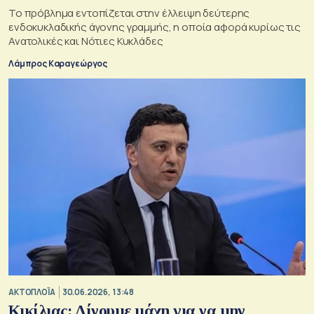
Το πρόβλημα εντοπίζεται στην έλλειψη δεύτερης
ενδοκυκλαδικής άγονης γραμμής, η οποία αφορά κυρίως τις
Ανατολικές και Νότιες Κυκλάδες
Λάμπρος Καραγεώργος
ΑΚΤΟΠΛΟΪΑ
30.06.2026, 13:48
Κικίλιας: Δίνουμε μάχη για να μην