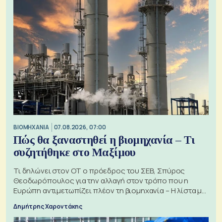
ΒΙΟΜΗΧΑΝΙΑ
07.08.2026, 07:00
Πώς θα ξαναστηθεί η βιομηχανία – Τι
συζητήθηκε στο Μαξίμου
Τι δηλώνει στον ΟΤ ο πρόεδρος του ΣΕΒ, Σπύρος
Θεοδωρόπουλος για την αλλαγή στον τρόπο που η
Ευρώπη αντιμετωπίζει πλέον τη βιομηχανία – Η λίστα με
τα 74 αιτήματα
Δημήτρης Χαροντάκης