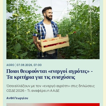
AGRO
07.08.2026, 07:00
Ποιοι θεωρούνται «ενεργοί αγρότες» -
Τα κριτήρια για τις ενισχύσεις
Όσα αλλάζουν με τον «ενεργό αγρότη» στις δηλώσεις
ΟΣΔΕ 2026 - Τι αναφέρει η ΑΑΔΕ
Ανθή Γεωργίου