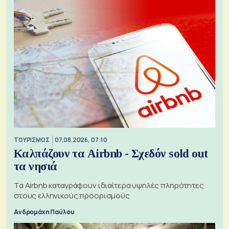
ΤΟΥΡΙΣΜΟΣ
07.08.2026, 07:10
Καλπάζουν τα Airbnb - Σχεδόν sold out
τα νησιά
Τα Airbnb καταγράφουν ιδιαίτερα υψηλές πληρότητες
στους ελληνικούς προορισμούς
Ανδρομάχη Παύλου