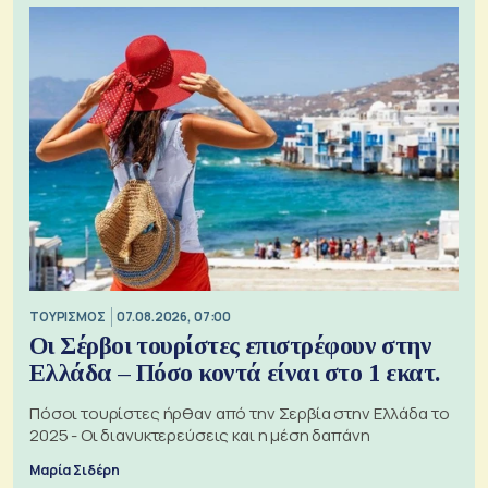
ΤΟΥΡΙΣΜΟΣ
07.08.2026, 07:00
Οι Σέρβοι τουρίστες επιστρέφουν στην
Ελλάδα – Πόσο κοντά είναι στο 1 εκατ.
Πόσοι τουρίστες ήρθαν από την Σερβία στην Ελλάδα το
2025 - Οι διανυκτερεύσεις και η μέση δαπάνη
Μαρία Σιδέρη