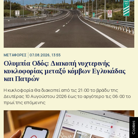
ΜΕΤΑΦΟΡΕΣ
07.08.2026, 13:55
Ολυμπία Οδός: Διακοπή νυχτερινής
κυκλοφορίας μεταξύ κόμβων Εγλυκάδας
και Πατρών
Η κυκλοφορία θα διακοπεί από τις 21:00 το βράδυ της
Δευτέρας 10 Αυγούστου 2026 έως το αργότερο τις 06:00 το
πρωί της επόμενης
Cookies