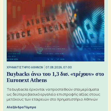
XΡΗΜΑΤΙΣΤΗΡΙΟ ΑΘΗΝΩΝ
07.08.2026, 07:00
Buybacks άνω του 1,3 δισ. «τρέχουν» στο
Euronext Athens
Τα buybacks έρχονται να προστεθούν στα μερίσματα
ως δεύτερο βασικό εργαλείο επιστροφής αξίας στους
μετόχους των εταιρειών στο Χρηματιστήριο Αθηνών
Αλεξάνδρα Τόμπρα