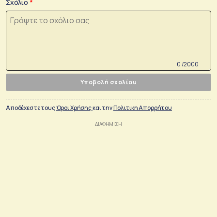
Σχόλιο
0 /2000
Υποβολή σχολίου
Αποδέχεστε τους
Όροι Χρήσης
και την
Πολιτικη Απορρήτου