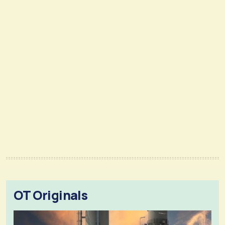
OT Originals