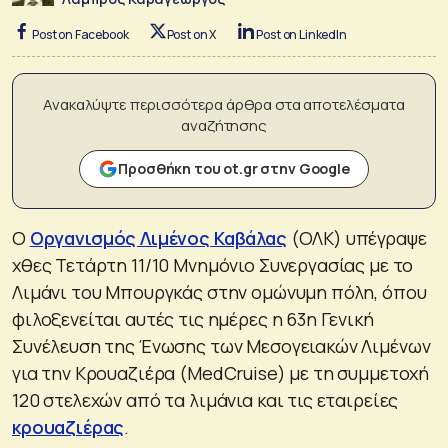
Post on Facebook
Post on X
Post on LinkedIn
Ανακαλύψτε περισσότερα άρθρα στα αποτελέσματα
αναζήτησης
Προσθήκη του ot.gr στην Google
Ο
Οργανισμός Λιμένος Καβάλας
(ΟΛΚ) υπέγραψε
χθες Τετάρτη 11/10 Μνημόνιο Συνεργασίας με το
Λιμάνι του Μπουργκάς στην ομώνυμη πόλη, όπου
φιλοξενείται αυτές τις ημέρες η 63η Γενική
Συνέλευση της Ένωσης των Μεσογειακών Λιμένων
για την Κρουαζιέρα (MedCruise) με τη συμμετοχή
120 στελεχών από τα λιμάνια και τις εταιρείες
κρουαζιέρας
.