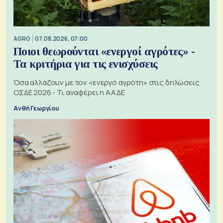
AGRO
07.08.2026, 07:00
Ποιοι θεωρούνται «ενεργοί αγρότες» -
Τα κριτήρια για τις ενισχύσεις
Όσα αλλάζουν με τον «ενεργό αγρότη» στις δηλώσεις
ΟΣΔΕ 2026 - Τι αναφέρει η ΑΑΔΕ
Ανθή Γεωργίου