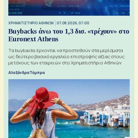
XΡΗΜΑΤΙΣΤΗΡΙΟ ΑΘΗΝΩΝ
07.08.2026, 07:00
Buybacks άνω του 1,3 δισ. «τρέχουν» στο
Euronext Athens
Τα buybacks έρχονται να προστεθούν στα μερίσματα
ως δεύτερο βασικό εργαλείο επιστροφής αξίας στους
μετόχους των εταιρειών στο Χρηματιστήριο Αθηνών
Αλεξάνδρα Τόμπρα