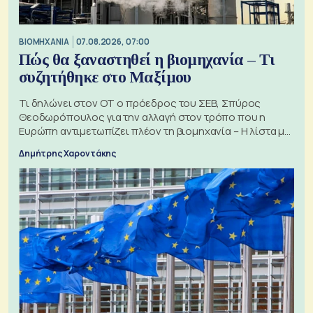
ΒΙΟΜΗΧΑΝΙΑ
07.08.2026, 07:00
Πώς θα ξαναστηθεί η βιομηχανία – Τι
συζητήθηκε στο Μαξίμου
Τι δηλώνει στον ΟΤ ο πρόεδρος του ΣΕΒ, Σπύρος
Θεοδωρόπουλος για την αλλαγή στον τρόπο που η
Ευρώπη αντιμετωπίζει πλέον τη βιομηχανία – Η λίστα με
τα 74 αιτήματα
Δημήτρης Χαροντάκης