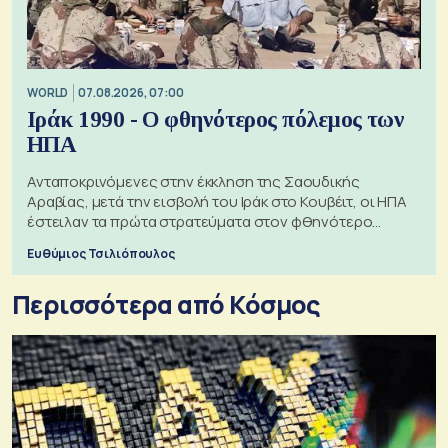
WORLD
07.08.2026, 07:00
Ιράκ 1990 - Ο φθηνότερος πόλεμος των
ΗΠΑ
Ανταποκρινόμενες στην έκκληση της Σαουδικής
Αραβίας, μετά την εισβολή του Ιράκ στο Κουβέιτ, οι ΗΠΑ
έστειλαν τα πρώτα στρατεύματα στον φθηνότερο
πόλεμο της ιστορίας τους
Ευθύμιος Τσιλιόπουλος
Περισσότερα από Κόσμος