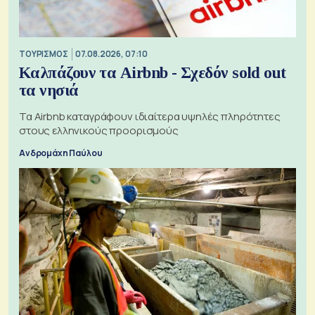
ΤΟΥΡΙΣΜΟΣ
07.08.2026, 07:10
Καλπάζουν τα Airbnb - Σχεδόν sold out
τα νησιά
Τα Airbnb καταγράφουν ιδιαίτερα υψηλές πληρότητες
στους ελληνικούς προορισμούς
Ανδρομάχη Παύλου