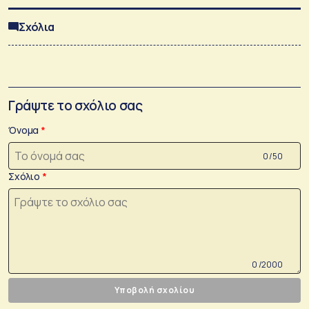
Σχόλια
Γράψτε το σχόλιο σας
Όνομα
0 /50
Σχόλιο
0 /2000
Υποβολή σχολίου