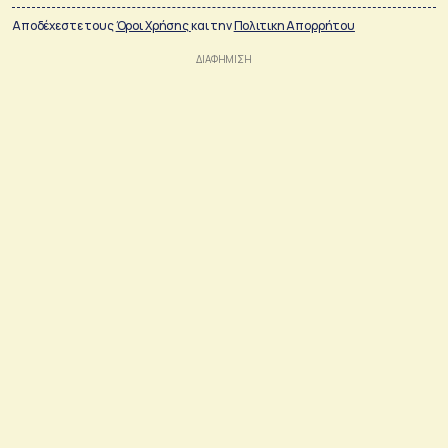
Αποδέχεστε τους
Όροι Χρήσης
και την
Πολιτικη Απορρήτου