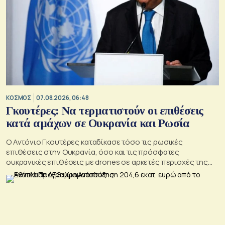
ΚΟΣΜΟΣ
07.08.2026, 06:48
Γκουτέρες: Να τερματιστούν οι επιθέσεις
κατά αμάχων σε Ουκρανία και Ρωσία
Ο Αντόνιο Γκουτέρες καταδίκασε τόσο τις ρωσικές
επιθέσεις στην Ουκρανία, όσο και τις πρόσφατες
ουκρανικές επιθέσεις με drones σε αρκετές περιοχές της
Ρωσίας, οι οποίες προκάλεσαν απώλειες μεταξύ αμάχων και
ζημιές σε μη στρατιωτικές υποδομές.