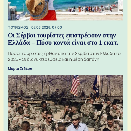
ΤΟΥΡΙΣΜΟΣ
07.08.2026, 07:00
Οι Σέρβοι τουρίστες επιστρέφουν στην
Ελλάδα – Πόσο κοντά είναι στο 1 εκατ.
Πόσοι τουρίστες ήρθαν από την Σερβία στην Ελλάδα το
2025 - Οι διανυκτερεύσεις και η μέση δαπάνη
Μαρία Σιδέρη