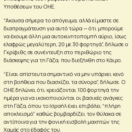
Υποθέσεων του ΟΗΕ.
“Άκουσα σήμερα το απόγευμα, αλλά είμαστε σε
διαπραγμάτευση για αυτό τώρα — ότι μπορούμε
να έχουμε άλλη μια αυτοκινητοπομπή αύριο, ίσως
ελαφρώς μεγαλύτερη, 20 με 30 φορτηγά”, δήλωσε ο
Γκρίφιθς σε συνέντευξη στο περιθώριο της
διάσκεψης για τη Γάζα, που διεξήχθη στο Κάιρο.
“Είναι απίστευτα σημαντικό να μην υπάρχει κενό
στη βοήθεια που διασχίζει τα σύνορα”, δήλωσε. Ο
ΟΗΕ δηλώνει ότι χρειάζονται 100 φορτηγά την
ημέρα για να ικανοποιούνται οι βασικές ανάγκες
στη Γάζα, όπου το Ισραήλ έχει επιβάλει “πλήρη
αποκλεισμό” καθώς βομβαρδίζει τον θύλακα σε
αντίποινα για την φονική εισβολή μαχητών της
Χαμάς στο έδαφός του.