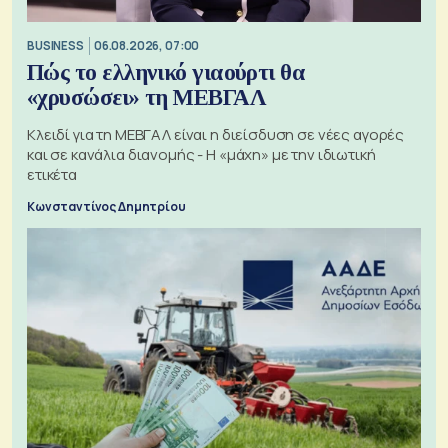
BUSINESS
06.08.2026, 07:00
Πώς το ελληνικό γιαούρτι θα
«χρυσώσει» τη ΜΕΒΓΑΛ
Κλειδί για τη ΜΕΒΓΑΛ είναι η διείσδυση σε νέες αγορές
και σε κανάλια διανομής - Η «μάχη» με την ιδιωτική
ετικέτα
Κωνσταντίνος Δημητρίου