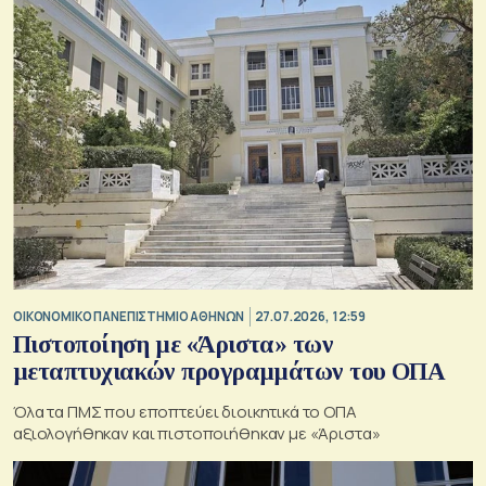
ΟΙΚΟΝΟΜΙΚΟ ΠΑΝΕΠΙΣΤΗΜΙΟ ΑΘΗΝΩΝ
27.07.2026, 12:59
Πιστοποίηση με «Άριστα» των
μεταπτυχιακών προγραμμάτων του ΟΠΑ
Όλα τα ΠΜΣ που εποπτεύει διοικητικά το ΟΠΑ
αξιολογήθηκαν και πιστοποιήθηκαν με «Άριστα»