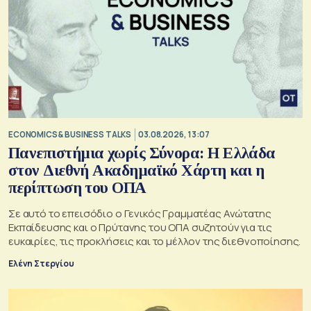
ECONOMICS & BUSINESS TALKS
03.08.2026, 13:07
Πανεπιστήμια χωρίς Σύνορα: Η Ελλάδα
στον Διεθνή Ακαδημαϊκό Χάρτη και η
περίπτωση του ΟΠΑ
Σε αυτό το επεισόδιο o Γενικός Γραμματέας Ανώτατης
Εκπαίδευσης και ο Πρύτανης του ΟΠΑ συζητούν για τις
ευκαιρίες, τις προκλήσεις και το μέλλον της διεθνοποίησης.
Ελένη Στεργίου