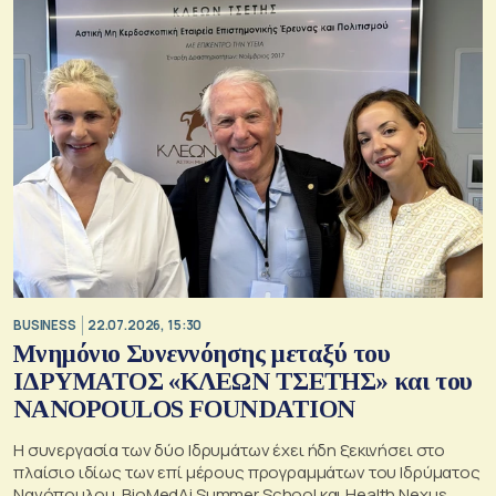
BUSINESS
22.07.2026, 15:30
Μνημόνιο Συνεννόησης μεταξύ του
ΙΔΡΥΜΑΤΟΣ «ΚΛΕΩΝ ΤΣΕΤΗΣ» και του
NANOPOULOS FOUNDATION
Η συνεργασία των δύο Ιδρυμάτων έχει ήδη ξεκινήσει στο
πλαίσιο ιδίως των επί μέρους προγραμμάτων του Ιδρύματος
Νανόπουλου, BioMedAi Summer School και Health Nexus