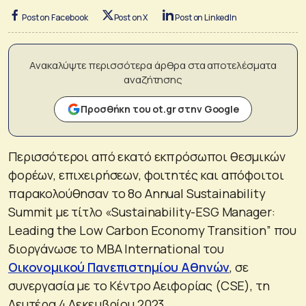
Post on Facebook
Post on X
Post on LinkedIn
Ανακαλύψτε περισσότερα άρθρα στα αποτελέσματα
αναζήτησης
Προσθήκη του ot.gr στην Google
Περισσότεροι από εκατό εκπρόσωποι θεσμικών
φορέων, επιχειρήσεων, φοιτητές και απόφοιτοι
παρακολούθησαν το 8ο Annual Sustainability
Summit με τίτλο «Sustainability-ESG Manager:
Leading the Low Carbon Economy Transition” που
διοργάνωσε τo ΜΒΑ International του
Οικονομικού Πανεπιστημίου Αθηνών
, σε
συνεργασία με το Κέντρο Αειφορίας (CSE), τη
Δευτέρα 4 Δεκεμβρίου 2023.