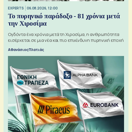
EXPERTS
06.08.2026, 12:00
Το πυρηνικό παράδοξο - 81 χρόνια μετά
την Χιροσίμα
Ογδόντα ένα χρόνια μετά τη Χιροσίμα, η ανθρωπότητα
εισέρχεται σε μια νέα και πιο επικίνδυνη πυρηνική εποχή
Αθανάσιος Πλατιάς