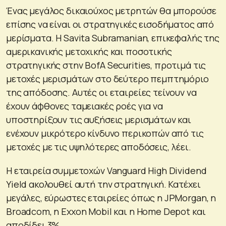
Ένας μεγάλος δικαιούχος μετρητών θα μπορούσε
επίσης να είναι οι στρατηγικές εισοδήματος από
μερίσματα. Η Savita Subramanian, επικεφαλής της
αμερικανικής μετοχικής και ποσοτικής
στρατηγικής στην BofA Securities, προτιμά τις
μετοχές μερισμάτων στο δεύτερο πεμπτημόριο
της απόδοσης. Αυτές οι εταιρείες τείνουν να
έχουν άφθονες ταμειακές ροές για να
υποστηρίξουν τις αυξήσεις μερισμάτων και
ενέχουν μικρότερο κίνδυνο περικοπών από τις
μετοχές με τις υψηλότερες αποδόσεις, λέει.
H εταιρεία συμμετοχών Vanguard High Dividend
Yield ακολουθεί αυτή την στρατηγική. Κατέχει
μεγάλες, εύρωστες εταιρείες όπως η JPMorgan, η
Broadcom, η Exxon Mobil και η Home Depot και
αποδίδει 3%.