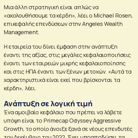
Μια άλλη στρατηγική είναι απλώς να
«ακολουθήσουμε τα κέρδη», λέει ο Michael Rosen,
επικεφαλής επενδύσεων στην Angeles Wealth
Management.
Η εταιρεία του δίνει έμφαση στην ανάπτυξη
έναντι της αξίας, στις μεγάλες κεφαλαιοποιήσεις
έναντι των εταιρειών μικρής κεφαλαιοποίησης
και στις ΗΠΑ έναντι των ξένων μετοχών. «Αυτά τα
χαρακτηριστικά είναι εκεί που βρίσκονται τα
κέρδη», λέει.
Ανάπτυξη σε λογική τιμή
Ένα αμοιβαίο κεφάλαιο που πρέπει να λάβετε
υπόψη είναι το Primecap Odyssey Aggressive
Growth, το οποίο άνοιξε ξανά σε νέους επενδυτές
τον Δεκέμβριο του 2022. Έχει υποαποδώσει τα