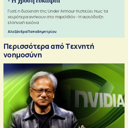
- Η χρυσή ευκαιρία
Γιατί η διοίκηση της Under Armour πιστεύει πως τα
χειρότερα ανήκουν στο παρελθόν - Η αισιόδοξη
ελληνική εικόνα
Αλεξάνδρα Παπαδημητρίου
Περισσότερα από Tεχνητή
νοημοσύνη