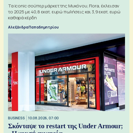
Τα iconic σούπερ μάρκετ της Μυκόνου, Flora, έκλεισαν
το 2025 με 40,8 εκατ. ευρώ πωλήσεις και 3,9 εκατ. ευρώ
καθαρά κέρδη
Αλεξάνδρα Παπαδημητρίου
BUSINESS
10.08.2026, 07:00
Σκόνταψε το restart της Under Armour;