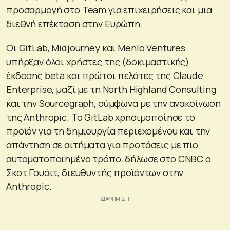
προσαρμογή στο Team για επιχειρήσεις και μια
διεθνή επέκταση στην Ευρώπη.
Οι GitLab, Midjourney και Menlo Ventures
υπήρξαν όλοι χρήστες της (δοκιμαστικής)
έκδοσης beta και πρώτοι πελάτες της Claude
Enterprise, μαζί με τη North Highland Consulting
και την Sourcegraph, σύμφωνα με την ανακοίνωση
της Anthropic. Το GitLab χρησιμοποίησε το
προϊόν για τη δημιουργία περιεχομένου και την
απάντηση σε αιτήματα για προτάσεις με πιο
αυτοματοποιημένο τρόπο, δήλωσε στο CNBC ο
Σκοτ Γουάιτ, διευθυντής προϊόντων στην
Anthropic.