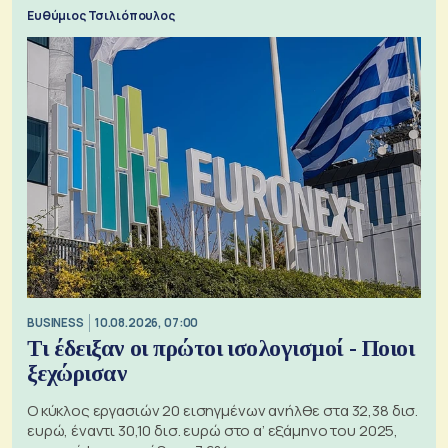
χρησιμοποιώντας την Αρκτική ως πλωτή οδό
Ευθύμιος Τσιλιόπουλος
BUSINESS
10.08.2026, 07:00
Τι έδειξαν οι πρώτοι ισολογισμοί - Ποιοι
ξεχώρισαν
Ο κύκλος εργασιών 20 εισηγμένων ανήλθε στα 32,38 δισ.
ευρώ, έναντι 30,10 δισ. ευρώ στο α’ εξάμηνο του 2025,