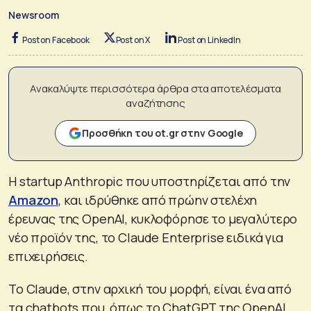
Newsroom
Post on Facebook
Post on X
Post on LinkedIn
Ανακαλύψτε περισσότερα άρθρα στα αποτελέσματα
αναζήτησης
Προσθήκη του ot.gr στην Google
H startup Anthropic που υποστηρίζεται από την
Amazon
, και ιδρύθηκε από πρώην στελέχη
έρευνας της OpenAI, κυκλοφόρησε το μεγαλύτερο
νέο προϊόν της, το Claude Enterprise ειδικά για
επιχειρήσεις.
Το Claude, στην αρχική του μορφή, είναι ένα από
τα chatbots που, όπως το ChatGPT της OpenAI