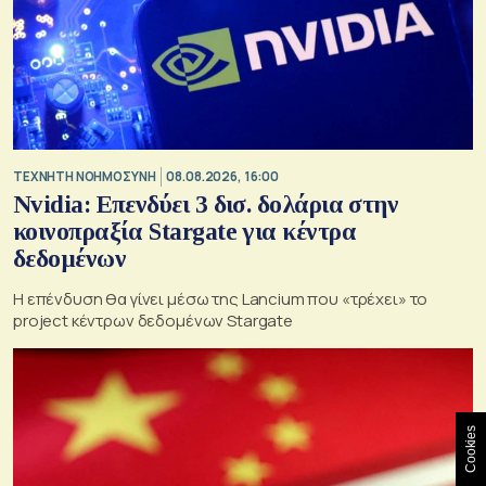
TΕΧΝΗΤΗ ΝΟΗΜΟΣΥΝΗ
08.08.2026, 16:00
Nvidia: Επενδύει 3 δισ. δολάρια στην
κοινοπραξία Stargate για κέντρα
δεδομένων
Η επένδυση θα γίνει μέσω της Lancium που «τρέχει» το
project κέντρων δεδομένων Stargate
Cookies