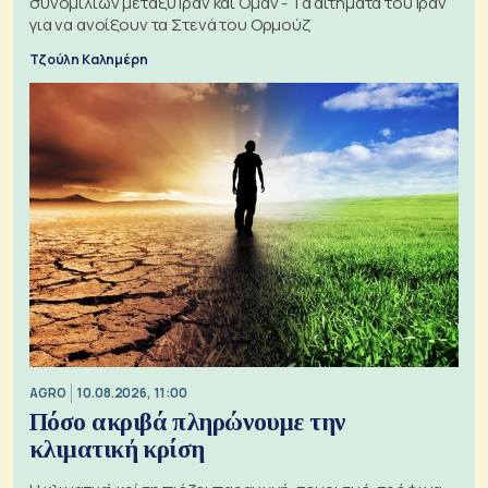
συνομιλιών μεταξύ Ιράν και Ομάν - Τα αιτήματα του Ιράν
για να ανοίξουν τα Στενά του Ορμούζ
Τζούλη Καλημέρη
AGRO
10.08.2026, 11:00
Πόσο ακριβά πληρώνουμε την
κλιματική κρίση