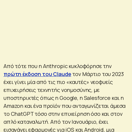
Από τότε που η Anthropic κυκλοφόρησε την
πρώτη έκδοση του Claude
τον Μάρτιο του 2023
έχει γίνει μία από τις πιο «καυτές» νεοφυείς
επιχειρήσεις τεχνητής νοημοσύνης, με
υποστηρικτές όπως η Google, η Salesforce και η
Amazon και ένα προϊόν που ανταγωνίζεται άμεσα
το ChatGPT τόσο στην επιχείρηση όσο και στον
απλό καταναλωτή. Από τον Ιανουάριο, έχει
εισαγάγει εφαρμογές για iOS και Android, μια