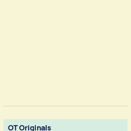
OT Originals