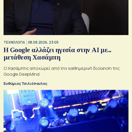
ΤΕΧΝΟΛΟΓΙΑ
08.08.2026, 23:05
Η Google αλλάζει ηγεσία στην AI με...
μετάθεση Χασάμπη
Ο Χασάμπης αποχωρεί από την καθημερινή διοίκηση της
Google DeepMind
Ευθύμιος Τσιλιόπουλος