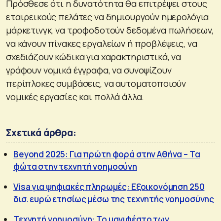
Πρόσθεσε ότι η δυνατότητα θα επιτρέψει στους
εταιρεικούς πελάτες να δημιουργούν ημερολόγια
μάρκετινγκ, να τροφοδοτούν δεδομένα πωλήσεων,
να κάνουν πίνακες εργαλείων ή προβλέψεις, να
σχεδιάζουν κώδικα για χαρακτηριστικά, να
γράφουν νομικά έγγραφα, να συνοψίζουν
περίπλοκες συμβάσεις, να αυτοματοποιούν
νομικές εργασίες και πολλά άλλα.
Σχετικά άρθρα:
Beyond 2025: Για πρώτη φορά στην Αθήνα – Τα
φώτα στην τεχνητή νοημοσύνη
Visa για ψηφιακές πληρωμές: Εξοικονόμηση 250
δισ. ευρώ ετησίως μέσω της τεχνητής νοημοσύνης
Τεχνητή νοημοσύνη: Το μανιφέστο των