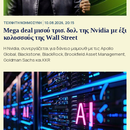
TΕΧΝΗΤΗ ΝΟΗΜΟΣΥΝΗ
10.08.2026, 20:15
Mega deal μισού τρισ. δολ. της Nvidia με έξι
κολοσσούς της Wall Street
Η Nvidia, συνεργάζεται για δάνειο μαμουθ με τις Apollo
Global, Blackstone, BlackRock, Brookfield Asset Management,
Goldman Sachs και KKR