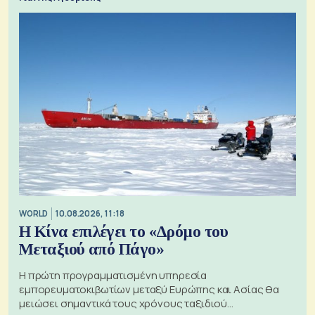
WORLD
10.08.2026, 11:18
Η Κίνα επιλέγει το «Δρόμο του
Μεταξιού από Πάγο»
Η πρώτη προγραμματισμένη υπηρεσία
εμπορευματοκιβωτίων μεταξύ Ευρώπης και Ασίας θα
μειώσει σημαντικά τους χρόνους ταξιδιού