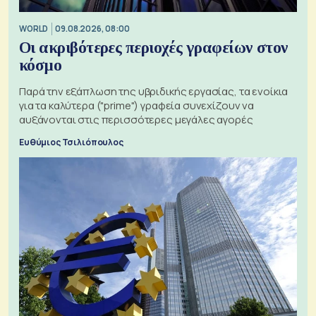
WORLD
09.08.2026, 08:00
Οι ακριβότερες περιοχές γραφείων στον
κόσμο
Παρά την εξάπλωση της υβριδικής εργασίας, τα ενοίκια
για τα καλύτερα ("prime") γραφεία συνεχίζουν να
αυξάνονται στις περισσότερες μεγάλες αγορές
Ευθύμιος Τσιλιόπουλος