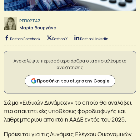
ΡΕΠΟΡΤΑΖ
Μαρία Βουργάνα
Post on Facebook
Post on X
Post on LinkedIn
Ανακαλύψτε περισσότερα άρθρα στα αποτελέσματα
αναζήτησης
Προσθήκη του ot.gr στην Google
Σώμα «Ειδικών Δυνάμεων» το οποίο θα αναλάβει
πιο απαιτητικές υποθέσεις φοροδιαφυγής και
λαθρεμπορίου αποκτά η ΑΑΔΕ εντός του 2025.
Πρόκειται για τις Δυνάμεις Ελέγχου Οικονομικών