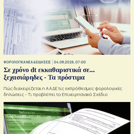
ΦΟΡΟΛΟΓΙΚΑ ΝΕΑ & EΙΔΗΣΕΙΣ
04.08.2026, 07:00
Σε χρόνο dt εκκαθαριστικά σε....
ξεχασιάρηδες - Τα πρόστιμα
Πώς διαχειρίζεται η ΑΑΔΕ τις εκπρόθεσμες φορολογικές
δηλώσεις - Τι προβλέπει το Επιχειρησιακό Σχέδιο