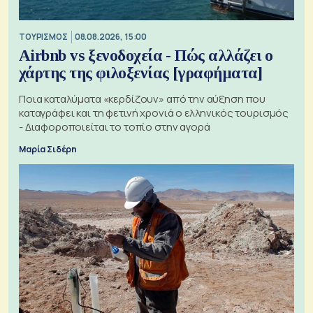
ΤΟΥΡΙΣΜΟΣ
08.08.2026, 15:00
Airbnb vs ξενοδοχεία - Πώς αλλάζει ο
χάρτης της φιλοξενίας [γραφήματα]
Ποια καταλύματα «κερδίζουν» από την αύξηση που
καταγράφει και τη φετινή χρονιά ο ελληνικός τουρισμός
- Διαφοροποιείται το τοπίο στην αγορά
Μαρία Σιδέρη