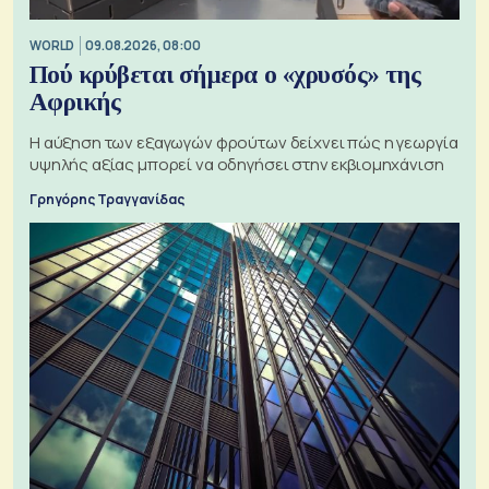
WORLD
09.08.2026, 08:00
Πού κρύβεται σήμερα ο «χρυσός» της
Αφρικής
Η αύξηση των εξαγωγών φρούτων δείχνει πώς η γεωργία
υψηλής αξίας μπορεί να οδηγήσει στην εκβιομηχάνιση
Γρηγόρης Τραγγανίδας