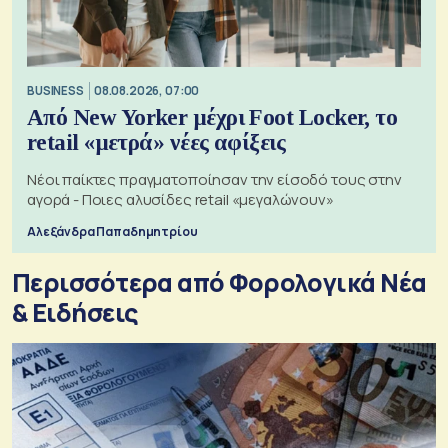
BUSINESS
08.08.2026, 07:00
Από New Yorker μέχρι Foot Locker, το
retail «μετρά» νέες αφίξεις
Νέοι παίκτες πραγματοποίησαν την είσοδό τους στην
αγορά - Ποιες αλυσίδες retail «μεγαλώνουν»
Αλεξάνδρα Παπαδημητρίου
Περισσότερα από Φορολογικά Νέα
& Eιδήσεις