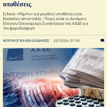
υποθέσεις
Ειδικοί «Ράμπο» για μεγάλες υποθέσεις και
δύσκολες αποστολές - Ποιες είναι οι Δυνάμεις
Ελέγχου Οικονομικών Συναλλαγών της ΑΑΔΕ για
την φοροδιαφυγή
ΦΟΡΟΛΟΓΙΚΑ ΝΕΑ & EΙΔΗΣΕΙΣ
22.11.2024, 07:00