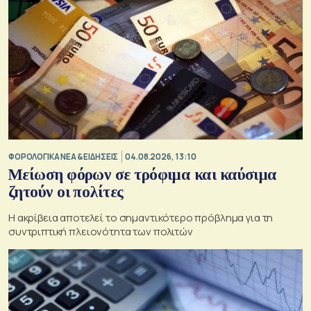
ΦΟΡΟΛΟΓΙΚΑ ΝΕΑ & EΙΔΗΣΕΙΣ
04.08.2026, 13:10
Μείωση φόρων σε τρόφιμα και καύσιμα
ζητούν οι πολίτες
Η ακρίβεια αποτελεί το σημαντικότερο πρόβλημα για τη
συντριπτική πλειονότητα των πολιτών