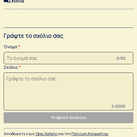
Σχόλια
Γράψτε το σχόλιο σας
Όνομα
0 /50
Σχόλιο
0 /2000
Υποβολή σχολίου
Αποδέχεστε τους
Όροι Χρήσης
και την
Πολιτικη Απορρήτου