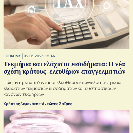
ECONOMY
02.08.2026, 12:46
Τεκμήρια και ελάχιστα εισοδήματα: Η νέα
σχέση κράτους–ελευθέρων επαγγελματιών
Πώς αντιμετωπίζονται οι ελεύθεροι επαγγελματίες μέσω
ελάχιστων τεκμαρτών εισοδημάτων και αυστηρότερων
κανόνων τεκμηρίων
Χρήστος Λεμονάκης-Αντώνης Ζαΐρης