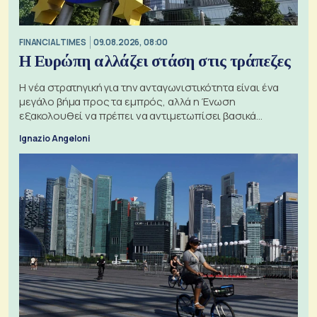
FINANCIAL TIMES
09.08.2026, 08:00
Η Ευρώπη αλλάζει στάση στις τράπεζες
Η νέα στρατηγική για την ανταγωνιστικότητα είναι ένα
μεγάλο βήμα προς τα εμπρός, αλλά η Ένωση
εξακολουθεί να πρέπει να αντιμετωπίσει βασικά
ζητήματα, όπως οι σχέσεις με το Ηνωμένο Βασίλειο
Ignazio Angeloni