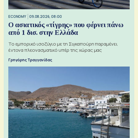
ECONOMY
09.08.2026, 08:00
Ο ασιατικός «τίγρης» που φέρνει πάνω
από 1 δισ. στην Ελλάδα
Το εμπορικό ισοζύγιο με τη Σιγκαπούρη παραμένει
έντονα πλεονασματικό υπέρ της χώρας μας
Γρηγόρης Τραγγανίδας