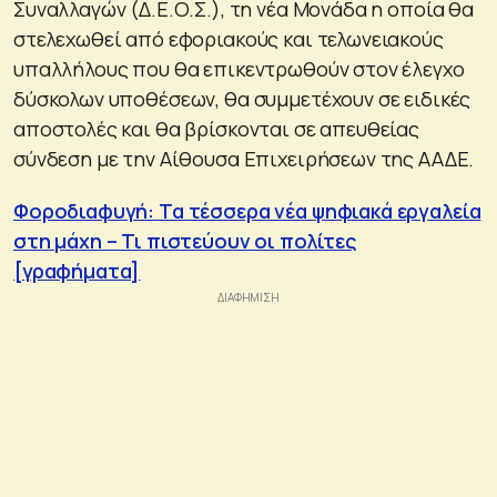
Συναλλαγών (Δ.Ε.Ο.Σ.), τη νέα Μονάδα η οποία θα
στελεχωθεί από εφοριακούς και τελωνειακούς
υπαλλήλους που θα επικεντρωθούν στον έλεγχο
δύσκολων υποθέσεων, θα συμμετέχουν σε ειδικές
αποστολές και θα βρίσκονται σε απευθείας
σύνδεση με την Αίθουσα Επιχειρήσεων της ΑΑΔΕ.
Φοροδιαφυγή: Τα τέσσερα νέα ψηφιακά εργαλεία
στη μάχη – Τι πιστεύουν οι πολίτες
[γραφήματα]