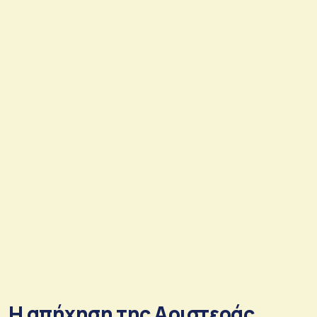
Η απήχηση της Αριστεράς