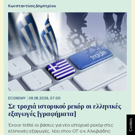
Κωνσταντίνος Δημητρίου
ECONOMY
08.08.2026, 07:00
Σε τροχιά ιστορικού ρεκόρ οι ελληνικές
εξαγωγές [γραφήματα]
Cookies
Έχουν τεθεί οι βάσεις για νέο ιστορικό ρεκόρ στις
ελληνικές εξαγωγές, λέει στον ΟΤ ο κ. Αλκιβιάδης