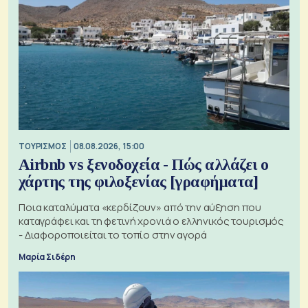
ΤΟΥΡΙΣΜΟΣ
08.08.2026, 15:00
Airbnb vs ξενοδοχεία - Πώς αλλάζει ο
χάρτης της φιλοξενίας [γραφήματα]
Ποια καταλύματα «κερδίζουν» από την αύξηση που
καταγράφει και τη φετινή χρονιά ο ελληνικός τουρισμός
- Διαφοροποιείται το τοπίο στην αγορά
Μαρία Σιδέρη