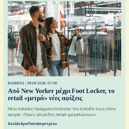
BUSINESS
08.08.2026, 07:00
Από New Yorker μέχρι Foot Locker, το
retail «μετρά» νέες αφίξεις
Νέοι παίκτες πραγματοποίησαν την είσοδό τους στην
αγορά - Ποιες αλυσίδες retail «μεγαλώνουν»
Αλεξάνδρα Παπαδημητρίου