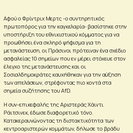
Αφού ο Φρίντριχ Μερτς -ο συντηρητικός
πρωτοπόρος για την καγκελαρία- βασίστηκε στην
υποστήριξη του εθνικιστικού κόμματος για να
προωθήσει ένα σκληρό ψήφισμα για τη
μετανάστευση, οι Πράσινοι πρότειναν ένα σχέδιο
ασφαλείας 10 σημείων που εν μέρει στόχευε στον
έλεγχο της μετανάστευσης και οι
Σοσιαλδημοκράτες καυχήθηκαν για την αύξηση
των απελάσεων, στρέφοντας πιο κοντά στα
σημεία συζήτησης του AfD.
Η συν-επικεφαλής της Αριστεράς Χάιντι
Ράιτσινεκ, έδωσε διαφορετικό τόνο.
Κατακεραυνώνοντας τη διστακτικότητα των
κεντροαριστερών κομμάτων, δήλωσε το βράδυ