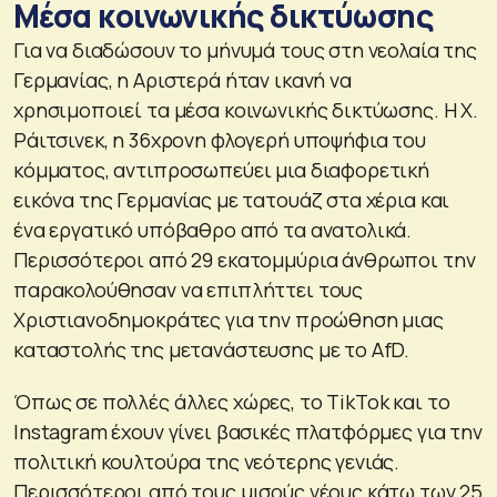
Μέσα κοινωνικής δικτύωσης
Για να διαδώσουν το μήνυμά τους στη νεολαία της
Γερμανίας, η Αριστερά ήταν ικανή να
χρησιμοποιεί τα μέσα κοινωνικής δικτύωσης. Η Χ.
Ράιτσινεκ, η 36χρονη φλογερή υποψήφια του
κόμματος, αντιπροσωπεύει μια διαφορετική
εικόνα της Γερμανίας με τατουάζ στα χέρια και
ένα εργατικό υπόβαθρο από τα ανατολικά.
Περισσότεροι από 29 εκατομμύρια άνθρωποι την
παρακολούθησαν να επιπλήττει τους
Χριστιανοδημοκράτες για την προώθηση μιας
καταστολής της μετανάστευσης με το AfD.
Όπως σε πολλές άλλες χώρες, το TikTok και το
Instagram έχουν γίνει βασικές πλατφόρμες για την
πολιτική κουλτούρα της νεότερης γενιάς.
Περισσότεροι από τους μισούς νέους κάτω των 25