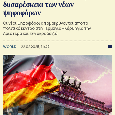
δυσαρέσκεια των νέων
ψηφοφόρων
Οι νέοι ψηφοφόροι απομακρύνονται απο το
πολιτικό κέντρο στη Γερμανία - Κέρδη για την
Αριστερά και την ακροδεξιά
WORLD
22.02.2025, 11:47