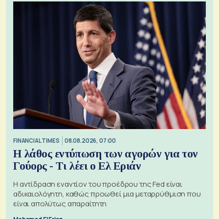
FINANCIAL TIMES
08.08.2026, 07:00
Η λάθος εντύπωση των αγορών για τον
Γούορς - Τι λέει ο Ελ Εριάν
Η αντίδραση εναντίον του προέδρου της Fed είναι
αδικαιολόγητη, καθώς προωθεί μια μεταρρύθμιση που
είναι απολύτως απαραίτητη