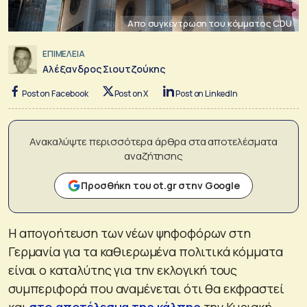
Απο συγκέντρωση του κόμματος CDU
ΕΠΙΜΕΛΕΙΑ
Αλέξανδρος Σιουτζούκης
Post on Facebook
Post on X
Post on LinkedIn
Ανακαλύψτε περισσότερα άρθρα στα αποτελέσματα
αναζήτησης
Προσθήκη του ot.gr στην Google
Η απογοήτευση των νέων ψηφοφόρων στη
Γερμανία για τα καθιερωμένα πολιτικά κόμματα
είναι ο καταλύτης για την εκλογική τους
συμπεριφορά που αναμένεται ότι θα εκφραστεί
και
στο αποτέλεσμα της κάλπης
την Κυριακή.