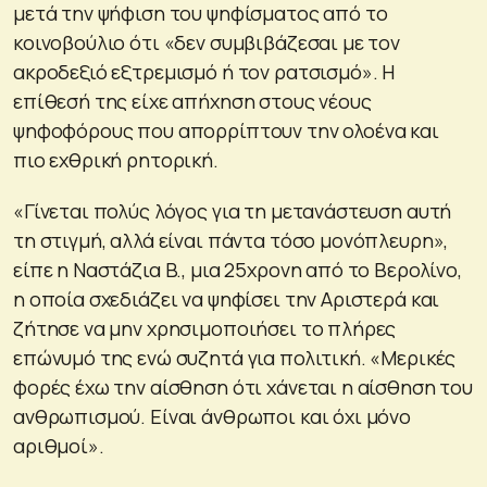
μετά την ψήφιση του ψηφίσματος από το
κοινοβούλιο ότι «δεν συμβιβάζεσαι με τον
ακροδεξιό εξτρεμισμό ή τον ρατσισμό». Η
επίθεσή της είχε απήχηση στους νέους
ψηφοφόρους που απορρίπτουν την ολοένα και
πιο εχθρική ρητορική.
«Γίνεται πολύς λόγος για τη μετανάστευση αυτή
τη στιγμή, αλλά είναι πάντα τόσο μονόπλευρη»,
είπε η Ναστάζια B., μια 25χρονη από το Βερολίνο,
η οποία σχεδιάζει να ψηφίσει την Αριστερά και
ζήτησε να μην χρησιμοποιήσει το πλήρες
επώνυμό της ενώ συζητά για πολιτική. «Μερικές
φορές έχω την αίσθηση ότι χάνεται η αίσθηση του
ανθρωπισμού. Είναι άνθρωποι και όχι μόνο
αριθμοί».