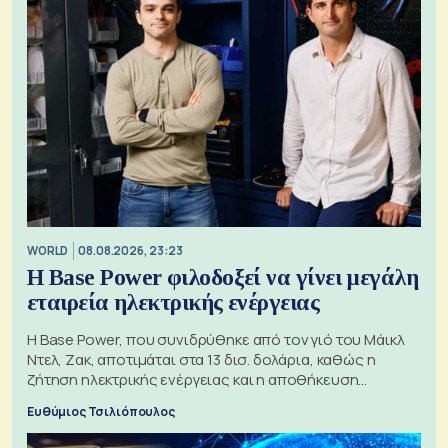
WORLD
08.08.2026, 23:23
Η Base Power φιλοδοξεί να γίνει μεγάλη
εταιρεία ηλεκτρικής ενέργειας
Η Base Power, που συνιδρύθηκε από τον γιό του Μάικλ
Ντελ, Ζακ, αποτιμάται στα 13 δισ. δολάρια, καθώς η
ζήτηση ηλεκτρικής ενέργειας και η αποθήκευση
μπαταριών αυξάνονται
Ευθύμιος Τσιλιόπουλος