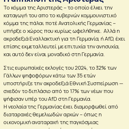
Το κόμμα της Αριστεράς – το οποίο έλκει την
καταγωγή του απο το κυβερνών κομμουνιστικό
κόμμα της πάλαι ποτέ Ανατολικής Γερμανίας –
υπήρξε ο χώρος που κυρίως ωφελήθηκε. Αλλά η
ακροδεξιά Εναλλακτική για τη Γερμανία, ή AfD, έχει
επίσης εκμεταλλευτεί με επιτυχία την ανησυχία,
και αυτό δεν είναι μοναδικό στη Γερμανία.
Στις ευρωπαϊκές εκλογές του 2024, το 32% των
Γάλλων ψηφοφόρων κάτω των 35 ετών
υποστήριξε την ακροδεξιά Εθνική Συσπείρωση —
σχεδόν το διπλάσιο από το 17% των νέων που
ψήφισαν υπέρ του AfD στη Γερμανία.
Η νεολαία της Γερμανίας έχει διαμορφωθεί από
διαταραχές θεμελιωδών αρχών – όπως η
οικονομική αναταραχή της παγκόσμιας