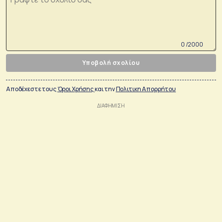
0 /2000
Υποβολή σχολίου
Αποδέχεστε τους
Όροι Χρήσης
και την
Πολιτικη Απορρήτου