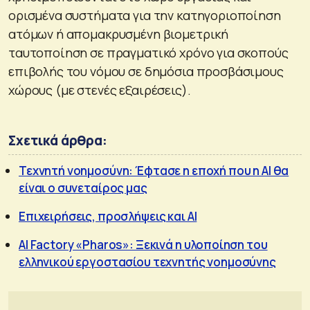
ορισμένα συστήματα για την κατηγοριοποίηση
ατόμων ή απομακρυσμένη βιομετρική
ταυτοποίηση σε πραγματικό χρόνο για σκοπούς
επιβολής του νόμου σε δημόσια προσβάσιμους
χώρους (με στενές εξαιρέσεις).
Σχετικά άρθρα:
Τεχνητή νοημοσύνη: Έφτασε η εποχή που η AI θα
είναι ο συνεταίρος μας
Επιχειρήσεις, προσλήψεις και AI
AI Factory «Pharos»: Ξεκινά η υλοποίηση του
ελληνικού εργοστασίου τεχνητής νοημοσύνης