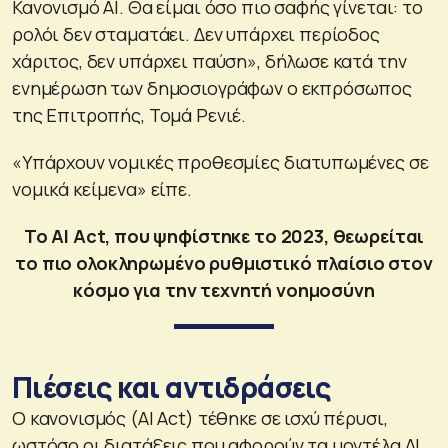
Κανονισμό ΑΙ. Θα είμαι όσο πιο σαφής γίνεται: το
ρολόι δεν σταματάει. Δεν υπάρχει περίοδος
χάριτος, δεν υπάρχει παύση», δήλωσε κατά την
ενημέρωση των δημοσιογράφων ο εκπρόσωπος
της Επιτροπής, Τομά Ρενιέ.
«Υπάρχουν νομικές προθεσμίες διατυπωμένες σε
νομικά κείμενα» είπε.
Το AI Act, που ψηφίστηκε το 2023, θεωρείται
το πιο ολοκληρωμένο ρυθμιστικό πλαίσιο στον
κόσμο για την τεχνητή νοημοσύνη
Πιέσεις και αντιδράσεις
Ο κανονισμός (AI Act) τέθηκε σε ισχύ πέρυσι,
ωστόσο οι διατάξεις που αφορούν τα μοντέλα ΑΙ