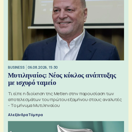
BUSINESS
06.08.2026, 15:30
Μυτιληναίος: Νέος κύκλος ανάπτυξης
με ισχυρό ταμείο
Τι είπε η διοίκηση της Metlen στην παρουσίαση των
αποτελεσμάτων του πρώτου εξαμήνου στους αναλυτές
- Το μήνυμα Μυτιληναίου
Αλεξάνδρα Τόμπρα