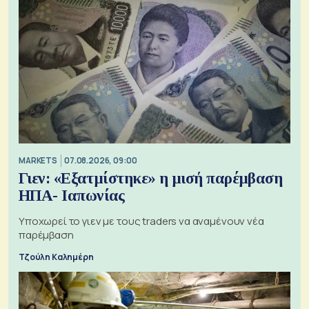
MARKETS
07.08.2026, 09:00
Γιεν: «Εξατμίστηκε» η μισή παρέμβαση
ΗΠΑ- Ιαπωνίας
Υποχωρεί το γιεν με τους traders να αναμένουν νέα
παρέμβαση
Τζούλη Καλημέρη