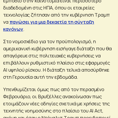
εμπόδιο στην καινοτομία είναι περισσότερο
διαδεδομένη στις ΗΠΑ, όπου οι εταιρείες
τεχνολογίας ζήτησαν από την κυβέρνηση Τραμπ
να
παγώσει για μια δεκαετία τη σύνταξη
κανόνων
.
Στο νομοσχέδιο για τον προϋπολογισμό, η
αμερικανική κυβέρνηση εισήγαγε διάταξη που θα
απαγόρευε στις πολιτειακές κυβερνήσεις να
επιβάλλουν ρυθμιστικό πλαίσιο στις εφαρμογές
ΑΙ υψηλού ρίσκου. Η διάταξη τελικά αποσύρθηκε
στη Γερουσία αυτή την εβδομάδα.
Υπενθυμίζεται όμως πως από τον περασμένο
Φεβρουάριο, οι Βρυξέλλες ανακοίνωσαν πως
ετοιμάζουν νέες οδηγίες σχετικά με χρήσεις της
τεχνητής νοημοσύνης στο πλαίσιο του ΑΙ Act,
ακόμη και όταν ο Ντόναλντ Τραμπ προειδοποιεί