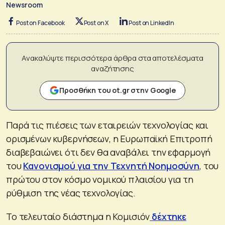
Newsroom
Post on Facebook
Post on X
Post on LinkedIn
Ανακαλύψτε περισσότερα άρθρα στα αποτελέσματα
αναζήτησης
Προσθήκη του ot.gr στην Google
Παρά τις πιέσεις των εταιρειών τεχνολογίας και
ορισμένων κυβερνήσεων, η Ευρωπαϊκή Επιτροπή
διαβεβαιώνει ότι δεν θα αναβάλει την εφαρμογή
του
Κανονισμού για την Τεχνητή Νοημοσύνη
, του
πρώτου στον κόσμο νομικού πλαισίου για τη
ρύθμιση της νέας τεχνολογίας.
Το τελευταίο διάστημα η Κομισιόν
δέχτηκε