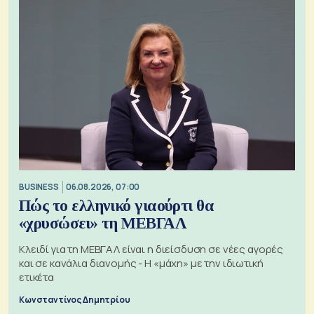
BUSINESS
06.08.2026, 07:00
Πώς το ελληνικό γιαούρτι θα
«χρυσώσει» τη ΜΕΒΓΑΛ
Κλειδί για τη ΜΕΒΓΑΛ είναι η διείσδυση σε νέες αγορές
και σε κανάλια διανομής - Η «μάχη» με την ιδιωτική
ετικέτα
Κωνσταντίνος Δημητρίου