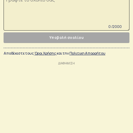
0 /2000
Υποβολή σχολίου
Αποδέχεστε τους
Όροι Χρήσης
και την
Πολιτικη Απορρήτου