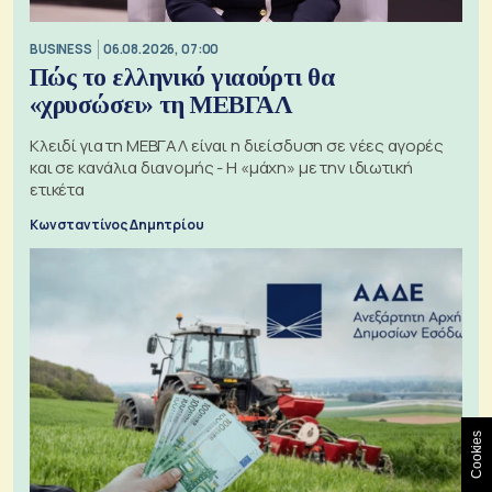
BUSINESS
06.08.2026, 07:00
Πώς το ελληνικό γιαούρτι θα
«χρυσώσει» τη ΜΕΒΓΑΛ
Κλειδί για τη ΜΕΒΓΑΛ είναι η διείσδυση σε νέες αγορές
και σε κανάλια διανομής - Η «μάχη» με την ιδιωτική
ετικέτα
Κωνσταντίνος Δημητρίου
Cookies