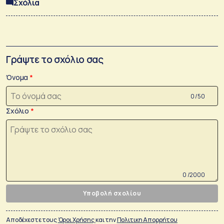
Σχόλια
Γράψτε το σχόλιο σας
Όνομα
0 /50
Σχόλιο
0 /2000
Υποβολή σχολίου
Αποδέχεστε τους
Όροι Χρήσης
και την
Πολιτικη Απορρήτου