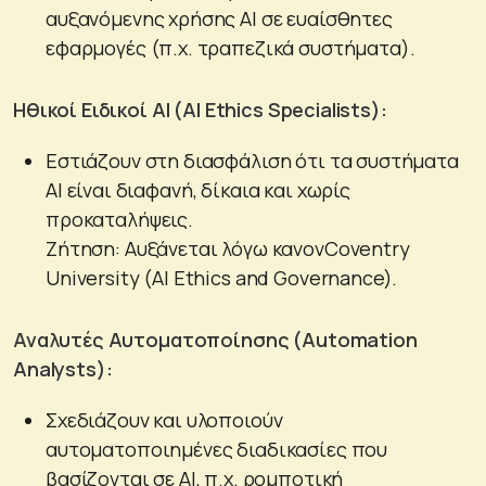
αυξανόμενης χρήσης AI σε ευαίσθητες
εφαρμογές (π.χ. τραπεζικά συστήματα).
Ηθικοί Ειδικοί AI (AI Ethics Specialists):
Εστιάζουν στη διασφάλιση ότι τα συστήματα
AI είναι διαφανή, δίκαια και χωρίς
προκαταλήψεις.
Ζήτηση: Αυξάνεται λόγω κανονCoventry
University (AI Ethics and Governance).
Αναλυτές Αυτοματοποίησης (Automation
Analysts):
Σχεδιάζουν και υλοποιούν
αυτοματοποιημένες διαδικασίες που
βασίζονται σε AI, π.χ. ρομποτική