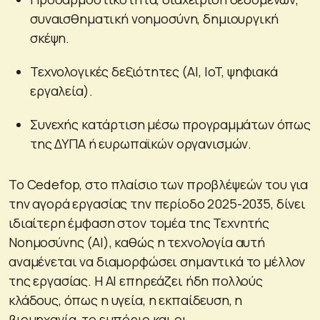
συναισθηματική νοημοσύνη, δημιουργική
σκέψη.
Τεχνολογικές δεξιότητες (AI, IoT, ψηφιακά
εργαλεία).
Συνεχής κατάρτιση μέσω προγραμμάτων όπως
της ΔΥΠΑ ή ευρωπαϊκών οργανισμών.
Το Cedefop, στο πλαίσιο των προβλέψεών του για
την αγορά εργασίας την περίοδο 2025-2035, δίνει
ιδιαίτερη έμφαση στον τομέα της Τεχνητής
Νοημοσύνης (AI), καθώς η τεχνολογία αυτή
αναμένεται να διαμορφώσει σημαντικά το μέλλον
της εργασίας. Η AI επηρεάζει ήδη πολλούς
κλάδους, όπως η υγεία, η εκπαίδευση, η
βιομηχανία, το εμπόριο και οι