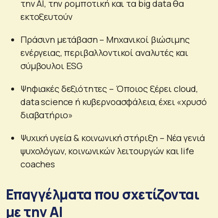
την AI, την ρομποτική και τα big data θα
εκτοξευτούν
Πράσινη μετάβαση – Μηχανικοί βιώσιμης
ενέργειας, περιβαλλοντικοί αναλυτές και
σύμβουλοι ESG
Ψηφιακές δεξιότητες – Όποιος ξέρει cloud,
data science ή κυβερνοασφάλεια, έχει «χρυσό
διαβατήριο»
Ψυχική υγεία & κοινωνική στήριξη – Νέα γενιά
ψυχολόγων, κοινωνικών λειτουργών και life
coaches
Επαγγέλματα που σχετίζονται
με την AI