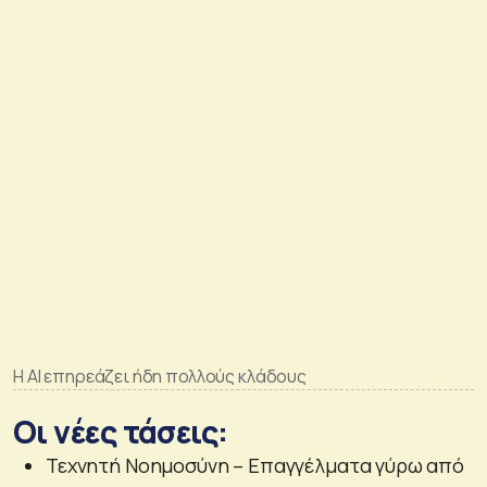
Η AI επηρεάζει ήδη πολλούς κλάδους
Οι νέες τάσεις:
Τεχνητή Νοημοσύνη – Επαγγέλματα γύρω από