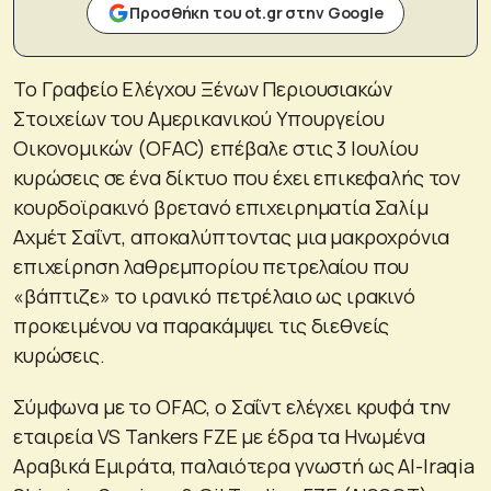
Προσθήκη του ot.gr στην Google
Το Γραφείο Ελέγχου Ξένων Περιουσιακών
Στοιχείων του Αμερικανικού Υπουργείου
Οικονομικών (OFAC) επέβαλε στις 3 Ιουλίου
κυρώσεις σε ένα δίκτυο που έχει επικεφαλής τον
κουρδοϊρακινό βρετανό επιχειρηματία Σαλίμ
Αχμέτ Σαΐντ, αποκαλύπτοντας μια μακροχρόνια
επιχείρηση λαθρεμπορίου πετρελαίου που
«βάπτιζε» το ιρανικό πετρέλαιο ως ιρακινό
προκειμένου να παρακάμψει τις διεθνείς
κυρώσεις.
Σύμφωνα με το OFAC, ο Σαΐντ ελέγχει κρυφά την
εταιρεία VS Tankers FZE με έδρα τα Ηνωμένα
Αραβικά Εμιράτα, παλαιότερα γνωστή ως Al-Iraqia