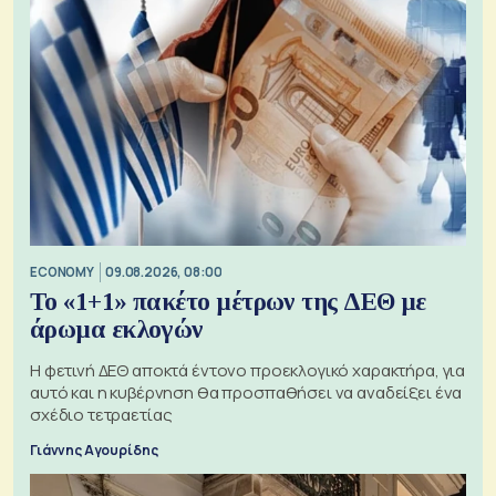
ECONOMY
09.08.2026, 08:00
Το «1+1» πακέτο μέτρων της ΔΕΘ με
άρωμα εκλογών
Η φετινή ΔΕΘ αποκτά έντονο προεκλογικό χαρακτήρα, για
αυτό και η κυβέρνηση θα προσπαθήσει να αναδείξει ένα
σχέδιο τετραετίας
Γιάννης Αγουρίδης