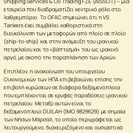
Shipping Services & Oil Trading FZE (AISSOT) – μια
εταιρεία που διαδραματίζει κεντρικό ρόλο στο
λαθρεμπόριο. Το OFAC σημειώνει ότι η VS
Tankers έχει συμβάλει καθοριστικά στη
διευκόλυνση των μεταφορών από πλοίο σε πλοίο
(ship-to-ship) και στην ανάμειξη του ιρανικού
πετρελαίου και το «βάπτισμά» του ως ιρακινό
αργό, με σκοπό την παραπλάνηση των Αρχών.
Επιπλέον, η ανακοίνωση του υπουργείου
Οικονομικών των ΗΠΑ επιβεβαιώνει επίσης την
επιβολή κυρώσεων σε διάφορα δεξαμενόπλοια
που εμπλέκονται σε κρυφές παραδόσεις ιρανικού
πετρελαίου. Μεταξύ αυτών είναι το
δεξαμενόπλοιο DIJILAH (IMO 9829629) με σημαία
των Νήσων Μάρσαλ, το οποίο περιγράφεται ως
λειτουργούμενο, διαχειριζόμενο και ουσιαστικά