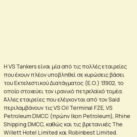
Η VS Tankers είναι μία από τις πολλές εταιρείες
που έχουν πλέον υποβληθεί σε κυρώσεις βάσει
του Εκτελεστικού Διατάγματος (E.O.) 13902, το
οποίο στοχεύει τον ιρανικό πετρελαϊκό τομέα.
Άλλες εταιρείες που ελέγχονται από τον Said
περιλαμβάνουν τις VS Oil Terminal FZE, VS
Petroleum DMCC (πρώην Ikon Petroleum), Rhine
Shipping DMCC, καθώς και τις βρετανικές The
Willett Hotel Limited και Robinbest Limited.