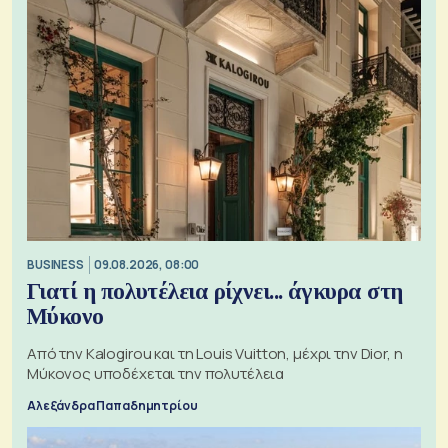
BUSINESS
09.08.2026, 08:00
Γιατί η πολυτέλεια ρίχνει... άγκυρα στη
Μύκονο
Από την Kalogirou και τη Louis Vuitton, μέχρι την Dior, η
Μύκονος υποδέχεται την πολυτέλεια
Αλεξάνδρα Παπαδημητρίου