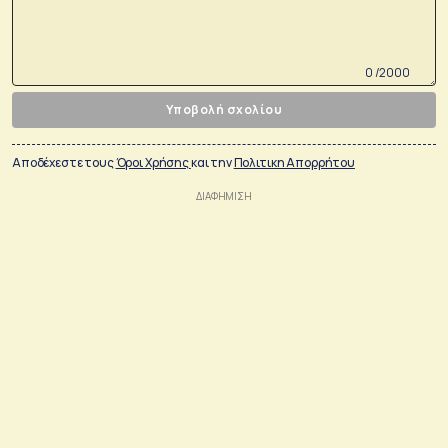
0 /2000
Υποβολή σχολίου
Αποδέχεστε τους
Όροι Χρήσης
και την
Πολιτικη Απορρήτου