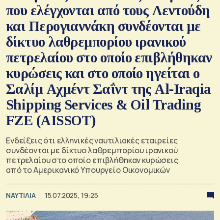
που ελέγχονται από τους Λεντούδη
και Περογιαννάκη συνδέονται με
δίκτυο λαθρεμπορίου ιρανικού
πετρελαίου στο οποίο επιβλήθηκαν
κυρώσεις και στο οποίο ηγείται ο
Σαλίμ Αχμέντ Σαΐντ της Al-Iraqia
Shipping Services & Oil Trading
FZE (AISSOT)
Ενδείξεις ότι ελληνικές ναυτιλιακές εταιρείες
συνδέονται με δίκτυο λαθρεμπορίου ιρανικού
πετρελαίου στο οποίο επιβλήθηκαν κυρώσεις
από το Αμερικανικό Υπουργείο Οικονομικών
ΝΑΥΤΙΛΙΑ
15.07.2025, 19:25