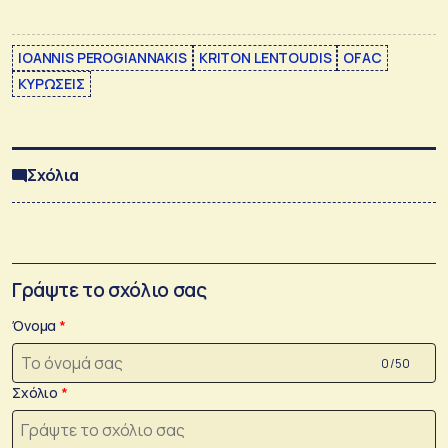
IOANNIS PEROGIANNAKIS
KRITON LENTOUDIS
OFAC
ΚΥΡΩΣΕΙΣ
Σχόλια
Γράψτε το σχόλιο σας
Όνομα
0 /50
Σχόλιο