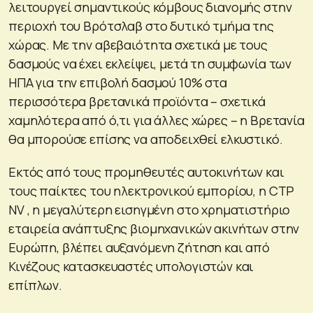
λειτουργεί σημαντικούς κόμβους διανομής στην
περιοχή του Βρότσλαβ στο δυτικό τμήμα της
χώρας. Με την αβεβαιότητα σχετικά με τους
δασμούς να έχει εκλείψει, μετά τη συμφωνία των
ΗΠΑ για την επιβολή δασμού 10% στα
περισσότερα βρετανικά προϊόντα – σχετικά
χαμηλότερα από ό,τι για άλλες χώρες – η Βρετανία
θα μπορούσε επίσης να αποδειχθεί ελκυστικό.
Εκτός από τους προμηθευτές αυτοκινήτων και
τους παίκτες του ηλεκτρονικού εμπορίου, η CTP
NV , η μεγαλύτερη εισηγμένη στο χρηματιστήριο
εταιρεία ανάπτυξης βιομηχανικών ακινήτων στην
Ευρώπη, βλέπει αυξανόμενη ζήτηση και από
Κινέζους κατασκευαστές υπολογιστών και
επίπλων.