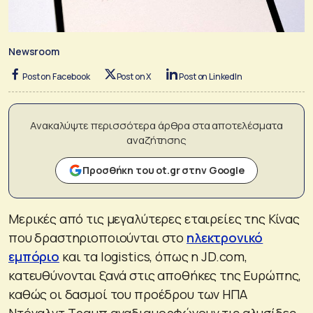
Newsroom
Post on Facebook
Post on X
Post on LinkedIn
Ανακαλύψτε περισσότερα άρθρα στα αποτελέσματα
αναζήτησης
Προσθήκη του ot.gr στην Google
Μερικές από τις μεγαλύτερες εταιρείες της Κίνας
που δραστηριοποιούνται στο
ηλεκτρονικό
εμπόριο
και τα logistics, όπως η JD.com,
κατευθύνονται ξανά στις αποθήκες της Ευρώπης,
καθώς οι δασμοί του προέδρου των ΗΠΑ
Ντόναλντ Τραμπ αναδιαμορφώνουν τις αλυσίδες