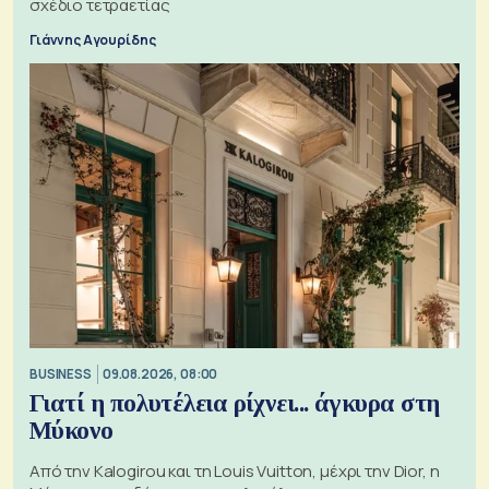
σχέδιο τετραετίας
Γιάννης Αγουρίδης
BUSINESS
09.08.2026, 08:00
Γιατί η πολυτέλεια ρίχνει... άγκυρα στη
Μύκονο
Από την Kalogirou και τη Louis Vuitton, μέχρι την Dior, η