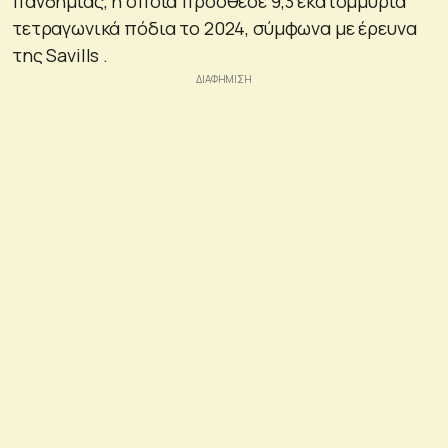
πανδημίας, η οποία πρόσθεσε 9,3 εκατομμύρια
τετραγωνικά πόδια το 2024, σύμφωνα με έρευνα
της Savills .