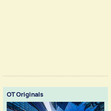
OT Originals