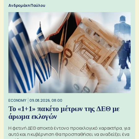
Ανδρομάχη Παύλου
ECONOMY
09.08.2026, 08:00
Το «1+1» πακέτο μέτρων της ΔΕΘ με
άρωμα εκλογών
Η φετινή ΔΕΘ αποκτά έντονο προεκλογικό χαρακτήρα, για
αυτό και η κυβέρνηση θα προσπαθήσει να αναδείξει ένα