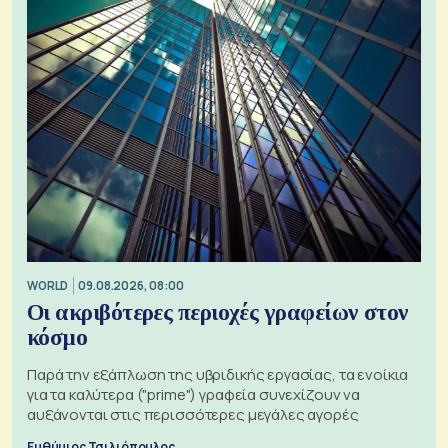
WORLD
09.08.2026, 08:00
Οι ακριβότερες περιοχές γραφείων στον
κόσμο
Παρά την εξάπλωση της υβριδικής εργασίας, τα ενοίκια
για τα καλύτερα ("prime") γραφεία συνεχίζουν να
αυξάνονται στις περισσότερες μεγάλες αγορές
Ευθύμιος Τσιλιόπουλος