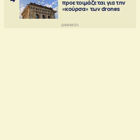
προετοιμάζεται για την
«κούρσα» των drones