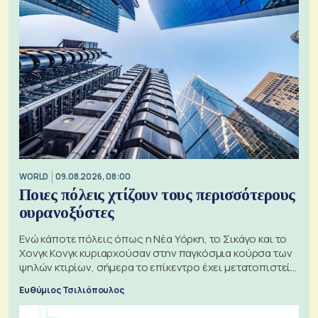
WORLD
09.08.2026, 08:00
Ποιες πόλεις χτίζουν τους περισσότερους
ουρανοξύστες
Ενώ κάποτε πόλεις όπως η Νέα Υόρκη, το Σικάγο και το
Χονγκ Κονγκ κυριαρχούσαν στην παγκόσμια κούρσα των
ψηλών κτιρίων, σήμερα το επίκεντρο έχει μετατοπιστεί
προς την Ασία
Ευθύμιος Τσιλιόπουλος