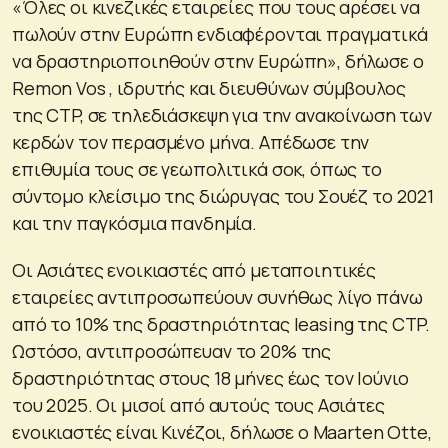
«Όλες οι κινεζικές εταιρείες που τους αρέσει να
πωλούν στην Ευρώπη ενδιαφέρονται πραγματικά
να δραστηριοποιηθούν στην Ευρώπη», δήλωσε ο
Remon Vos , ιδρυτής και διευθύνων σύμβουλος
της CTP, σε τηλεδιάσκεψη για την ανακοίνωση των
κερδών τον περασμένο μήνα. Απέδωσε την
επιθυμία τους σε γεωπολιτικά σοκ, όπως το
σύντομο κλείσιμο της διώρυγας του Σουέζ το 2021
και την παγκόσμια πανδημία.
Οι Ασιάτες ενοικιαστές από μεταποιητικές
εταιρείες αντιπροσωπεύουν συνήθως λίγο πάνω
από το 10% της δραστηριότητας leasing της CTP.
Ωστόσο, αντιπροσώπευαν το 20% της
δραστηριότητας στους 18 μήνες έως τον Ιούνιο
του 2025. Οι μισοί από αυτούς τους Ασιάτες
ενοικιαστές είναι Κινέζοι, δήλωσε ο Maarten Otte,