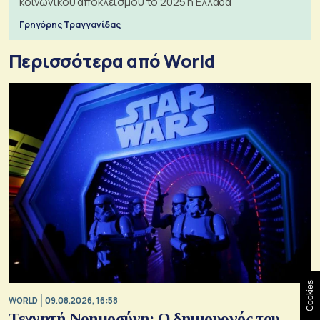
κοινωνικού αποκλεισμού το 2025 η Ελλάδα
Γρηγόρης Τραγγανίδας
Περισσότερα από World
Cookies
WORLD
09.08.2026, 16:58
Τεχνητή Νοημοσύνη: Ο δημιουργός του