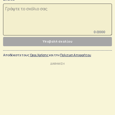
0 /2000
Υποβολή σχολίου
Αποδέχεστε τους
Όροι Χρήσης
και την
Πολιτικη Απορρήτου