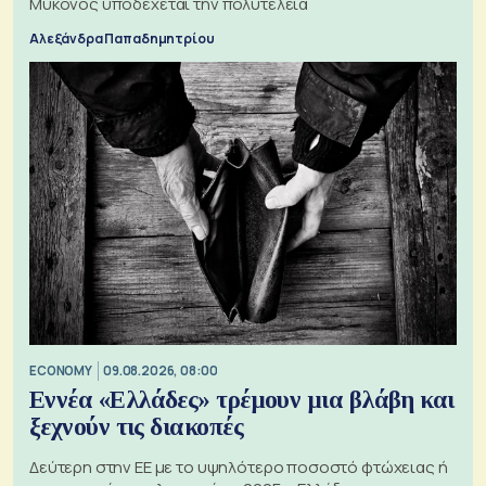
Μύκονος υποδέχεται την πολυτέλεια
Αλεξάνδρα Παπαδημητρίου
ECONOMY
09.08.2026, 08:00
Εννέα «Ελλάδες» τρέμουν μια βλάβη και
ξεχνούν τις διακοπές
Δεύτερη στην ΕΕ με το υψηλότερο ποσοστό φτώχειας ή