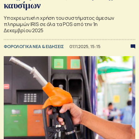
καυσίμων
Υποχρεωτική η χρήση του συστήματος άμεσων
πληρωμών IRIS σε όλα τα POS από την 1η
Δεκεμβρίου 2025
ΦΟΡΟΛΟΓΙΚΑ ΝΕΑ & EΙΔΗΣΕΙΣ
01.11.2025, 15:15