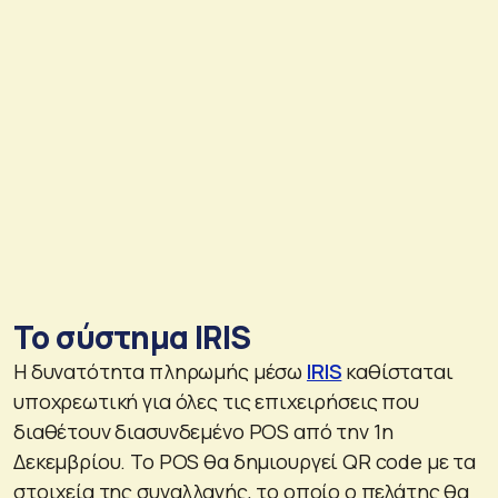
Το σύστημα IRIS
Η δυνατότητα πληρωμής μέσω
IRIS
καθίσταται
υποχρεωτική για όλες τις επιχειρήσεις που
διαθέτουν διασυνδεμένο POS από την 1η
Δεκεμβρίου. Το POS θα δημιουργεί QR code με τα
στοιχεία της συναλλαγής, το οποίο ο πελάτης θα