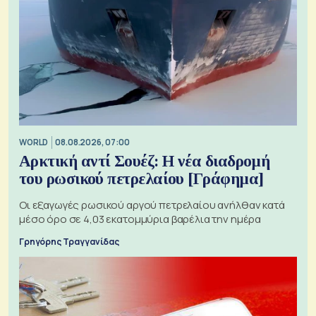
WORLD
08.08.2026, 07:00
Αρκτική αντί Σουέζ: Η νέα διαδρομή
του ρωσικού πετρελαίου [Γράφημα]
Οι εξαγωγές ρωσικού αργού πετρελαίου ανήλθαν κατά
μέσο όρο σε 4,03 εκατομμύρια βαρέλια την ημέρα
Γρηγόρης Τραγγανίδας