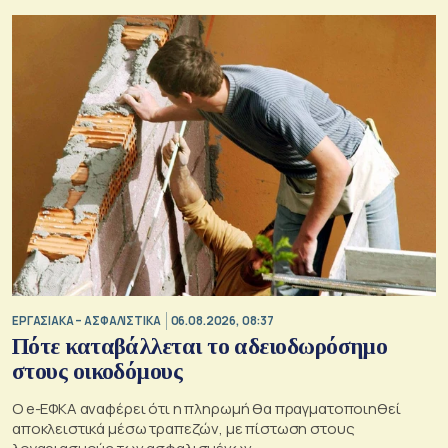
ΕΡΓΑΣΙΑΚΑ – ΑΣΦΑΛΙΣΤΙΚΑ
06.08.2026, 08:37
Πότε καταβάλλεται το αδειοδωρόσημο
στους οικοδόμους
O e-ΕΦΚΑ αναφέρει ότι η πληρωμή θα πραγματοποιηθεί
αποκλειστικά μέσω τραπεζών, με πίστωση στους