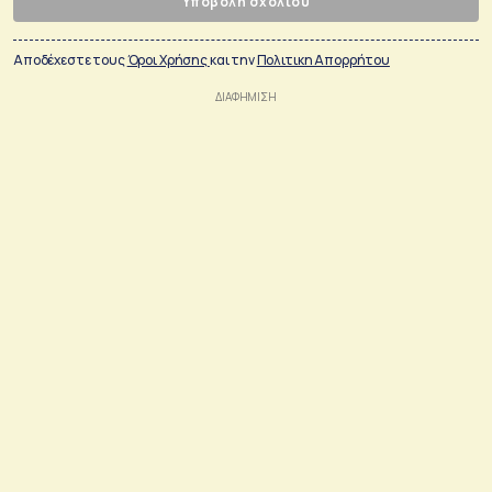
Υποβολή σχολίου
Αποδέχεστε τους
Όροι Χρήσης
και την
Πολιτικη Απορρήτου