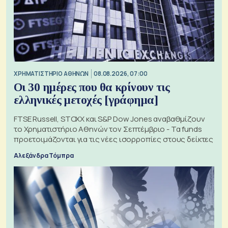
XΡΗΜΑΤΙΣΤΗΡΙΟ ΑΘΗΝΩΝ
08.08.2026, 07:00
Οι 30 ημέρες που θα κρίνουν τις
ελληνικές μετοχές [γράφημα]
FTSE Russell, STOXX και S&P Dow Jones αναβαθμίζουν
το Χρηματιστήριο Αθηνών τον Σεπτέμβριο - Τα funds
προετοιμάζονται για τις νέες ισορροπίες στους δείκτες
Αλεξάνδρα Τόμπρα