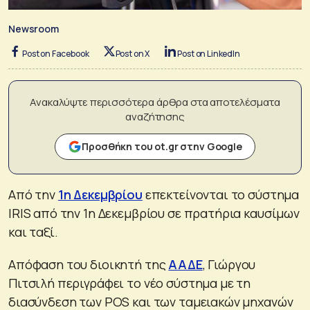
Newsroom
Post on Facebook
Post on X
Post on LinkedIn
Ανακαλύψτε περισσότερα άρθρα στα αποτελέσματα
αναζήτησης
Προσθήκη του ot.gr στην Google
Από την
1η Δεκεμβρίου
επεκτείνονται το σύστημα
IRIS από την 1η Δεκεμβρίου σε πρατήρια καυσίμων
και ταξί.
Απόφαση του διοικητή της
ΑΑΔΕ
, Γιώργου
Πιτσιλή περιγράφει το νέο σύστημα με τη
διασύνδεση των POS και των ταμειακών μηχανών