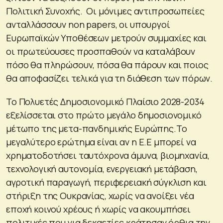
Πολιτική Συνοχής. Οι μόνιμες αντιπροσωπείες
ανταλλάσσουν non papers, οι υπουργοί
Ευρωπαϊκών Υποθέσεων μετρούν συμμαχίες και
οι πρωτεύουσες προσπαθούν να καταλάβουν
πόσο θα πληρώσουν, πόσα θα πάρουν και ποιος
θα αποφασίζει τελικά για τη διάθεση των πόρων.
Το Πολυετές Δημοσιονομικό Πλαίσιο 2028-2034
εξελίσσεται στο πρώτο μεγάλο δημοσιονομικό
μέτωπο της μετα-πανδημικής Ευρώπης.Το
μεγαλύτερο ερώτημα είναι αν η Ε.Ε μπορεί να
χρηματοδοτήσει ταυτόχρονα άμυνα, βιομηχανία,
τεχνολογική αυτονομία, ενεργειακή μετάβαση,
αγροτική παραγωγή, περιφερειακή σύγκλιση και
στήριξη της Ουκρανίας, χωρίς να ανοίξει νέα
εποχή κοινού χρέους ή χωρίς να ακουμπήσει
πολιτικές που για δεκαετίες κράτησαν όρθια την