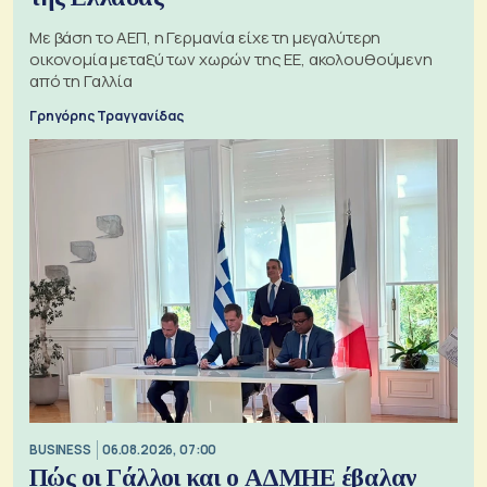
Με βάση το ΑΕΠ, η Γερμανία είχε τη μεγαλύτερη
οικονομία μεταξύ των χωρών της ΕΕ, ακολουθούμενη
από τη Γαλλία
Γρηγόρης Τραγγανίδας
BUSINESS
06.08.2026, 07:00
Πώς οι Γάλλοι και ο ΑΔΜΗΕ έβαλαν