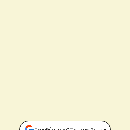
Προσθήκη του ΟΤ.gr στην Google