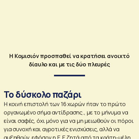
Η Κομισιόν προσπαθεί να κρατήσει ανοιχτό
δίαυλο και με τις δύο πλευρές
Το δύσκολο παζάρι
Η κοινή επιστολή των 16 χωρών ήταν το πρώτο
οργανωμένο σήμα αντίδρασης., με το μήνυμα να
είναι σαφές, όχι μόνο για να μη μειωθούν οι πόροι
για συνοχή και αγροτικές ενισχύσεις, αλλά να
αυξηθούν, εφόσον η Ε.Ε ζητά από τα κράτη-μέλη