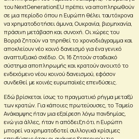
του NextGenerationEU πρέπει να αποπληρωθούν
σε μια περίοδο όπου η Ευρώπη θέλει ταυτόχρονα
να χρηματοδοτήσει άμυνα, Ουκρανία, βιομηχανία,
πράσινη μετάβαση και συνοχή. Οι χώρες του
Βορρά ζητούν να τηρηθεί το χρονοδιάγραμμα και
αποκλείουν νέο κοινό δανεισμό για ένα γενικό
αναπτυξιακό σχέδιο. Οι 16 ζητούν σταδιακό
σύστημα αποπληρωμής και κρατούν ανοιχτό το
ενδεχόμενο νέου κοινού δανεισμού, εφόσον
συνδεθεί με κοινές ευρωπαϊκές επενδύσεις.
Εδώ βρίσκεται ίσως το πραγματικό ρήγμα μεταξύ
των κρατών. Για κάποιες πρωτεύουσες, το Ταμείο
Ανάκαμψης ήταν μια εξαίρεση λόγω πανδημίας,
ενώ για άλλες, ήταν η απόδειξη ότι η Ευρώπη
μπορεί να χρηματοδοτεί συλλογικά κρίσιμες
επενδύσεις όταν οι ανάγκες ξεπερνούν τις