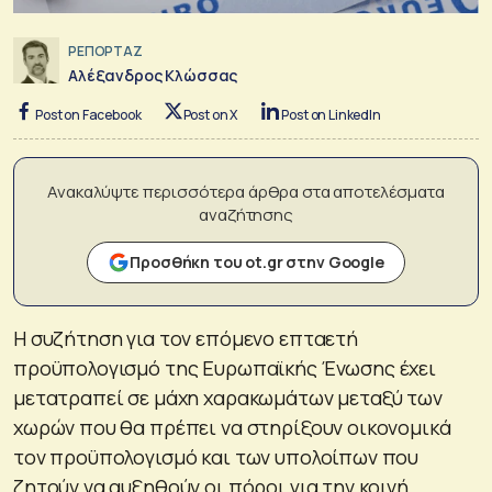
ΡΕΠΟΡΤΑΖ
Αλέξανδρος Κλώσσας
Post on Facebook
Post on X
Post on LinkedIn
Ανακαλύψτε περισσότερα άρθρα στα αποτελέσματα
αναζήτησης
Προσθήκη του ot.gr στην Google
Η συζήτηση για τον επόμενο επταετή
προϋπολογισμό της Ευρωπαϊκής Ένωσης έχει
μετατραπεί σε μάχη χαρακωμάτων μεταξύ των
χωρών που θα πρέπει να στηρίξουν οικονομικά
τον προϋπολογισμό και των υπολοίπων που
ζητούν να αυξηθούν οι πόροι για την κοινή