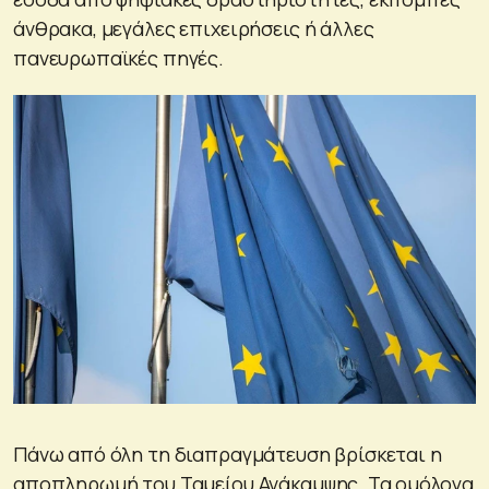
άνθρακα, μεγάλες επιχειρήσεις ή άλλες
πανευρωπαϊκές πηγές.
Πάνω από όλη τη διαπραγμάτευση βρίσκεται η
αποπληρωμή του Ταμείου Ανάκαμψης. Τα ομόλογα