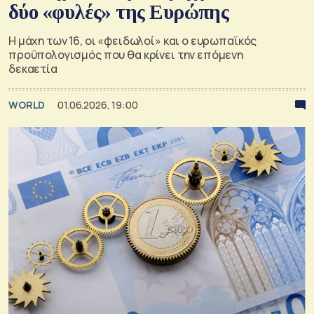
δύο «φυλές» της Ευρώπης
Η μάχη των 16, οι «φειδωλοί» και ο ευρωπαϊκός
προϋπολογισμός που θα κρίνει την επόμενη
δεκαετία
WORLD
01.06.2026, 19:00