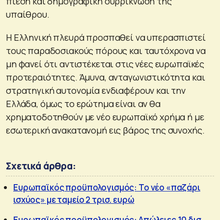
πίεση και δημογραφική συρρίκνωση της
υπαίθρου.
Η Ελληνική πλευρά προσπαθεί να υπερασπιστεί
τους παραδοσιακούς πόρους και ταυτόχρονα να
μη φανεί ότι αντιστέκεται στις νέες ευρωπαϊκές
προτεραιότητες. Άμυνα, ανταγωνιστικότητα και
στρατηγική αυτονομία ενδιαφέρουν και την
Ελλάδα, όμως το ερώτημα είναι αν θα
χρηματοδοτηθούν με νέο ευρωπαϊκό χρήμα ή με
εσωτερική ανακατανομή εις βάρος της συνοχής.
Σχετικά άρθρα:
Ευρωπαϊκός προϋπολογισμός: Το νέο «παζάρι
ισχύος» με ταμείο 2 τρισ. ευρώ
Ευρωπαϊκός προϋπολογισμός: Απώλειες 10 δισ.