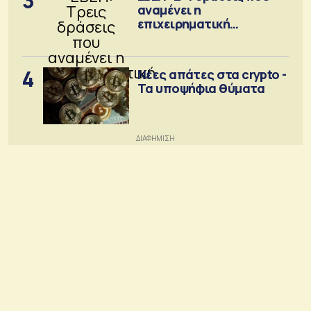
3
αναμένει η
επιχειρηματική
κοινότητα
4
Νέες απάτες στα crypto -
Τα υποψήφια θύματα