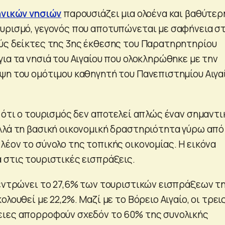
ηνικών νησιών
παρουσιάζει μια ολοένα και βαθύτερ
υρισμό, γεγονός που αποτυπώνεται με σαφήνεια σ
ύς δείκτες της 3ης έκθεσης του Παρατηρητηρίου
ια τα νησιά του Αιγαίου που ολοκληρώθηκε με την
ψη του ομότιμου καθηγητή του Πανεπιστημίου Αιγαί
 ότι ο τουρισμός δεν αποτελεί απλώς έναν σημαντι
λλά τη βασική οικονομική δραστηριότητα γύρω από
λέον το σύνολο της τοπικής οικονομίας. Η εικόνα
 στις τουριστικές εισπράξεις.
κεντρώνει το 27,6% των τουριστικών εισπράξεων τ
λουθεί με 22,2%. Μαζί με το Βόρειο Αιγαίο, οι τρει
ειες απορροφούν σχεδόν το 60% της συνολικής