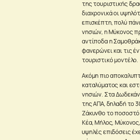
της τουριστικής δρα
διαχρονικά οι υψηλότ
επισκέπτη, πολύ πάν
νησιών, η Μύκονος π
αντίποδα η Σαμοθράκ
φανερώνει και τις έ
τουριστικό μοντέλο.
Ακόμη πιο αποκαλυπτ
καταλύματος και εστ
νησιών. Στα Δωδεκάν
της ΑΠΑ, δηλαδή το 3
Ζάκυνθο το ποσοστό 
Κέα, Μήλος, Μύκονος,
υψηλές επιδόσεις έχει