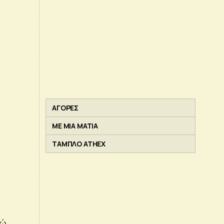
ΑΓΟΡΕΣ
ΜΕ ΜΙΑ ΜΑΤΙΑ
ΤΑΜΠΛΟ ATHEX
ς
νώ