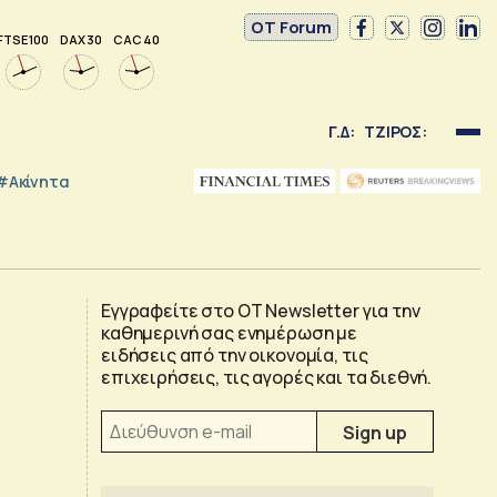
OT Forum
FTSE 100
DAX 30
CAC 40
Γ.Δ:
ΤΖΙΡΟΣ:
#Ακίνητα
Εγγραφείτε στο OT Newsletter για την
καθημερινή σας ενημέρωση με
ειδήσεις από την οικονομία, τις
επιχειρήσεις, τις αγορές και τα διεθνή.