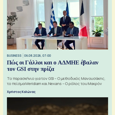
BUSINESS
06.08.2026, 07:00
Πώς οι Γάλλοι και ο ΑΔΜΗΕ έβαλαν
τον GSI στην πρίζα
Το παρασκήνιο για τον GSI – Ο μεθοδικός Μανουσάκης,
το πείσμα Meridiam και Nexans – Ο ρόλος του Μακρόν
Χρήστος Κολώνας