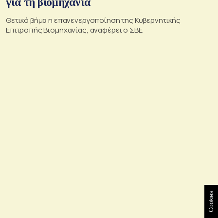
για τη βιομηχανία
Θετικό βήμα η επανενεργοποίηση της Κυβερνητικής
Επιτροπής Βιομηχανίας, αναφέρει ο ΣΒΕ
Cookies