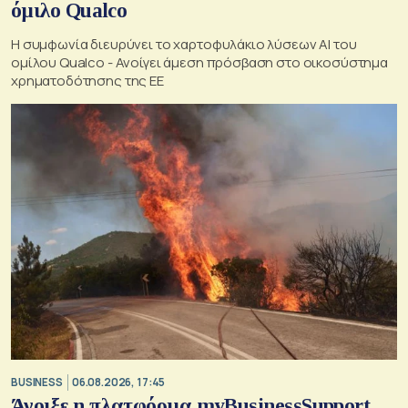
όμιλο Qualco
Η συμφωνία διευρύνει το χαρτοφυλάκιο λύσεων ΑΙ του
ομίλου Qualco - Ανοίγει άμεση πρόσβαση στο οικοσύστημα
χρηματοδότησης της ΕΕ
BUSINESS
06.08.2026, 17:45
Άνοιξε η πλατφόρμα myBusinessSupport