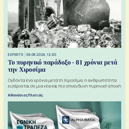
EXPERTS
06.08.2026, 12:00
Το πυρηνικό παράδοξο - 81 χρόνια μετά
την Χιροσίμα
Ογδόντα ένα χρόνια μετά τη Χιροσίμα, η ανθρωπότητα
εισέρχεται σε μια νέα και πιο επικίνδυνη πυρηνική εποχή
Αθανάσιος Πλατιάς