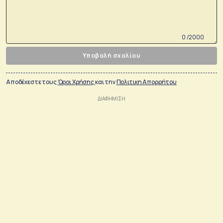
0 /2000
Υποβολή σχολίου
Αποδέχεστε τους
Όροι Χρήσης
και την
Πολιτικη Απορρήτου