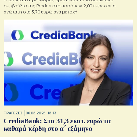
συμβούλιο της Prodea στο ποσό των 2,00 ευρώ και η
ανώτατη στα 3,70 ευρώ ανά μετοχή
ΤΡΑΠΕΖΕΣ
06.08.2026, 18:13
CrediaBank: Στα 31,3 εκατ. ευρώ τα
καθαρά κέρδη στο α΄ εξάμηνο