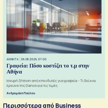
ΑΚΙΝΗΤΑ
06.08.2026, 07:00
Γραφεία: Πόσο κοστίζει το τ.μ στην
Αθήνα
Ισχυρή ζήτηση από επενδυτές για γραφεία - Τι δείχνει
έρευνα της Danos για τις τιμές
Ανδρομάχη Παύλου
Περισσότερα από Business