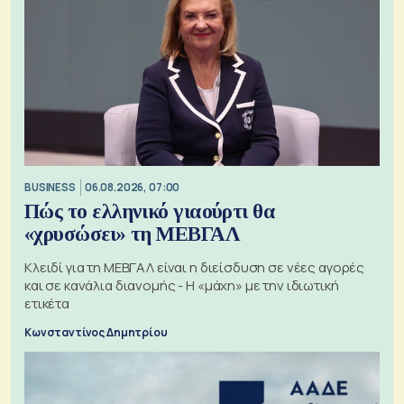
BUSINESS
06.08.2026, 07:00
Πώς το ελληνικό γιαούρτι θα
«χρυσώσει» τη ΜΕΒΓΑΛ
Κλειδί για τη ΜΕΒΓΑΛ είναι η διείσδυση σε νέες αγορές
και σε κανάλια διανομής - Η «μάχη» με την ιδιωτική
ετικέτα
Κωνσταντίνος Δημητρίου