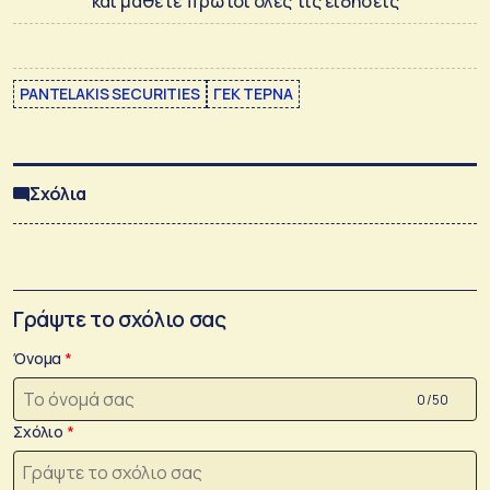
και μάθετε πρώτοι όλες τις ειδήσεις
PANTELAKIS SECURITIES
ΓΕΚ ΤΕΡΝΑ
Σχόλια
Γράψτε το σχόλιο σας
Όνομα
0 /50
Σχόλιο