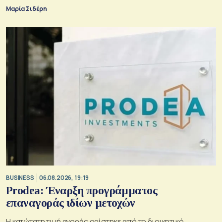
Μαρία Σιδέρη
BUSINESS
06.08.2026, 19:19
Prodea: Έναρξη προγράμματος
επαναγοράς ιδίων μετοχών
Η κατώτατη τιμή αγοράς ορίστηκε από το διοικητικό