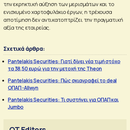
την εκρηκτική αύξηση των μερισμάτων και το
ενισχυμένο χαρτοφυλάκιο έργων, η τρέχουσα
αποτίμηση δεν αντικατοπτρίζει την πραγματική
αξία της εταιρείας.
Σχετικά άρθρα:
Pantelakis Securities: Γιατί δίνει νέα τιμή στόχο
τα 38,50 ευρώ για την μετοχή της Theon
Pantelakis Securities: Πώς σκιαγραφεί το deal
ΟΠΑΠ -Allwyn
Pantelakis Securities: Τι συστήνει για ΟΠΑΠ και
Jumbo
OT Editors