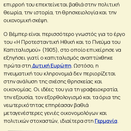
επιρροή του επεκτείνεται βαθιά στην πολιτική
θεωρία, την ιστορία, τη θρησκειολογία και την
οικονομική σκέψη.
Ο Βέμπερ είναι περισσότερο γνωστός για το έργο
του «Η Προτεσταντική Ηθική και το Πνεύμα του
Καπιταλισμού» (1905), στο οποίο επιχείρησε να
εξηγήσει γιατί ο καπιταλισμός αναπτύχθηκε
πρώτα στη
Δυτική Ευρώπη
. Ωστόσο, η
πνευματική του κληρονομιά δεν περιορίζεται
στην ανάλυση της σχέσης θρησκείας και
οικονομίας. Οι ιδέες του για τη γραφειοκρατία,
την εξουσία, τον εξορθολογισμό και τα όρια της
νεωτερικότητας επηρέασαν βαθιά
μεταγενέστερες γενιές οικονομολόγων και
πολιτικών στοχαστών, ιδιαίτερα στη
Γερμανία
.