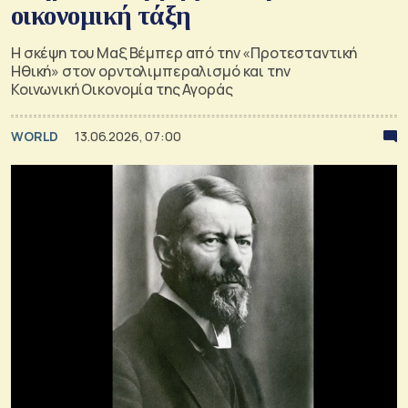
οικονομική τάξη
Η σκέψη του Μαξ Βέμπερ από την «Προτεσταντική
Ηθική» στον ορντολιμπεραλισμό και την
Κοινωνική Οικονομία της Αγοράς
WORLD
13.06.2026, 07:00