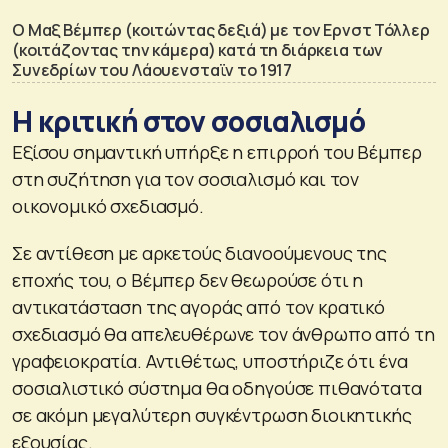
Ο Μαξ Βέμπερ (κοιτώντας δεξιά) με τον Ερνστ Τόλλερ
(κοιτάζοντας την κάμερα) κατά τη διάρκεια των
Συνεδρίων του Λάουενσταϊν το 1917
Η κριτική στον σοσιαλισμό
Εξίσου σημαντική υπήρξε η επιρροή του Βέμπερ
στη συζήτηση για τον σοσιαλισμό και τον
οικονομικό σχεδιασμό.
Σε αντίθεση με αρκετούς διανοούμενους της
εποχής του, ο Βέμπερ δεν θεωρούσε ότι η
αντικατάσταση της αγοράς από τον κρατικό
σχεδιασμό θα απελευθέρωνε τον άνθρωπο από τη
γραφειοκρατία. Αντιθέτως, υποστήριζε ότι ένα
σοσιαλιστικό σύστημα θα οδηγούσε πιθανότατα
σε ακόμη μεγαλύτερη συγκέντρωση διοικητικής
εξουσίας.