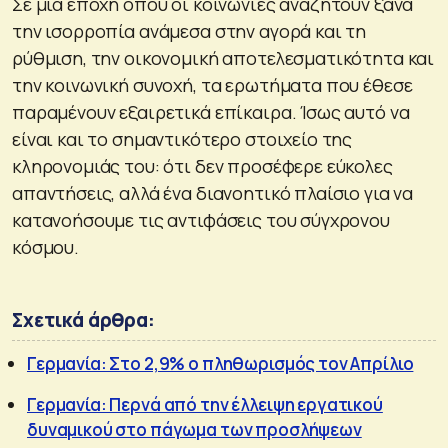
Σε μια εποχή όπου οι κοινωνίες αναζητούν ξανά
την ισορροπία ανάμεσα στην αγορά και τη
ρύθμιση, την οικονομική αποτελεσματικότητα και
την κοινωνική συνοχή, τα ερωτήματα που έθεσε
παραμένουν εξαιρετικά επίκαιρα. Ίσως αυτό να
είναι και το σημαντικότερο στοιχείο της
κληρονομιάς του: ότι δεν προσέφερε εύκολες
απαντήσεις, αλλά ένα διανοητικό πλαίσιο για να
κατανοήσουμε τις αντιφάσεις του σύγχρονου
κόσμου.
Σχετικά άρθρα:
Γερμανία: Στο 2,9% ο πληθωρισμός τον Απρίλιο
Γερμανία: Περνά από την έλλειψη εργατικού
δυναμικού στο πάγωμα των προσλήψεων