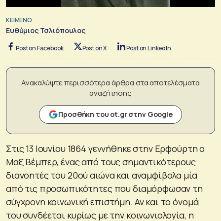
ΚΕΙΜΕΝΟ
Ευθύμιος Τσλιόπουλος
Post on Facebook
Post on X
Post on LinkedIn
Ανακαλύψτε περισσότερα άρθρα στα αποτελέσματα
αναζήτησης
Προσθήκη του ot.gr στην Google
Στις 13 Ιουνίου 1864 γεννήθηκε στην Ερφούρτη ο
Μαξ Βέμπερ, ένας από τους σημαντικότερους
διανοητές του 20ού αιώνα και αναμφίβολα μία
από τις προσωπικότητες που διαμόρφωσαν τη
σύγχρονη κοινωνική επιστήμη. Αν και το όνομά
του συνδέεται κυρίως με την κοινωνιολογία, η