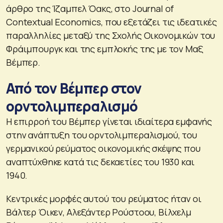
άρθρο της Ίζαμπελ Όακς, στο Journal of
Contextual Economics, που εξετάζει τις ιδεατικές
παραλληλίες μεταξύ της Σχολής Οικονομικών του
Φράιμπουργκ και της εμπλοκής της με τον Μαξ
Βέμπερ.
Από τον Βέμπερ στον
ορντολιμπεραλισμό
Η επιρροή του Βέμπερ γίνεται ιδιαίτερα εμφανής
στην ανάπτυξη του ορντολιμπεραλισμού, του
γερμανικού ρεύματος οικονομικής σκέψης που
αναπτύχθηκε κατά τις δεκαετίες του 1930 και
1940.
Κεντρικές μορφές αυτού του ρεύματος ήταν οι
Βάλτερ Όικεν, Αλεξάντερ Ρούστοου, Βίλχελμ