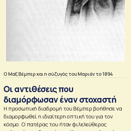
Ο Μαξ Βέμπερ και η σύζυγός του Μαριάν το 1894
Οι αντιθέσεις που
διαμόρφωσαν έναν στοχαστή
Η προσωπική διαδρομή του Βέμπερ βοήθησε να
διαμορφωθεί η ιδιαίτερη οπτική του για τον
κόσμο. Ο πατέρας του ήταν φιλελεύθερος