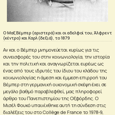
Ο Μαξ Βέμπερ (αριστερά) και οι αδελφοί του, Άλφρεντ
(κέντρο) και Καρλ (δεξιά), το 1879
Αν και ο Βέμπερ μνημονεύεται κυρίως για τις
συνεισφορές του στην κοινωνιολογία, την ιστορία
και την πολιτική και αναγνωρίζεται ευρέως ως
ένας από τους ιδρυτές του ίδιου του κλάδου της
κοινωνιολογίας η άμεση και έμμεση επιρροή του
Βέμπερ στη γερμανική οικονομική σκέψη έχει σε
μεγάλο βαθμό παραβλεφθεί, μας πληροφορεί
άρθρο του Πανεπιστημίου της Οξφόρδης. Ο
Μισέλ Φουκό υπαινίχθηκε αυτή τη σύνδεση στις
διαλέξεις του στο Collège de France το 1978-9,