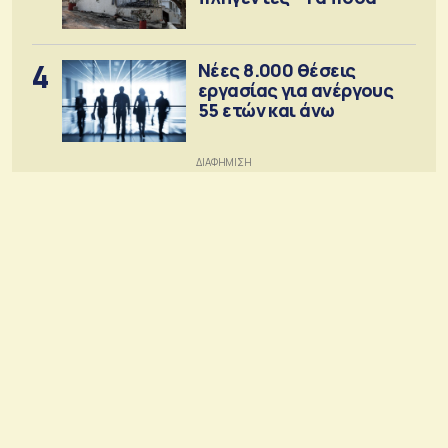
4
Νέες 8.000 θέσεις
εργασίας για ανέργους
55 ετών και άνω