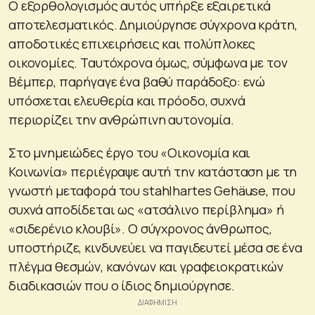
Ο εξορθολογισμός αυτός υπήρξε εξαιρετικά
αποτελεσματικός. Δημιούργησε σύγχρονα κράτη,
αποδοτικές επιχειρήσεις και πολύπλοκες
οικονομίες. Ταυτόχρονα όμως, σύμφωνα με τον
Βέμπερ, παρήγαγε ένα βαθύ παράδοξο: ενώ
υπόσχεται ελευθερία και πρόοδο, συχνά
περιορίζει την ανθρώπινη αυτονομία.
Στο μνημειώδες έργο του «Οικονομία και
Κοινωνία» περιέγραψε αυτή την κατάσταση με τη
γνωστή μεταφορά του
stahlhartes Gehäuse
, που
συχνά αποδίδεται ως «ατσάλινο περίβλημα» ή
«σιδερένιο κλουβί». Ο σύγχρονος άνθρωπος,
υποστήριζε, κινδυνεύει να παγιδευτεί μέσα σε ένα
πλέγμα θεσμών, κανόνων και γραφειοκρατικών
διαδικασιών που ο ίδιος δημιούργησε.