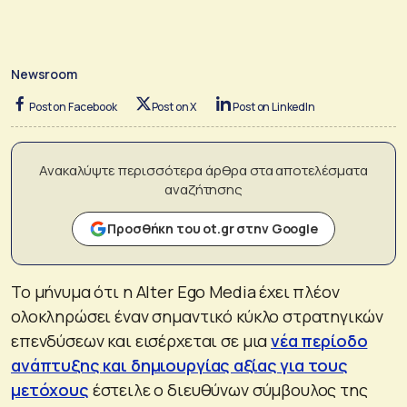
Newsroom
Post on Facebook
Post on X
Post on LinkedIn
Ανακαλύψτε περισσότερα άρθρα στα αποτελέσματα
αναζήτησης
Προσθήκη του ot.gr στην Google
Το μήνυμα ότι η Alter Ego Media έχει πλέον
ολοκληρώσει έναν σημαντικό κύκλο στρατηγικών
επενδύσεων και εισέρχεται σε μια
νέα περίοδο
ανάπτυξης και δημιουργίας αξίας για τους
μετόχους
έστειλε ο διευθύνων σύμβουλος της