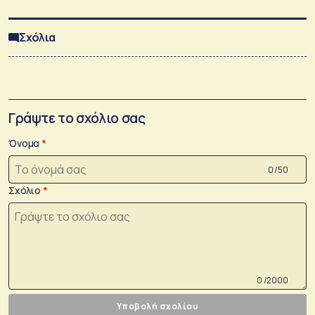
Σχόλια
Γράψτε το σχόλιο σας
Όνομα
0 /50
Σχόλιο
0 /2000
Υποβολή σχολίου