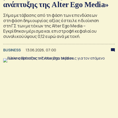
ανάπτυξης της Alter Ego Media»
Σήμα μετάβασης από τη φάση των επενδύσεων
στη φάση δημιουργίας αξίας έστειλε η διοίκηση
στη ΓΣ των μετόχων της Alter Ego Media –
Εγκρίθηκαν μέρισμα και επιστροφή κεφαλαίου
συνολικού ύψους 0,12 ευρώ ανά μετοχή.
BUSINESS
13.06.2026, 07:00