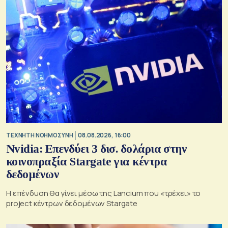
TΕΧΝΗΤΗ ΝΟΗΜΟΣΥΝΗ
08.08.2026, 16:00
Nvidia: Επενδύει 3 δισ. δολάρια στην
κοινοπραξία Stargate για κέντρα
δεδομένων
Η επένδυση θα γίνει μέσω της Lancium που «τρέχει» το
project κέντρων δεδομένων Stargate