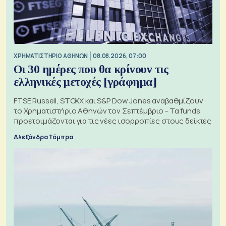
XΡΗΜΑΤΙΣΤΗΡΙΟ ΑΘΗΝΩΝ
08.08.2026, 07:00
Οι 30 ημέρες που θα κρίνουν τις
ελληνικές μετοχές [γράφημα]
FTSE Russell, STOXX και S&P Dow Jones αναβαθμίζουν
το Χρηματιστήριο Αθηνών τον Σεπτέμβριο - Τα funds
προετοιμάζονται για τις νέες ισορροπίες στους δείκτες
Αλεξάνδρα Τόμπρα