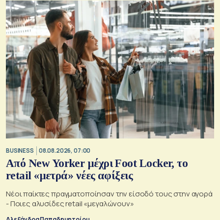
BUSINESS
08.08.2026, 07:00
Από New Yorker μέχρι Foot Locker, το
retail «μετρά» νέες αφίξεις
Νέοι παίκτες πραγματοποίησαν την είσοδό τους στην αγορά
- Ποιες αλυσίδες retail «μεγαλώνουν»
Αλεξάνδρα Παπαδημητρίου