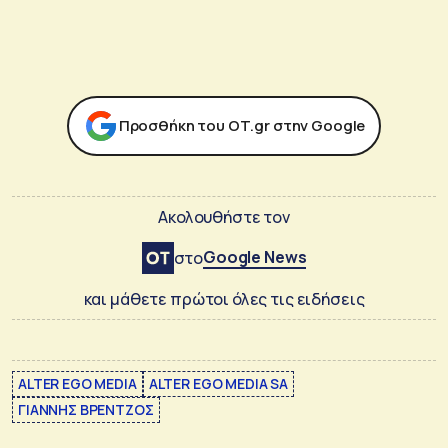
Προσθήκη του ΟΤ.gr στην Google
Ακολουθήστε τον
Google News
στο
και μάθετε πρώτοι όλες τις ειδήσεις
ALTER EGO MEDIA
ALTER EGO MEDIA SA
ΓΙΑΝΝΗΣ ΒΡΕΝΤΖΟΣ