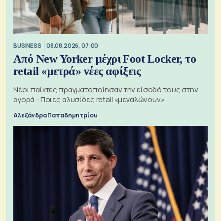
BUSINESS
08.08.2026, 07:00
Από New Yorker μέχρι Foot Locker, το
retail «μετρά» νέες αφίξεις
Νέοι παίκτες πραγματοποίησαν την είσοδό τους στην
αγορά - Ποιες αλυσίδες retail «μεγαλώνουν»
Αλεξάνδρα Παπαδημητρίου