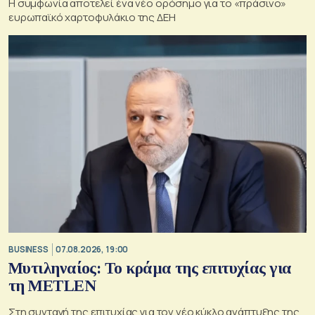
Η συμφωνία αποτελεί ένα νέο ορόσημο για το «πράσινο»
ευρωπαϊκό χαρτοφυλάκιο της ΔΕΗ
BUSINESS
07.08.2026, 19:00
Μυτιληναίος: Το κράμα της επιτυχίας για
τη METLEN
Στη συνταγή της επιτυχίας για τον νέο κύκλο ανάπτυξης της