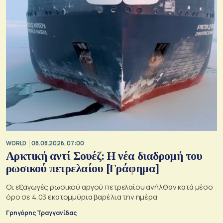
WORLD
08.08.2026, 07:00
Αρκτική αντί Σουέζ: Η νέα διαδρομή του
ρωσικού πετρελαίου [Γράφημα]
Οι εξαγωγές ρωσικού αργού πετρελαίου ανήλθαν κατά μέσο
όρο σε 4,03 εκατομμύρια βαρέλια την ημέρα
Γρηγόρης Τραγγανίδας