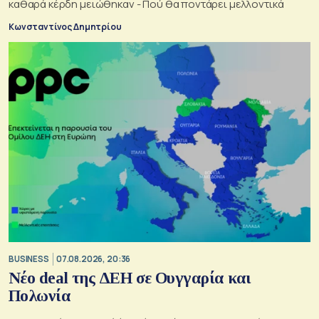
καθαρά κέρδη μειώθηκαν - Πού θα ποντάρει μελλοντικά
Κωνσταντίνος Δημητρίου
BUSINESS
07.08.2026, 20:36
Νέο deal της ΔΕΗ σε Ουγγαρία και
Πολωνία