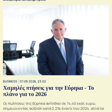
BUSINESS
07.08.2026, 23:02
Χαμηλές πτήσεις για την Εύρηκα - Το
πλάνο για το 2026
Οι πωλήσεις της Εύρηκα ανήλθαν σε 74,40 εκατ. ευρώ,
σημειώνοντας αύξηση κατά 2,2% έναντι του 2024, αλλά τα