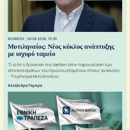
BUSINESS
06.08.2026, 15:30
Μυτιληναίος: Νέος κύκλος ανάπτυξης
με ισχυρό ταμείο
Τι είπε η διοίκηση της Metlen στην παρουσίαση των
αποτελεσμάτων του πρώτου εξαμήνου στους αναλυτές
- Το μήνυμα Μυτιληναίου
Αλεξάνδρα Τόμπρα