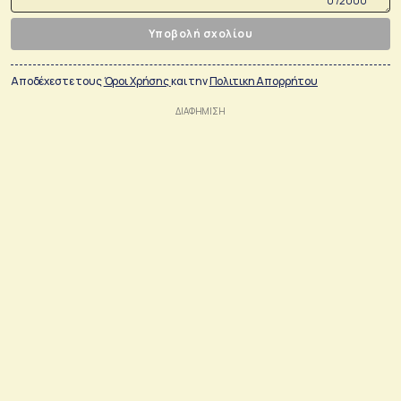
0 /2000
Υποβολή σχολίου
Αποδέχεστε τους
Όροι Χρήσης
και την
Πολιτικη Απορρήτου