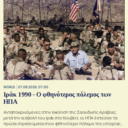
WORLD
07.08.2026, 07:00
Ιράκ 1990 - Ο φθηνότερος πόλεμος των
ΗΠΑ
Ανταποκρινόμενες στην έκκληση της Σαουδικής Αραβίας,
μετά την εισβολή του Ιράκ στο Κουβέιτ, οι ΗΠΑ έστειλαν τα
πρώτα στρατεύματα στον φθηνότερο πόλεμο της ιστορίας