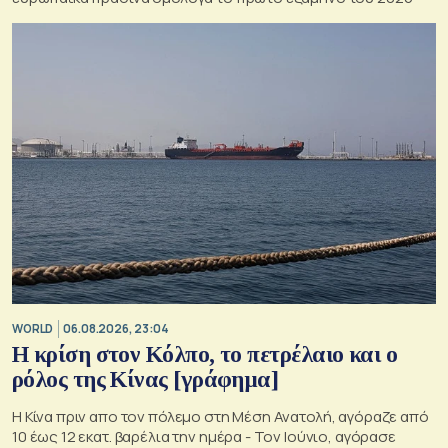
WORLD
06.08.2026, 23:04
Η κρίση στoν Κόλπο, το πετρέλαιο και ο
ρόλος της Κίνας [γράφημα]
Η Κίνα πριν απο τον πόλεμο στη Μέση Ανατολή, αγόραζε από
10 έως 12 εκατ. βαρέλια την ημέρα - Τον Ιούνιο, αγόρασε