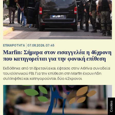
ΕΠΙΚΑΙΡΟΤΗΤΑ
07.08.2026, 07:45
Marfin: Σήμερα στον εισαγγελέα η 46χρονη
που κατηγορείται για την φονική επίθεση
Εκδόθηκε από τη Βρετανία και έφτασε στην Αθήνα συνοδεία
του ελληνικού FBI. Για την επίθεση στη Marfin έχουν ήδη
συλληφθεί και κατηγορούνται δύο 42χρονοι
Cookies