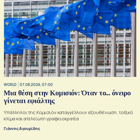
WORLD
07.08.2026, 07:00
Μια θέση στην Κομισιόν: Όταν το... όνειρο
γίνεται εφιάλτης
Υπάλληλοι της Κομισιόν καταγγέλλουν εξουθένωση, τοξικό
κλίμα και ατελείωτη γραφειοκρατία
Γιάννης Αγουρίδης