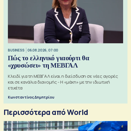
BUSINESS
06.08.2026, 07:00
Πώς το ελληνικό γιαούρτι θα
«χρυσώσει» τη ΜΕΒΓΑΛ
Κλειδί για τη ΜΕΒΓΑΛ είναι η διείσδυση σε νέες αγορές
και σε κανάλια διανομής - Η «μάχη» με την ιδιωτική
ετικέτα
Κωνσταντίνος Δημητρίου
Περισσότερα από World