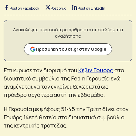
Post on Facebook
Post on X
Post on LinkedIn
Ανακαλύψτε περισσότερα άρθρα στα αποτελέσματα
αναζήτησης
Προσθήκη του ot.gr στην Google
Επικύρωσε τον διορισμό του
Κέβιν Γουόρς
στο
διοικητικό συμβούλιο της Fed η Γερουσία ενώ
αναμένεται να τον εγκρίνει ξεχωριστά ως
πρόεδρο αργότερα αυτή την εβδομάδα.
Η Γερουσία με ψήφους 51-45 την Τρίτη δίνει στον
Γουόρς 14ετή θητεία στο διοικητικό συμβούλιο
της κεντρικής τράπεζας.