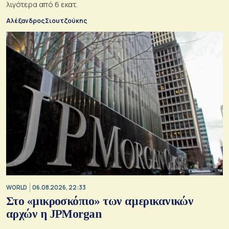
λιγότερα από 6 εκατ.
Αλέξανδρος Σιουτζούκης
WORLD
06.08.2026, 22:33
Στο «μικροσκόπιο» των αμερικανικών
αρχών η JPMorgan