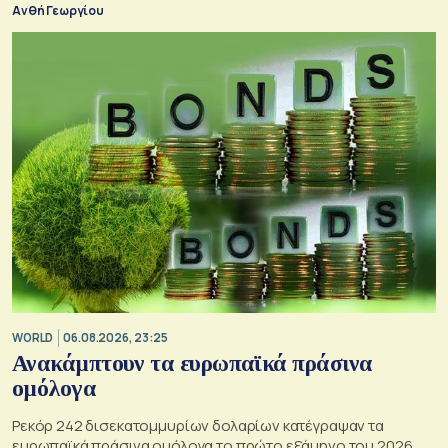
Ανθή Γεωργίου
WORLD
06.08.2026, 23:25
Ανακάμπτουν τα ευρωπαϊκά πράσινα
ομόλογα
Ρεκόρ 242 δισεκατομμυρίων δολαρίων κατέγραψαν τα
ευρωπαϊκά πράσινα ομόλογα το πρώτο εξάμηνο του 2026