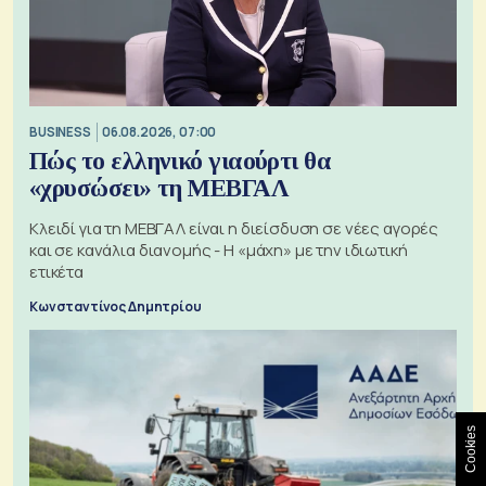
BUSINESS
06.08.2026, 07:00
Πώς το ελληνικό γιαούρτι θα
«χρυσώσει» τη ΜΕΒΓΑΛ
Κλειδί για τη ΜΕΒΓΑΛ είναι η διείσδυση σε νέες αγορές
και σε κανάλια διανομής - Η «μάχη» με την ιδιωτική
ετικέτα
Κωνσταντίνος Δημητρίου
Cookies