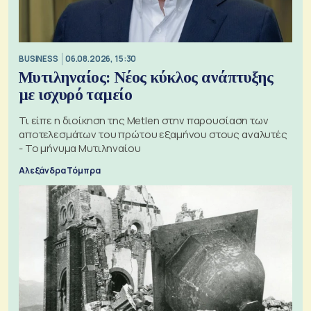
BUSINESS
06.08.2026, 15:30
Μυτιληναίος: Νέος κύκλος ανάπτυξης
με ισχυρό ταμείο
Τι είπε η διοίκηση της Metlen στην παρουσίαση των
αποτελεσμάτων του πρώτου εξαμήνου στους αναλυτές
- Το μήνυμα Μυτιληναίου
Αλεξάνδρα Τόμπρα