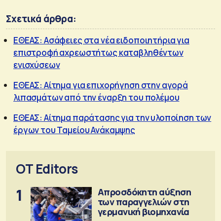
Σχετικά άρθρα:
ΕΘΕΑΣ: Ασάφειες στα νέα ειδοποιητήρια για
επιστροφή αχρεωστήτως καταβληθέντων
ενισχύσεων
ΕΘΕΑΣ: Αίτημα για επιχορήγηση στην αγορά
λιπασμάτων από την έναρξη του πολέμου
ΕΘΕΑΣ: Αίτημα παράτασης για την υλοποίηση των
έργων του Ταμείου Ανάκαμψης
OT Editors
1
Απροσδόκητη αύξηση
των παραγγελιών στη
γερμανική βιομηχανία