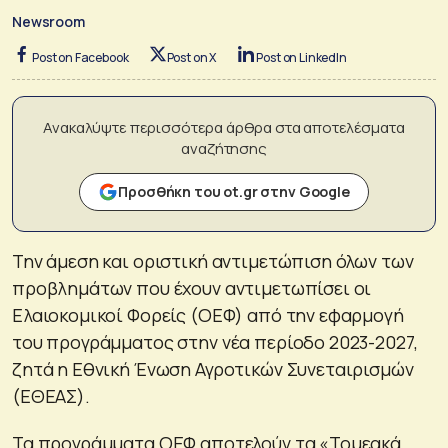
Newsroom
Post on Facebook
Post on X
Post on LinkedIn
Ανακαλύψτε περισσότερα άρθρα στα αποτελέσματα
αναζήτησης
Προσθήκη του ot.gr στην Google
Την άμεση και οριστική αντιμετώπιση όλων των
προβλημάτων που έχουν αντιμετωπίσει οι
Ελαιοκομικοί Φορείς (ΟΕΦ) από την εφαρμογή
του προγράμματος στην νέα περίοδο 2023-2027,
ζητά η Εθνική Ένωση Αγροτικών Συνεταιρισμών
(ΕΘΕΑΣ).
Τα προγράμματα ΟΕΦ αποτελούν τα «Τομεακά