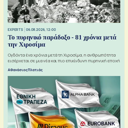
EXPERTS
06.08.2026, 12:00
Το πυρηνικό παράδοξο - 81 χρόνια μετά
την Χιροσίμα
Ογδόντα ένα χρόνια μετά τη Χιροσίμα, η ανθρωπότητα
εισέρχεται σε μια νέα και πιο επικίνδυνη πυρηνική εποχή
Αθανάσιος Πλατιάς