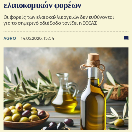
ελαιοκομικών φορέων
Οι φορείς των ελαιοκαλλιεργειών δεν ευθύνονται
για το σημερινό αδιέξοδο τονίζει η ΕΘΕΑΣ
AGRO
14.05.2026, 15:54