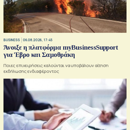
BUSINESS
06.08.2026, 17:45
Άνοιξε η πλατφόρμα myBusinessSupport
για Έβρο και Σαμοθράκη
Ποιες επιχειρήσεις καλούνται να υποβάλουν αίτηση
εκδήλωσης ενδιαφέροντος