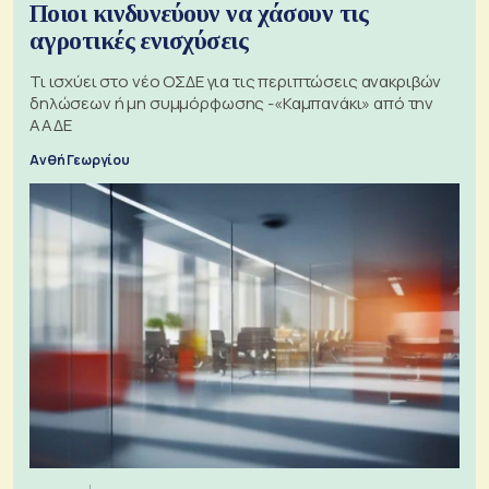
Ποιοι κινδυνεύουν να χάσουν τις
αγροτικές ενισχύσεις
Τι ισχύει στο νέο ΟΣΔΕ για τις περιπτώσεις ανακριβών
δηλώσεων ή μη συμμόρφωσης -«Καμπανάκι» από την
ΑΑΔΕ
Ανθή Γεωργίου