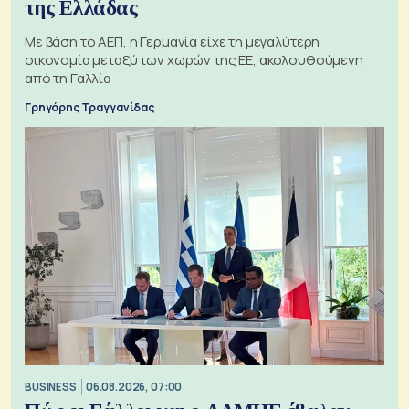
της Ελλάδας
Με βάση το ΑΕΠ, η Γερμανία είχε τη μεγαλύτερη
οικονομία μεταξύ των χωρών της ΕΕ, ακολουθούμενη
από τη Γαλλία
Γρηγόρης Τραγγανίδας
BUSINESS
06.08.2026, 07:00