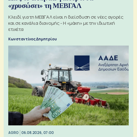
«χρυσώσει» τη ΜΕΒΓΑΛ
Κλειδί για τη ΜΕΒΓΑΛ είναι η διείσδυση σε νέες αγορές
και σε κανάλια διανομής - Η «μάχη» με την ιδιωτική
ετικέτα
Κωνσταντίνος Δημητρίου
AGRO
06.08.2026, 07:00