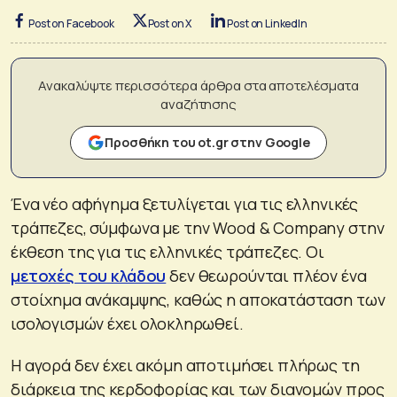
Post on Facebook
Post on X
Post on LinkedIn
Ανακαλύψτε περισσότερα άρθρα στα αποτελέσματα
αναζήτησης
Προσθήκη του ot.gr στην Google
Ένα νέο αφήγημα ξετυλίγεται για τις ελληνικές
τράπεζες, σύμφωνα με την Wood & Company στην
έκθεση της για τις ελληνικές τράπεζες. Οι
μετοχές του κλάδου
δεν θεωρούνται πλέον ένα
στοίχημα ανάκαμψης, καθώς η αποκατάσταση των
ισολογισμών έχει ολοκληρωθεί.
Η αγορά δεν έχει ακόμη αποτιμήσει πλήρως τη
διάρκεια της κερδοφορίας και των διανομών προς