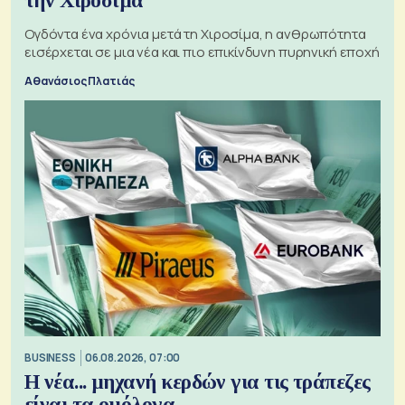
την Χιροσίμα
Ογδόντα ένα χρόνια μετά τη Χιροσίμα, η ανθρωπότητα
εισέρχεται σε μια νέα και πιο επικίνδυνη πυρηνική εποχή
Αθανάσιος Πλατιάς
BUSINESS
06.08.2026, 07:00
Η νέα... μηχανή κερδών για τις τράπεζες
είναι τα ομόλογα