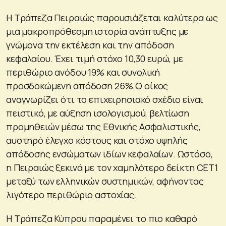
Η Τράπεζα Πειραιώς παρουσιάζεται καλύτερα ως
μια μακροπρόθεσμη ιστορία ανάπτυξης με
γνώμονα την εκτέλεση και την απόδοση
κεφαλαίου. Έχει τιμή στόχο 10,30 ευρώ, με
περιθώριο ανόδου 19% και συνολική
προσδοκώμενη απόδοση 26%.Ο οίκος
αναγνωρίζει ότι το επιχειρησιακό σχέδιο είναι
πειστικό, με αύξηση ισολογισμού, βελτίωση
προμηθειών μέσω της Εθνικής Ασφαλιστικής,
αυστηρό έλεγχο κόστους και στόχο υψηλής
απόδοσης ενσώματων ιδίων κεφαλαίων. Ωστόσο,
η Πειραιώς ξεκινά με τον χαμηλότερο δείκτη CET1
μεταξύ των ελληνικών συστημικών, αφήνοντας
λιγότερο περιθώριο αστοχίας.
Η Τράπεζα Κύπρου παραμένει το πιο καθαρό