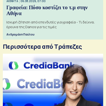
ΑΚΙΝΗΤΑ
06.08.2026, 07:00
Γραφεία: Πόσο κοστίζει το τ.μ στην
Αθήνα
Ισχυρή ζήτηση από επενδυτές για γραφεία - Τι δείχνει
έρευνα της Danos για τις τιμές
Ανδρομάχη Παύλου
Περισσότερα από Τράπεζες