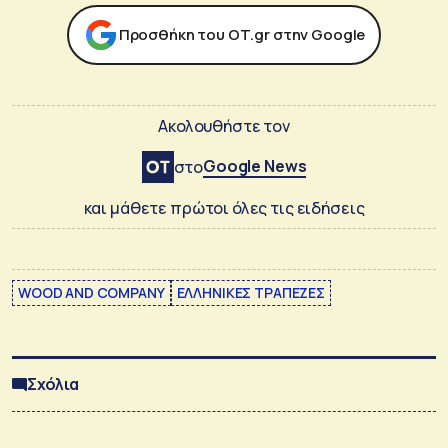
Προσθήκη του ΟΤ.gr στην Google
Ακολουθήστε τον
Google News
στο
και μάθετε πρώτοι όλες τις ειδήσεις
WOOD AND COMPANY
ΕΛΛΗΝΙΚΕΣ ΤΡΑΠΕΖΕΣ
Σχόλια