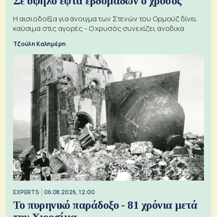
Σε υψηλό εφτά εβδομάδων ο χρυσός
Η αισιοδοξία για άνοιγμα των Στενών του Ορμούζ δίνει
καύσιμα στις αγορές - Ο χρυσός συνεχίζει ανοδικά
Τζούλη Καλημέρη
EXPERTS
06.08.2026, 12:00
Το πυρηνικό παράδοξο - 81 χρόνια μετά