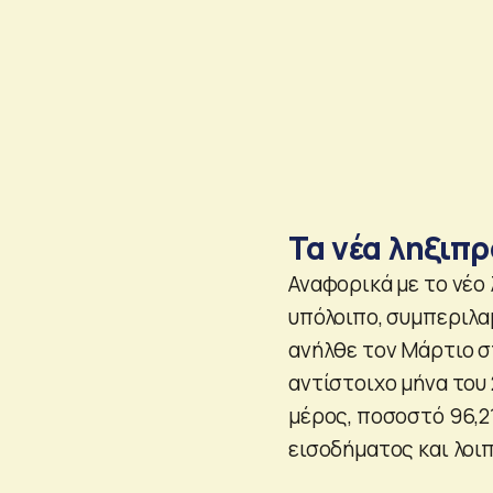
Τα νέα ληξιπ
Αναφορικά με το νέο
υπόλοιπο, συμπεριλα
ανήλθε τον Μάρτιο στ
αντίστοιχο μήνα του
μέρος, ποσοστό 96,2
εισοδήματος και λοι