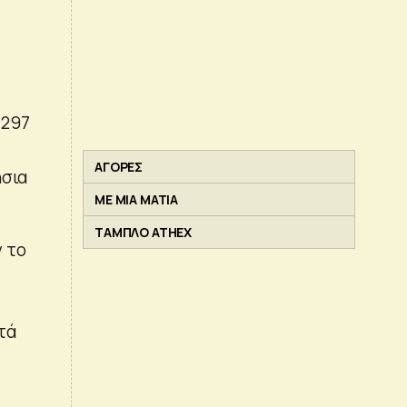
 297
ΑΓΟΡΕΣ
ήσια
ΜΕ ΜΙΑ ΜΑΤΙΑ
ΤΑΜΠΛΟ ATHEX
ν το
τά