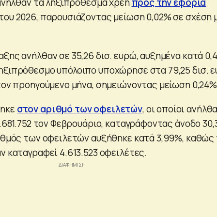
ώ ανήλθαν τα ληξιπρόθεσμα χρέη
προς την εφορία
του 2026, παρουσιάζοντας μείωση 0,02% σε σχέση 
ξης ανήλθαν σε 35,26 δισ. ευρώ, αυξημένα κατά 0,
ηξιπρόθεσμο υπόλοιπο υποχώρησε στα 79,25 δισ. 
 τον προηγούμενο μήνα, σημειώνοντας μείωση 0,24%
φηκε
στον αριθμό των οφειλετών
, οι οποίοι ανήλθ
3.681.752 τον Φεβρουάριο, καταγράφοντας άνοδο 30,
ριθμός των οφειλετών αυξήθηκε κατά 3,99%, καθώς
ν καταγραφεί 4.613.523 οφειλέτες.