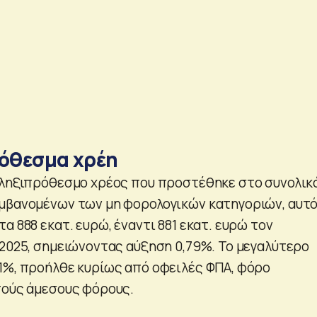
ρόθεσμα χρέη
 ληξιπρόθεσμο χρέος που προστέθηκε στο συνολικ
μβανομένων των μη φορολογικών κατηγοριών, αυτ
α 888 εκατ. ευρώ, έναντι 881 εκατ. ευρώ τον
 2025, σημειώνοντας αύξηση 0,79%. Το μεγαλύτερο
1%, προήλθε κυρίως από οφειλές ΦΠΑ, φόρο
πούς άμεσους φόρους.