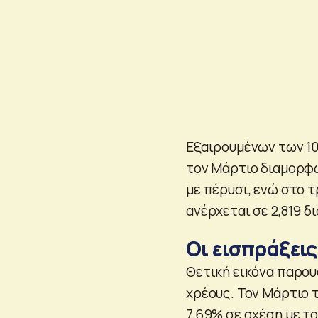
Εξαιρουμένων των 10
τον Μάρτιο διαμορφώ
με πέρυσι, ενώ στο 
ανέρχεται σε 2,819 δι
Οι εισπράξεις
Θετική εικόνα παρου
χρέους. Τον Μάρτιο τ
7,69% σε σχέση με τ