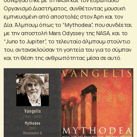
συνεργάστηκε με τη NASA και τον Ευρωπαϊκό
Οργανισμό Διαστήματος, συνθέτοντας μουσική
εμπνευσμένη από αποστολές στον Άρη και τον
Δία. Άλμπουμ όπως το “Mythodea”, που συνδέεται
με την αποστολή Mars Odyssey της NASA, και το
“Juno to Jupiter”, το τελευταίο άλμπουμ στούντιο
του, αντανακλούσαν τη γοητεία του για το σύμπαν
και τη θέση της ανθρωπότητας μέσα σε αυτό.