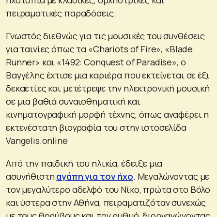
πειραματικές παραδόσεις.
Γνωστός διεθνώς για τις μουσικές του συνθέσεις
για ταινίες όπως τα «Chariots of Fire», «Blade
Runner» και «1492: Conquest of Paradise», ο
Βαγγέλης έχτισε μια καριέρα που εκτείνεται σε έξι
δεκαετίες και μετέτρεψε την ηλεκτρονική μουσική
σε μια βαθιά συναισθηματική και
κινηματογραφική μορφή τέχνης, όπως αναφέρει η
εκτενέστατη βιογραφία του στην ιστοσελίδα
Vangelis.online
Από την παιδική του ηλικία, έδειξε μια
ασυνήθιστη
αγάπη για τον ήχο
. Μεγαλώνοντας με
τον μεγαλύτερο αδελφό του Νίκο, πρώτα στο Βόλο
και ύστερα στην Αθήνα, πειραματιζόταν συνεχώς
με τους θορύβους και τον ρυθμό, διοργανώνοντας