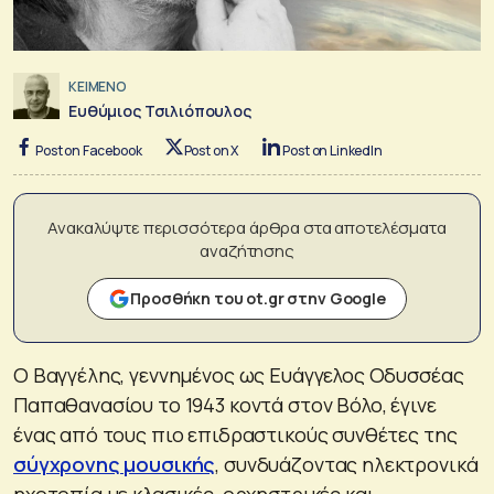
ΚΕΙΜΕΝΟ
Ευθύμιος Τσιλιόπουλος
Post on Facebook
Post on X
Post on LinkedIn
Ανακαλύψτε περισσότερα άρθρα στα αποτελέσματα
αναζήτησης
Προσθήκη του ot.gr στην Google
Ο Βαγγέλης, γεννημένος ως Ευάγγελος Οδυσσέας
Παπαθανασίου το 1943 κοντά στον Βόλο, έγινε
ένας από τους πιο επιδραστικούς συνθέτες της
σύγχρονης μουσικής
, συνδυάζοντας ηλεκτρονικά
ηχοτοπία με κλασικές, ορχηστρικές και