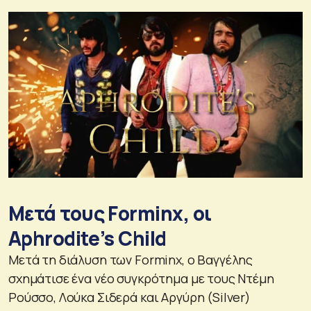
Μετά τους Forminx, οι
Aphrodite’s Child
Μετά τη διάλυση των Forminx, ο Βαγγέλης
σχημάτισε ένα νέο συγκρότημα με τους Ντέμη
Ρούσσο, Λούκα Σιδερά και Αργύρη (Silver)