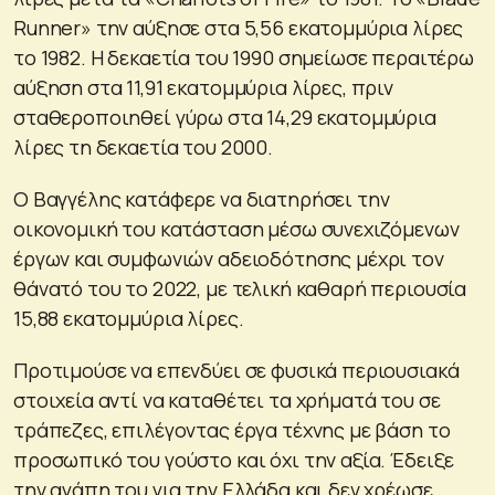
Runner» την αύξησε στα 5,56 εκατομμύρια λίρες
το 1982. Η δεκαετία του 1990 σημείωσε περαιτέρω
αύξηση στα 11,91 εκατομμύρια λίρες, πριν
σταθεροποιηθεί γύρω στα 14,29 εκατομμύρια
λίρες τη δεκαετία του 2000.
Ο Βαγγέλης κατάφερε να διατηρήσει την
οικονομική του κατάσταση μέσω συνεχιζόμενων
έργων και συμφωνιών αδειοδότησης μέχρι τον
θάνατό του το 2022, με τελική καθαρή περιουσία
15,88 εκατομμύρια λίρες.
Προτιμούσε να επενδύει σε φυσικά περιουσιακά
στοιχεία αντί να καταθέτει τα χρήματά του σε
τράπεζες, επιλέγοντας έργα τέχνης με βάση το
προσωπικό του γούστο και όχι την αξία. Έδειξε
την αγάπη του για την Ελλάδα και δεν χρέωσε