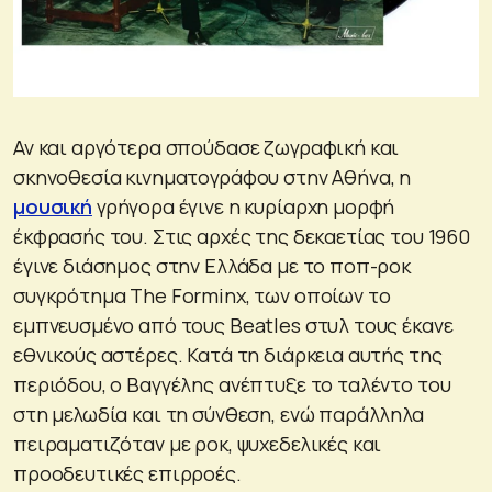
Αν και αργότερα σπούδασε ζωγραφική και
σκηνοθεσία κινηματογράφου στην Αθήνα, η
μουσική
γρήγορα έγινε η κυρίαρχη μορφή
έκφρασής του. Στις αρχές της δεκαετίας του 1960
έγινε διάσημος στην Ελλάδα με το ποπ-ροκ
συγκρότημα The Forminx, των οποίων το
εμπνευσμένο από τους Beatles στυλ τους έκανε
εθνικούς αστέρες. Κατά τη διάρκεια αυτής της
περιόδου, ο Βαγγέλης ανέπτυξε το ταλέντο του
στη μελωδία και τη σύνθεση, ενώ παράλληλα
πειραματιζόταν με ροκ, ψυχεδελικές και
προοδευτικές επιρροές.