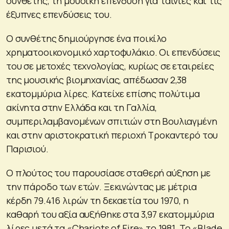
συνθέτης, τη μουσική επένδυση για ταινίες και τις
έξυπνες επενδύσεις του.
Ο συνθέτης δημιούργησε ένα ποικίλο
χρηματοοικονομικό χαρτοφυλάκιο. Οι επενδύσεις
του σε μετοχές τεχνολογίας, κυρίως σε εταιρείες
της μουσικής βιομηχανίας, απέδωσαν 2,38
εκατομμύρια λίρες. Κατείχε επίσης πολύτιμα
ακίνητα στην Ελλάδα και τη Γαλλία,
συμπεριλαμβανομένων σπιτιών στη Βουλιαγμένη
και στην αριστοκρατική περιοχή Τροκαντερό του
Παρισιού.
Ο πλούτος του παρουσίασε σταθερή αύξηση με
την πάροδο των ετών. Ξεκινώντας με μέτρια
κέρδη 79.416 λιρών τη δεκαετία του 1970, η
καθαρή του αξία αυξήθηκε στα 3,97 εκατομμύρια
λίρες μετά τα «Chariots of Fire» το 1981. Το «Blade