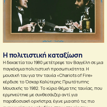
Η πολιτιστική καταξίωση
Η δεκαετία του 1980 μετέτρεψε τον Βαγγέλη σε μια
παγκόσμια πολιτιστική προσωπικότητα. Η
μουσική του για την ταινία «Chariots of Fire»
κέρδισε το Όσκαρ Καλύτερης Πρωτότυπης
Μουσικής το 1982. Το κύριο θέμα της ταινίας, που
ερμηνεύτηκε με συνθεσάιζερ αντί για
παραδοσιακή ορχήστρα, έγινε μια από τις πιο