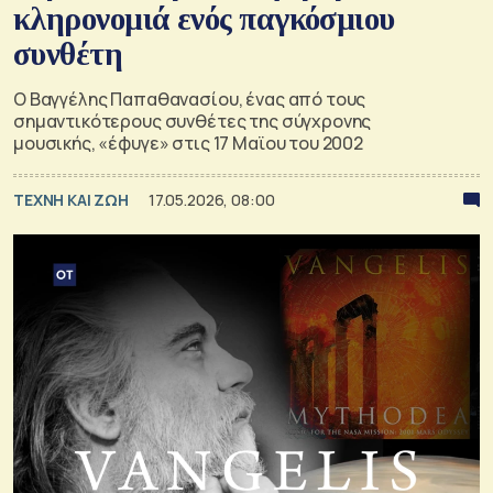
κληρονομιά ενός παγκόσμιου
συνθέτη
Ο Βαγγέλης Παπαθανασίου, ένας από τους
σημαντικότερους συνθέτες της σύγχρονης
μουσικής, «έφυγε» στις 17 Μαϊου του 2002
TΕΧΝΗ ΚΑΙ ΖΩΗ
17.05.2026, 08:00