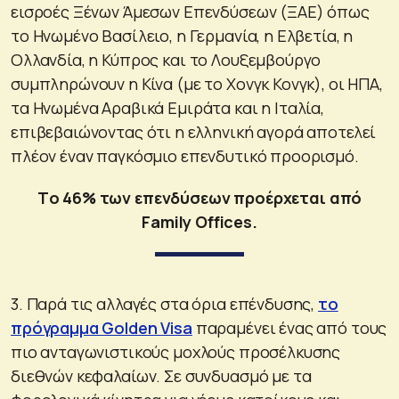
εισροές Ξένων Άμεσων Επενδύσεων (ΞΑΕ) όπως
το Ηνωμένο Βασίλειο, η Γερμανία, η Ελβετία, η
Ολλανδία, η Κύπρος και το Λουξεμβούργο
συμπληρώνουν η Κίνα (με το Χονγκ Κονγκ), οι ΗΠΑ,
τα Ηνωμένα Αραβικά Εμιράτα και η Ιταλία,
επιβεβαιώνοντας ότι η ελληνική αγορά αποτελεί
πλέον έναν παγκόσμιο επενδυτικό προορισμό.
Tο 46% των επενδύσεων προέρχεται από
Family Offices.
3. Παρά τις αλλαγές στα όρια επένδυσης,
το
πρόγραμμα Golden Visa
παραμένει ένας από τους
πιο ανταγωνιστικούς μοχλούς προσέλκυσης
διεθνών κεφαλαίων. Σε συνδυασμό με τα