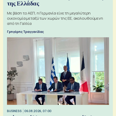
της Ελλάδας
Με βάση το ΑΕΠ, η Γερμανία είχε τη μεγαλύτερη
οικονομία μεταξύ των χωρών της ΕΕ, ακολουθούμενη
από τη Γαλλία
Γρηγόρης Τραγγανίδας
BUSINESS
06.08.2026, 07:00