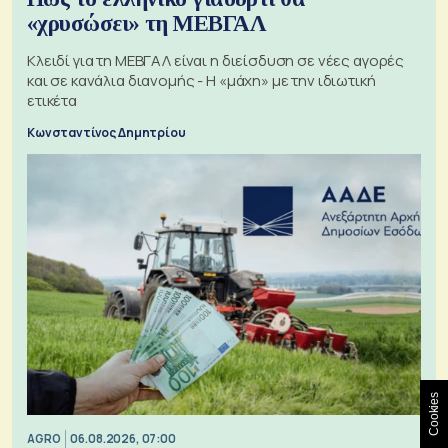
«χρυσώσει» τη ΜΕΒΓΑΛ
Κλειδί για τη ΜΕΒΓΑΛ είναι η διείσδυση σε νέες αγορές
και σε κανάλια διανομής - Η «μάχη» με την ιδιωτική
ετικέτα
Κωνσταντίνος Δημητρίου
Cookies
AGRO
06.08.2026, 07:00