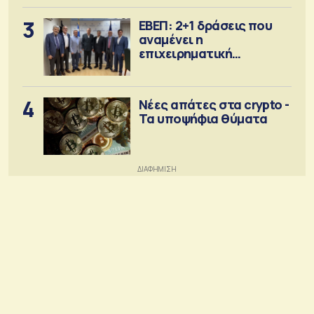
3
ΕΒΕΠ: 2+1 δράσεις που
αναμένει η
επιχειρηματική
κοινότητα
4
Νέες απάτες στα crypto -
Τα υποψήφια θύματα