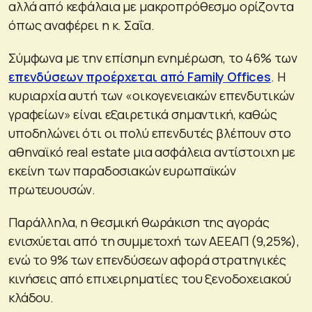
αλλά από κεφάλαια με μακροπρόθεσμο ορίζοντα
όπως αναφέρει η κ. Σαΐα.
Σύμφωνα με την επίσημη ενημέρωση, το 46% των
επενδύσεων προέρχεται από Family Offices
. Η
κυριαρχία αυτή των «οικογενειακών επενδυτικών
γραφείων» είναι εξαιρετικά σημαντική, καθώς
υποδηλώνει ότι οι πολύ επενδυτές βλέπουν στο
αθηναϊκό real estate μια ασφάλεια αντίστοιχη με
εκείνη των παραδοσιακών ευρωπαϊκών
πρωτευουσών.
Παράλληλα, η θεσμική θωράκιση της αγοράς
ενισχύεται από τη συμμετοχή των ΑΕΕΑΠ (9,25%),
ενώ το 9% των επενδύσεων αφορά στρατηγικές
κινήσεις από επιχειρηματίες του ξενοδοχειακού
κλάδου.