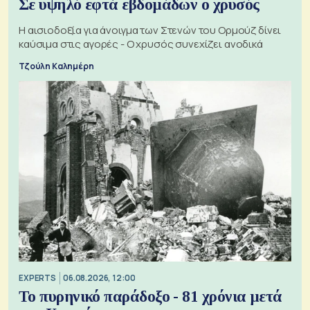
Σε υψηλό εφτά εβδομάδων ο χρυσός
Η αισιοδοξία για άνοιγμα των Στενών του Ορμούζ δίνει
καύσιμα στις αγορές - Ο χρυσός συνεχίζει ανοδικά
Τζούλη Καλημέρη
EXPERTS
06.08.2026, 12:00
Το πυρηνικό παράδοξο - 81 χρόνια μετά