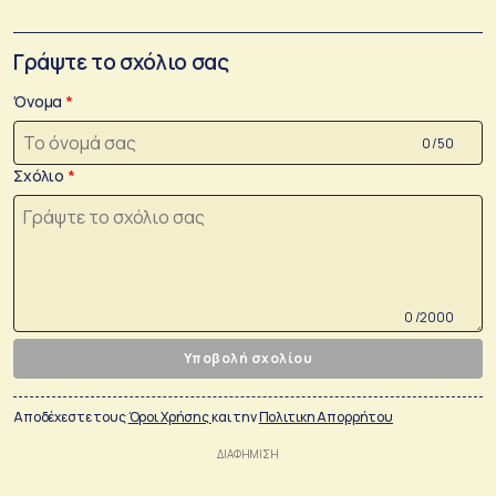
Γράψτε το σχόλιο σας
Όνομα
0 /50
Σχόλιο
0 /2000
Υποβολή σχολίου
Αποδέχεστε τους
Όροι Χρήσης
και την
Πολιτικη Απορρήτου