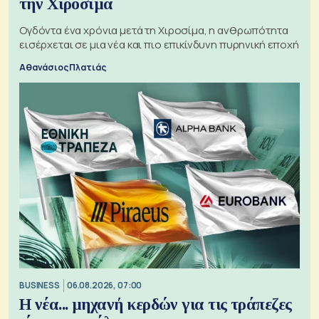
την Χιροσίμα
Ογδόντα ένα χρόνια μετά τη Χιροσίμα, η ανθρωπότητα
εισέρχεται σε μια νέα και πιο επικίνδυνη πυρηνική εποχή
Αθανάσιος Πλατιάς
BUSINESS
06.08.2026, 07:00
Η νέα... μηχανή κερδών για τις τράπεζες